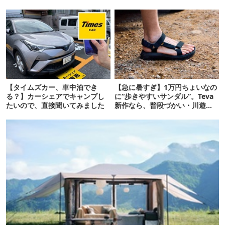
対策ギア」12選
リティ
【タイムズカー、車中泊でき
【急に暑すぎ】1万円ちょいなの
る？】カーシェアでキャンプし
に“歩きやすいサンダル”。Teva
たいので、直接聞いてみました
新作なら、普段づかい・川遊
び・登山もOK！