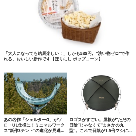
「大人になっても結局楽しい！」しかも538円。“洗い物ゼロ”で作
れる、おいしい新作です【ほりにし ポップコーン】
あの名作「シェルターG」がソ
ロゴスがすごい。屋根が“ただの
ロ・UL仕様に！ミニマルワーク
日陰”じゃなくて“まさかの丸
ス“新作3テント”の進化が見逃せ
型”。これで日陰が1.5倍マシに
ない
なる新作タープです