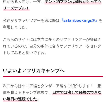
裕がある人向け。一方、
テント泊プランは値段がとっても
リーズナブル！
私達がサファリツアーを選ぶ際は
『safaribookings®︎』
を
利用しました。
こちらのサイトには本当に多くのサファリツアーが登録さ
れているので、自分の条件に合うサファリツアーをセレク
トしてみると良いですね。
いよいよアフリカキャンプへ
次回からはケニア編とタンザニア編をご紹介します！ 想
像を越えるキャンプ体験で、
日本では決して経験のできな
い毎日の連続でした
。