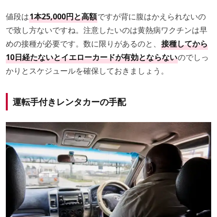
値段は
1本25,000円と高額
ですが背に腹はかえられないの
で致し方ないですね。注意したいのは黄熱病ワクチンは早
めの接種が必要です。数に限りがあるのと、
接種してから
10日経たないとイエローカードが有効とならない
のでしっ
かりとスケジュールを確保しておきましょう。
運転手付きレンタカーの手配