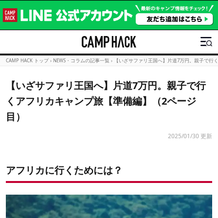
CAMP HACK トップ
›
NEWS・コラムの記事一覧
›
【いざサファリ王国へ】片道7万円。親子で行
【いざサファリ王国へ】片道7万円。親子で行
くアフリカキャンプ旅【準備編】（2ページ
目）
2025/01/30 更新
アフリカに行くためには？