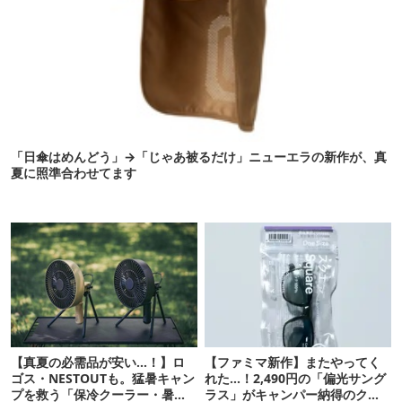
「日傘はめんどう」→「じゃあ被るだけ」ニューエラの新作が、真
夏に照準合わせてます
【真夏の必需品が安い…！】ロ
【ファミマ新作】またやってく
ゴス・NESTOUTも。猛暑キャン
れた…！2,490円の「偏光サング
プを救う「保冷クーラー・暑さ
ラス」がキャンパー納得のクオ