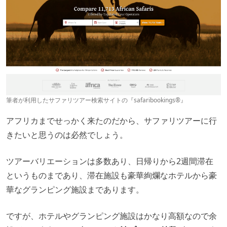
筆者が利用したサファリツアー検索サイトの『safaribookings®︎』
アフリカまでせっかく来たのだから、サファリツアーに行
きたいと思うのは必然でしょう。
ツアーバリエーションは多数あり、日帰りから2週間滞在
というものまであり、滞在施設も豪華絢爛なホテルから豪
華なグランピング施設まであります。
ですが、ホテルやグランピング施設はかなり高額なので余