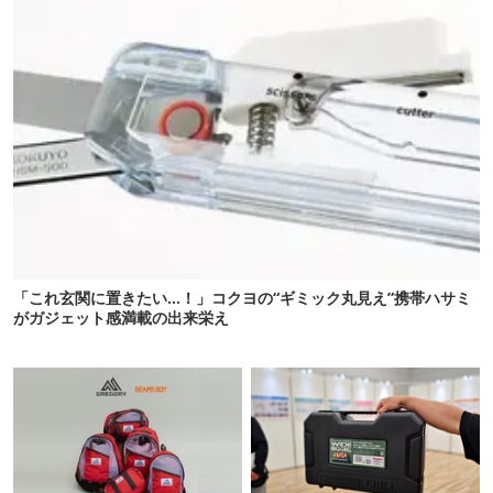
「これ玄関に置きたい…！」コクヨの“ギミック丸見え”携帯ハサミ
がガジェット感満載の出来栄え