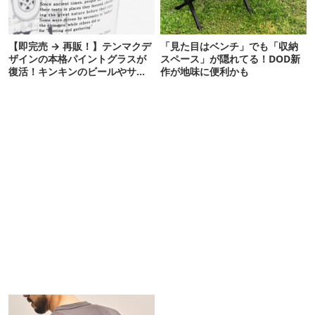
【即完売 → 再販！】テンマクデ
「見た目はベンチ」でも「収納
ザインの本格パイントグラスが
スペース」が隠れてる！DOD新
復活！キンキンのビールやサワ
作が地味に便利かも
ーに最高