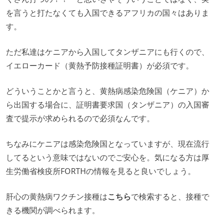
を言うと打たなくても入国できるアフリカの国々はありま
す。
ただ私達はケニアから入国してタンザニアにも行くので、
イエローカード（黄熱予防接種証明書）が必須です。
どういうことかと言うと、黄熱病感染危険国（ケニア）か
ら出国する場合に、証明書要求国（タンザニア）の入国審
査で提示が求められるので必須なんです。
ちなみにケニアは感染危険国となっていますが、現在流行
してるという意味ではないのでご安心を。気になる方は厚
生労働省検疫所FORTHの情報を見ると良いでしょう。
肝心の黄熱病ワクチン接種は
こちら
で検索すると、接種で
きる機関が調べられます。