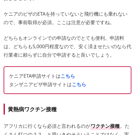
ケニアのビザのETAを持っていないと飛行機にも乗れない
ので、事前取得が必須。ここは注意が必要ですね。
どちらもオンラインでの申請なのでとても便利。申請料
は、どちらも5,000円程度なので、安く済ませたいのなら代
行業者に頼らずに自分で申請すると良いでしょう。
ケニアETA申請サイトは
こちら
タンザニアビザ申請サイトは
こちら
黄熱病ワクチン接種
アフリカに行くなら必須と言われるのが
ワクチン接種
。た
くさん打つの？？ と思いきやそういうことではなく、実