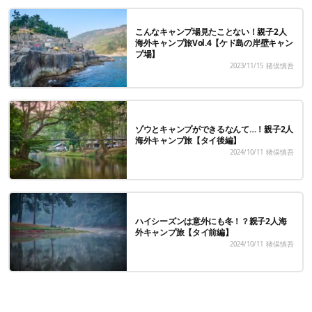
こんなキャンプ場見たことない！親子2人
海外キャンプ旅Vol.4【ケド島の岸壁キャン
プ場】
2023/11/15
猪俣慎吾
ゾウとキャンプができるなんて…！親子2人
海外キャンプ旅【タイ後編】
2024/10/11
猪俣慎吾
ハイシーズンは意外にも冬！？親子2人海
外キャンプ旅【タイ前編】
2024/10/11
猪俣慎吾