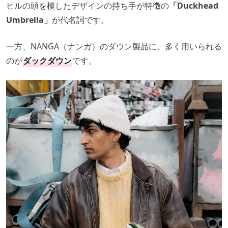
ヒルの頭を模したデザインの持ち手が特徴の
「Duckhead
Umbrella」
が代名詞です。
一方、NANGA（ナンガ）のダウン製品に、多く用いられる
のが
ダックダウン
です。