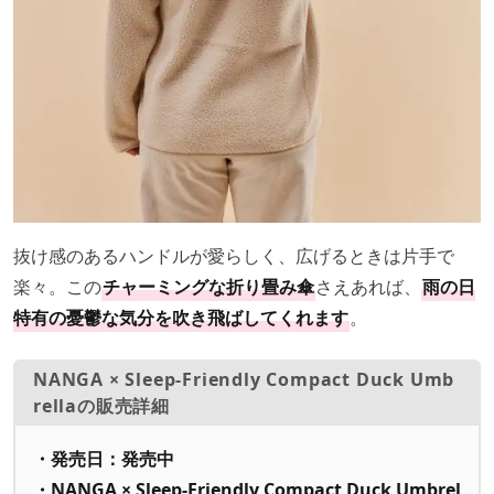
抜け感のあるハンドルが愛らしく、広げるときは片手で
楽々。この
チャーミングな折り畳み傘
さえあれば、
雨の日
特有の憂鬱な気分を吹き飛ばしてくれます
。
NANGA × Sleep-Friendly Compact Duck Umb
rellaの販売詳細
・発売日：発売中
・NANGA × Sleep-Friendly Compact Duck Umbrel