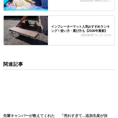
2026/02/09
CAMPたかにぃ
インフレーターマット人気おすすめランキ
ング！使い方・選び方も【2026年最新】
2026/06/09
ヨシダ コウキ
関連記事
先輩キャンパーが教えてくれた
「売れすぎて…追加生産が決