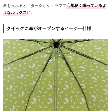
傘を入れると、ダックがシュラフで
心地良く眠っているよ
うなルックス
に。
クイックに傘がオープンするイージー仕様