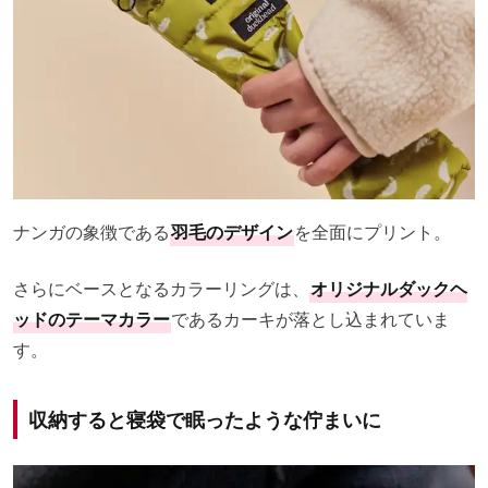
ナンガの象徴である
羽毛のデザイン
を全面にプリント。
さらにベースとなるカラーリングは、
オリジナルダックヘ
ッドのテーマカラー
であるカーキが落とし込まれていま
す。
収納すると寝袋で眠ったような佇まいに