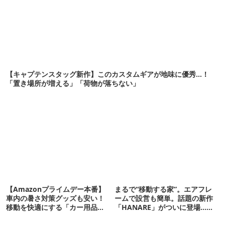
【キャプテンスタッグ新作】このカスタムギアが地味に優秀…！
「置き場所が増える」「荷物が落ちない」
【Amazonプライムデー本番】
まるで“移動する家”。エアフレ
車内の暑さ対策グッズも安い！
ームで設営も簡単。話題の新作
移動を快適にする「カー用品」
「HANARE」がついに登場…！
12選
【07/24予約開始】