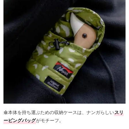
傘本体を持ち運ぶための収納ケースは、ナンガらしい
スリ
ーピングバッグ
がモチーフ。