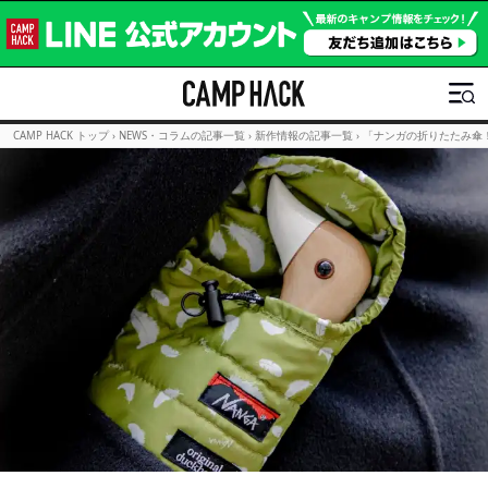
CAMP HACK トップ
›
NEWS・コラムの記事一覧
›
新作情報の記事一覧
›
「ナンガの折りたたみ傘