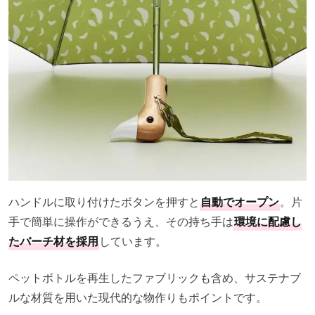
ハンドルに取り付けたボタンを押すと
自動でオープン
。片
手で簡単に操作ができるうえ、その持ち手は
環境に配慮し
たバーチ材を採用
しています。
ペットボトルを再生したファブリックも含め、サステナブ
ルな材質を用いた現代的な物作りもポイントです。