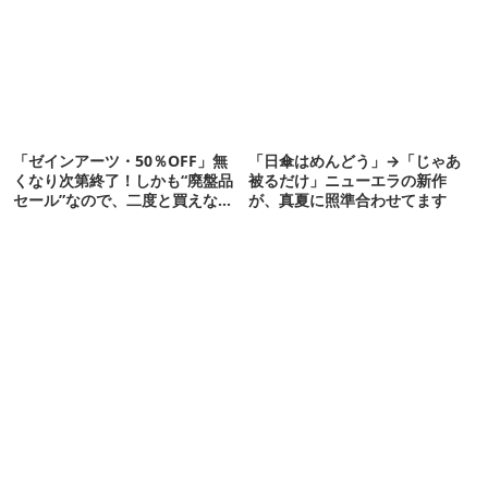
「ゼインアーツ・50％OFF」無
「日傘はめんどう」→「じゃあ
くなり次第終了！しかも“廃盤品
被るだけ」ニューエラの新作
セール”なので、二度と買えない
が、真夏に照準合わせてます
かも【8月4日から】