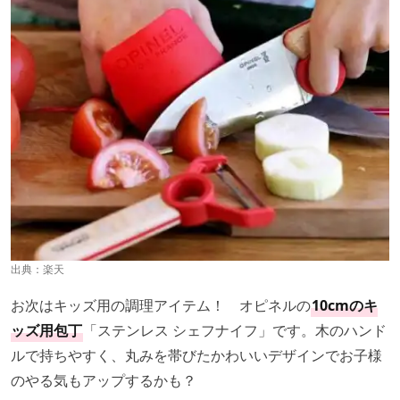
出典：
楽天
お次はキッズ用の調理アイテム！ オピネルの
10cmのキ
ッズ用包丁
「ステンレス シェフナイフ」です。木のハンド
ルで持ちやすく、丸みを帯びたかわいいデザインでお子様
のやる気もアップするかも？