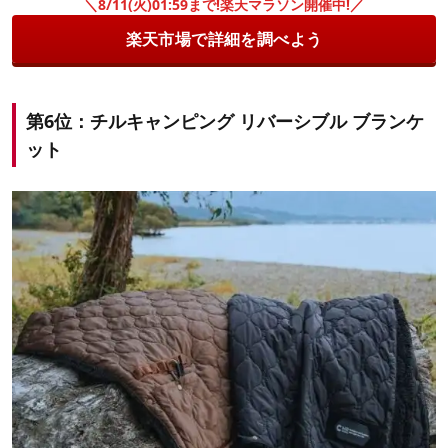
＼8/11(火)01:59まで!楽天マラソン開催中!／
楽天市場で詳細を調べよう
第6位：チルキャンピング リバーシブル ブランケ
ット