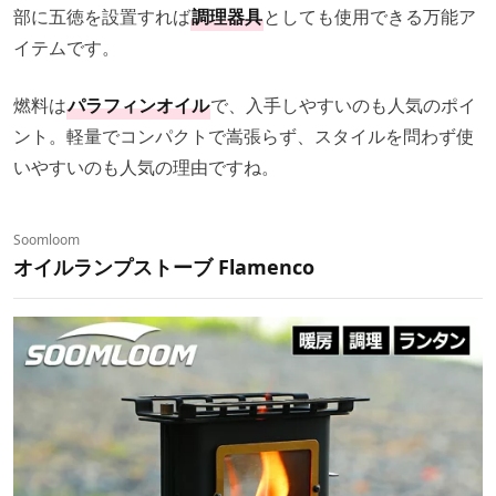
部に五徳を設置すれば
調理器具
としても使用できる万能ア
イテムです。
燃料は
パラフィンオイル
で、入手しやすいのも人気のポイ
ント。軽量でコンパクトで嵩張らず、スタイルを問わず使
いやすいのも人気の理由ですね。
Soomloom
オイルランプストーブ Flamenco