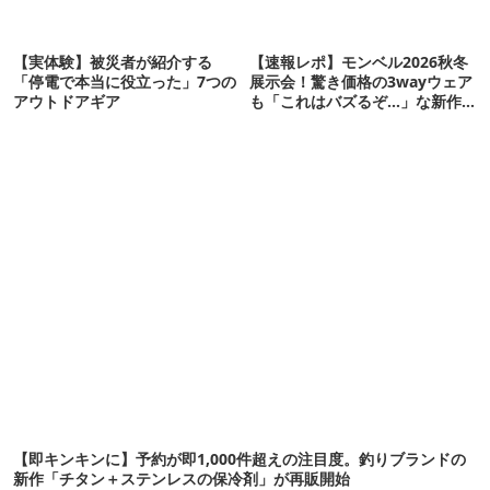
【実体験】被災者が紹介する
【速報レポ】モンベル2026秋冬
「停電で本当に役立った」7つの
展示会！驚き価格の3wayウェア
アウトドアギア
も「これはバズるぞ…」な新作
10選
【即キンキンに】予約が即1,000件超えの注目度。釣りブランドの
新作「チタン＋ステンレスの保冷剤」が再販開始