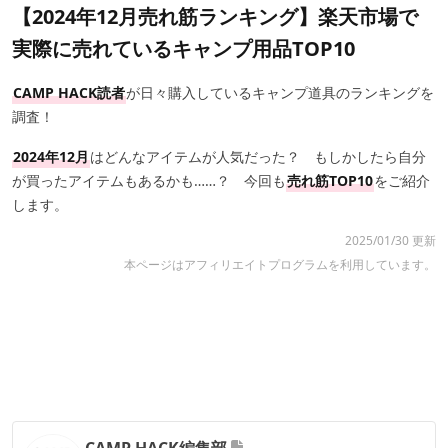
【2024年12月売れ筋ランキング】楽天市場で
実際に売れているキャンプ用品TOP10
CAMP HACK読者
が日々購入しているキャンプ道具のランキングを
調査！
2024年12月
はどんなアイテムが人気だった？ もしかしたら自分
が買ったアイテムもあるかも……？ 今回も
売れ筋TOP10
をご紹介
します。
2025/01/30 更新
本ページはアフィリエイトプログラムを利用しています。
CAMP HACK編集部