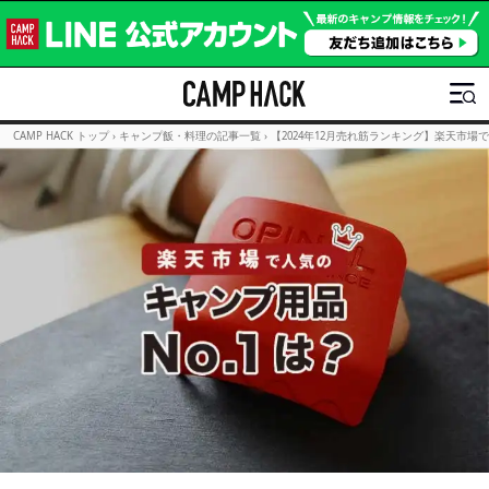
CAMP HACK トップ
›
キャンプ飯・料理の記事一覧
›
【2024年12月売れ筋ランキング】楽天市場