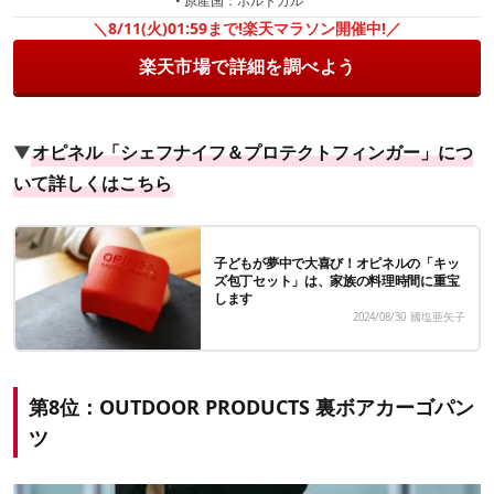
• 原産国：ポルトガル
＼8/11(火)01:59まで!楽天マラソン開催中!／
楽天市場で詳細を調べよう
▼
オピネル「シェフナイフ＆プロテクトフィンガー」につ
いて詳しくはこちら
子どもが夢中で大喜び！オピネルの「キッ
ズ包丁セット」は、家族の料理時間に重宝
します
2024/08/30
國塩亜矢子
第8位：OUTDOOR PRODUCTS 裏ボアカーゴパン
ツ