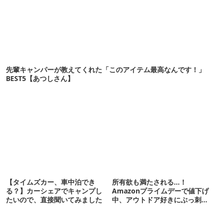
先輩キャンパーが教えてくれた「このアイテム最高なんです！」
BEST5【あつしさん】
【タイムズカー、車中泊でき
所有欲も満たされる…！
る？】カーシェアでキャンプし
Amazonプライムデーで値下げ
たいので、直接聞いてみました
中、アウトドア好きにぶっ刺さ
る「便利ガジェット」8選