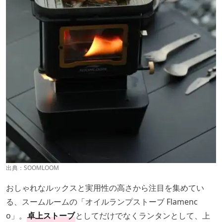
出典：
SOOMLOOM
おしゃれなルックスと実用性の高さから注目を集めてい
る、スームルームの「オイルランプストーブ Flamenc
o」。
卓上ストーブ
としてだけでなくランタンとして、上