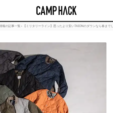
情報の記事一覧
›
【ミリタリーライン】思ったより安いTAIONのダウンなら春まで