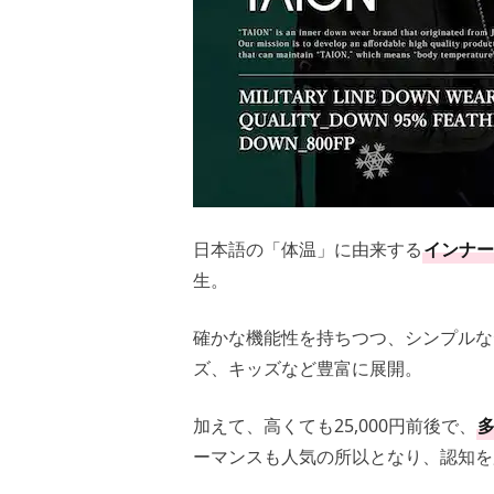
日本語の「体温」に由来する
インナー
生。
確かな機能性を持ちつつ、シンプルな
ズ、キッズなど豊富に展開。
加えて、高くても25,000円前後で、
多
ーマンスも人気の所以となり、認知を