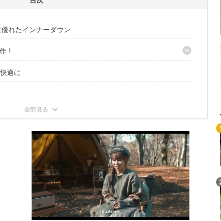
に優れたインナーダウン
作！
も快適に
ート