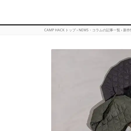
CAMP HACK トップ
›
NEWS・コラムの記事一覧
›
新作