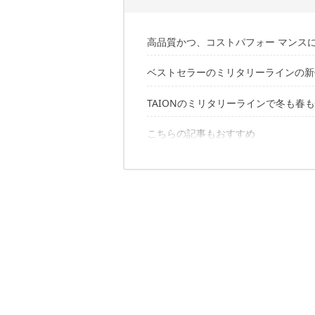
高品質かつ、コストパフォー マンス
ベストセラーのミリタリーラインの新
TAIONのミリタリーラインで冬も春
ミリタリー ダブルダウンジャケット
ミリタリー ダブル ダウンコート
ミリタリー MA-1 ダウンジャケット
こちらの記事もおすすめ
ミリタリー フライフロント ダウンコ
ミリタリー ナロー ダウンパンツ
ミリタリー ワイド ダウンパンツ