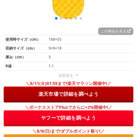
この商品を見る
使用時サイズ（cm）
168×55
収納サイズ（cm）
9×9×18
厚み（cm）
5
R値
1.1
全部見る
＼8/11(火)01:59まで!楽天マラソン開催中!／
楽天市場で詳細を調べよう
＼ボーナスストアPlusでさらに+2%開催中!／
ヤフーで詳細を調べよう
＼8/9(日)まで!ダブルポイント祭り!／