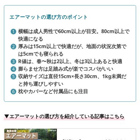
エアーマットの選び方のポイント
横幅は成人男性で60cm以上が目安。80cm以上で
快適になる
厚みは15cm以上で快適だが、地面の状況次第で
は5cmでも寝られる
R値は、春〜秋は2以上、冬は3以上あると快適
膨らませ方は足踏み式が楽でコスパがいい
収納サイズは直径15cm×長さ30cm、1kg未満だ
と持ち運びしやすい
枕やカバーなど付属品にも注目
▼エアーマットの選び方を紹介している記事はこちら