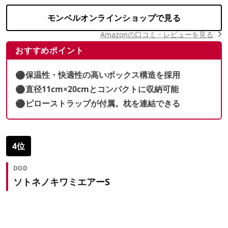
モンベルオンラインショップで見る
Amazonの口コミ・レビューを見る
おすすめポイント
⚫︎保温性・快適性の高いボックス構造を採用
⚫︎直径11cm×20cmとコンパクトに収納可能
⚫︎ピローストラップが付属。枕を連結できる
4位
DOD
ソトネノキワミエアーS