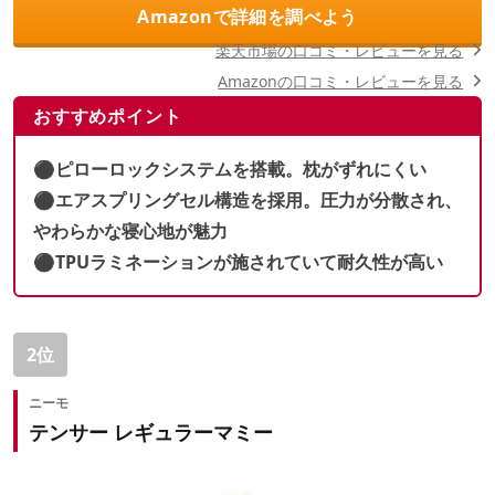
Amazonで詳細を調べよう
楽天市場の口コミ・レビューを見る
Amazonの口コミ・レビューを見る
おすすめポイント
⚫︎ピローロックシステムを搭載。枕がずれにくい
⚫︎エアスプリングセル構造を採用。圧力が分散され、
やわらかな寝心地が魅力
⚫︎TPUラミネーションが施されていて耐久性が高い
2位
ニーモ
テンサー レギュラーマミー