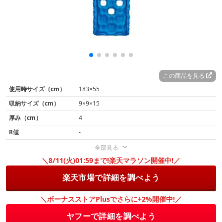
この商品を見る
使用時サイズ（cm）
183×55
収納サイズ（cm）
9×9×15
厚み（cm）
4
R値
-
全部見る
＼8/11(火)01:59まで!楽天マラソン開催中!／
楽天市場で詳細を調べよう
＼ボーナスストアPlusでさらに+2%開催中!／
ヤフーで詳細を調べよう