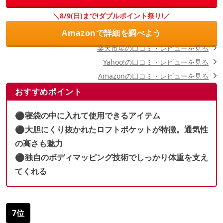
＼8/9(日)まで!ダブルポイント祭り!／
Amazonで詳細を調べよう
楽天市場の口コミ・レビューを見る
Yahoo!の口コミ・レビューを見る
Amazonの口コミ・レビューを見る
おすすめポイント
⚫︎寝袋の中に入れて使用できるアイテム
⚫︎大胆にくり抜かれたロフトポケットが特徴。通気性
の高さも魅力
⚫︎独自のボディマッピング技術でしっかり体重を支え
てくれる
7位