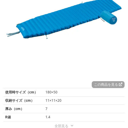
この商品を見る
使用時サイズ（cm）
180×50
収納サイズ（cm）
11×11×20
厚み（cm）
7
R値
1.4
全部見る