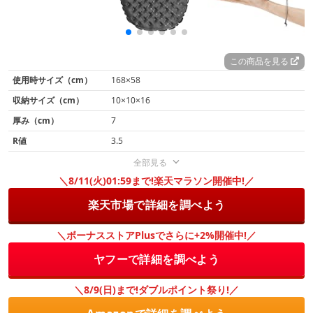
この商品を見る
使用時サイズ（cm）
168×58
収納サイズ（cm）
10×10×16
厚み（cm）
7
R値
3.5
全部見る
＼8/11(火)01:59まで!楽天マラソン開催中!／
楽天市場で詳細を調べよう
＼ボーナスストアPlusでさらに+2%開催中!／
ヤフーで詳細を調べよう
＼8/9(日)まで!ダブルポイント祭り!／