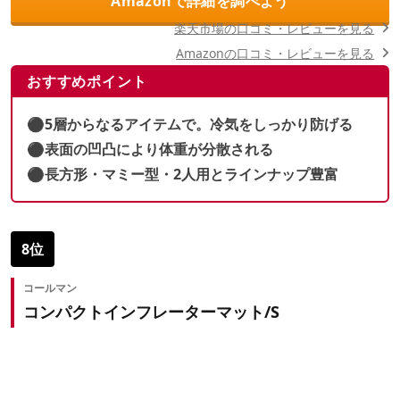
Amazonで詳細を調べよう
楽天市場の口コミ・レビューを見る
Amazonの口コミ・レビューを見る
おすすめポイント
⚫︎5層からなるアイテムで。冷気をしっかり防げる
⚫︎表面の凹凸により体重が分散される
⚫︎長方形・マミー型・2人用とラインナップ豊富
8位
コールマン
コンパクトインフレーターマット/S