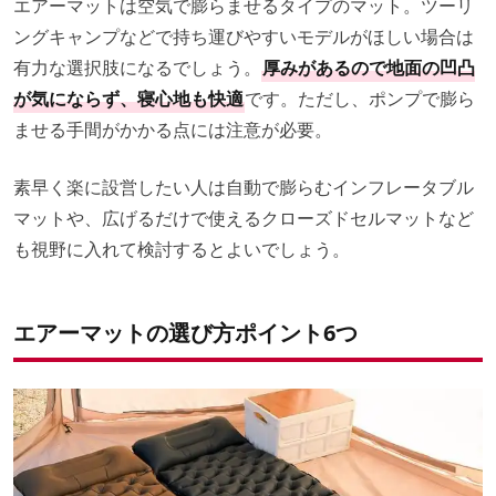
エアーマットは空気で膨らませるタイプのマット。ツーリ
ングキャンプなどで持ち運びやすいモデルがほしい場合は
有力な選択肢になるでしょう。
厚みがあるので地面の凹凸
が気にならず、寝心地も快適
です。ただし、ポンプで膨ら
ませる手間がかかる点には注意が必要。
素早く楽に設営したい人は自動で膨らむインフレータブル
マットや、広げるだけで使えるクローズドセルマットなど
も視野に入れて検討するとよいでしょう。
エアーマットの選び方ポイント6つ