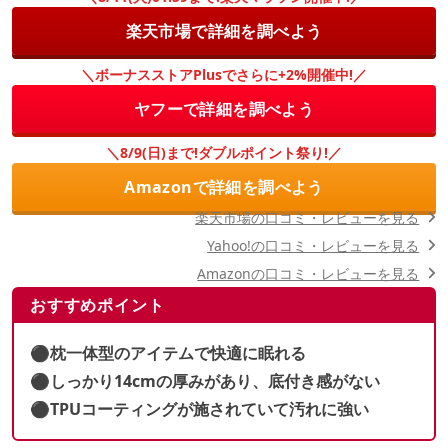
楽天市場で詳細を調べよう
＼ボーナスストアPlusでさらに+2%開催中!／
ヤフーで詳細を調べよう
＼8/9(日)まで!ダブルポイント祭り!／
Amazonで詳細を調べよう
楽天市場の口コミ・レビューを見る
Yahoo!の口コミ・レビューを見る
Amazonの口コミ・レビューを見る
おすすめポイント
⚫︎枕一体型のアイテムで快適に眠れる
⚫︎しっかり14cmの厚みがあり、底付き感がない
⚫︎TPUコーティングが施されていて汚れに強い