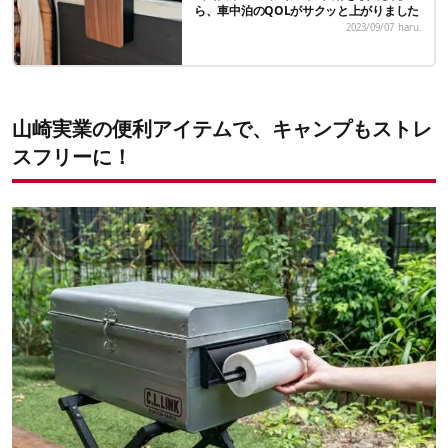
ら、車中泊のQOLがサクッと上がりました
2023/09/07
haru.
山崎実業の便利アイテムで、キャンプもストレ
スフリーに！