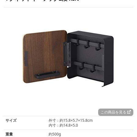
この商品を見る
サイズ
外寸：約15.8×5.7×15.8cm
内寸：約14.8×5.0
重量
約500g