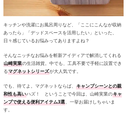
キッチンや洗濯にお風呂周りなど、「ここにこんなが収納
あったら」「デッドスペースを活用したい」といった、
日々感じているお悩みってありますよね？
そんなニッチなお悩みを斬新アイディアで解消してくれる
山崎実業
の生活雑貨。中でも、工具不要で手軽に設置でき
る
マグネットシリーズ
が大人気です。
でも、待てよ。マグネットならば、
キャンプシーンとの親
和性も高い
ハズ！ ということで今回は、山崎実業の
キャ
ンプで使える便利アイテム3選
、一挙お届けしちゃいま
す。