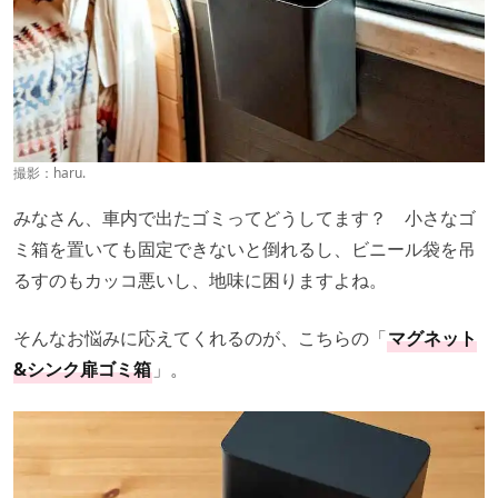
撮影：haru.
みなさん、車内で出たゴミってどうしてます？ 小さなゴ
ミ箱を置いても固定できないと倒れるし、ビニール袋を吊
るすのもカッコ悪いし、地味に困りますよね。
そんなお悩みに応えてくれるのが、こちらの「
マグネット
&シンク扉ゴミ箱
」。