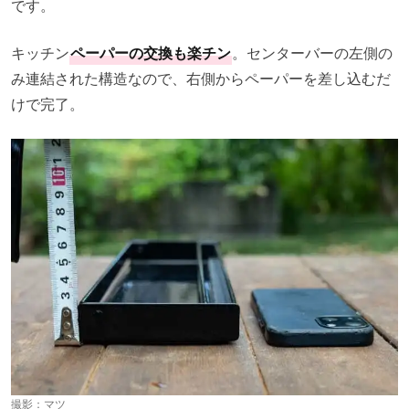
です。
キッチン
ペーパーの交換も楽チン
。センターバーの左側の
み連結された構造なので、右側からペーパーを差し込むだ
けで完了。
撮影：マツ