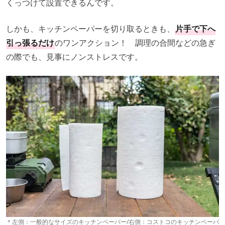
くっつけて設置できるんです。
しかも、キッチンペーパーを切り取るときも、
片手で下へ
引っ張るだけ
のワンアクション！ 調理の合間などの急ぎ
の際でも、見事にノンストレスです。
＊左側：一般的なサイズのキッチンペーパー/右側：コストコのキッチンペーパ