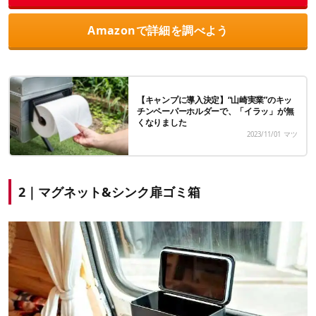
Amazonで詳細を調べよう
【キャンプに導入決定】“山崎実業”のキッ
チンペーパーホルダーで、「イラッ」が無
くなりました
2023/11/01
マツ
2｜マグネット&シンク扉ゴミ箱