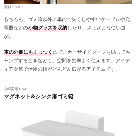
撮影：haru.
もちろん、ゴミ箱以外に車内で失くしやすいケーブルや充
電器などの
小物グッズを収納
したり、さまざまな使い道
が。
車の外側にもくっつく
ので、カーサイドタープを貼ってキ
ャンプするときなども、空間を効率よく使えます。アイデ
ィア次第で活用の幅がどんどん広がるアイテムです。
山崎実業 tower
マグネット&シンク扉ゴミ箱