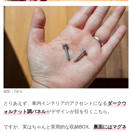
撮影：haru.
とりあえず、車内インテリアのアクセントになる
ダークウ
ォルナット調パネル
がデザインが目を引くこちら。
ですが、実はちゃんと実用的な収納BOX。
裏面にはマグネ