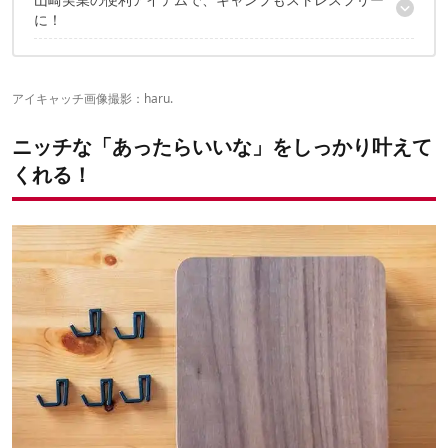
1｜片手でカット マグネットキッチンペーパーホルダー
に！
2｜マグネット&シンク扉ゴミ箱
3｜マグネットキーフック2段 RIN
✔️こちらの記事もチェック
アイキャッチ画像撮影：haru.
ニッチな「あったらいいな」をしっかり叶えて
くれる！