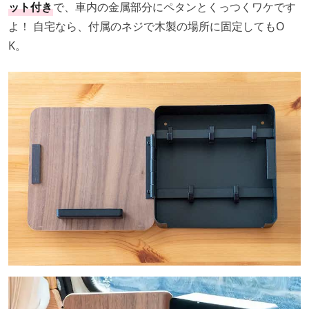
ット付き
で、車内の金属部分にペタンとくっつくワケです
よ！ 自宅なら、付属のネジで木製の場所に固定してもO
K。