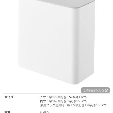
この商品を見る
サイズ
外寸：幅17×奥行き9.5×高さ17cm
内寸：幅16×奥行き8×高さ15.5cm
扉用フック使用時：幅17×奥行き12×高さ18.5cm
重量
約480g