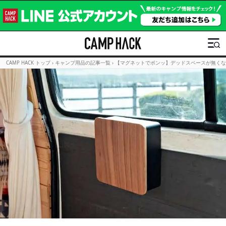
CAMP HACK トップ
›
キャンプ用品の記事一覧
›
【マグネットでポンッ】デッドスペースが無くな