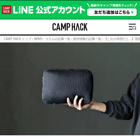
CAMP HACK トップ
›
NEWS・コラムの記事一覧
›
新作情報の記事一覧
›
【これが布団だと…】雪国