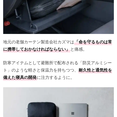
地元の老舗カーテン製造会社カズマは
「命を守るものは常
に携帯しておかなければならない」
と痛感。
防寒アイテムとして避難所で配布される「防災アルミシー
ト」のような軽さと保温力を持ちつつ、
耐久性と通気性を
備えた寝具の開発
に注力するように。