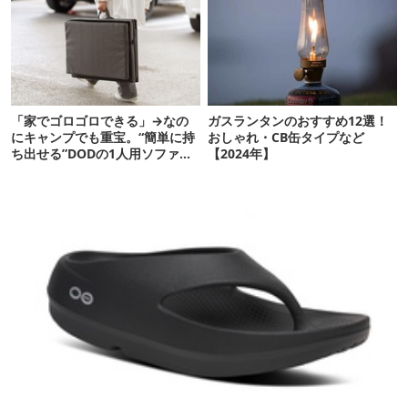
「家でゴロゴロできる」→なの
ガスランタンのおすすめ12選！
にキャンプでも重宝。“簡単に持
おしゃれ・CB缶タイプなど
ち出せる”DODの1人用ソファが
【2024年】
便利かも