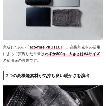
完成したのが「
eco-fine PROTECT
」。高機能素材の活用
によって実現した重量は
わずか800g、大きさはA4サイズ
の多用途の寝袋です。
2つの高機能素材が気持ち良い暖かさを演出