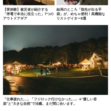
【実体験】被災者が紹介する
結局のところ「指先が出る手
「停電で本当に役立った」7つの
袋」が、めちゃ便利！高機能な
アウトドアギア
リストゲイター8選
「仕事疲れた…」「フジロック行けなかった…」→“優しい音
楽”と“大きな自然”で治癒。まだ間に合います。