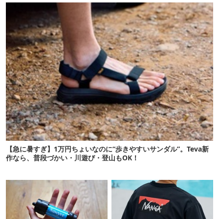
【急に暑すぎ】1万円ちょいなのに“歩きやすいサンダル”。Teva新
作なら、普段づかい・川遊び・登山もOK！