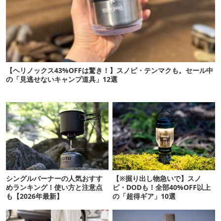
【ヘリノックス43%OFFは驚き！】スノピ・テンマクも。セール中
の「見逃せないキャンプ道具」12選
シングルバーナーの人気おすす
【※掘り出し物急いで】スノ
めランキング！使い方と注意点
ピ・DODも！全部40%OFF以上
も【2026年最新】
の「超得ギア」10選