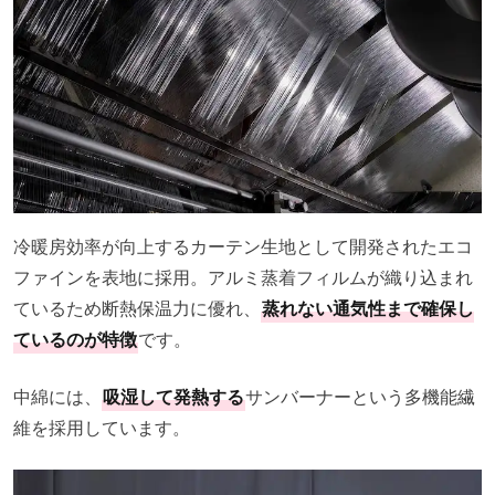
冷暖房効率が向上するカーテン生地として開発されたエコ
ファインを表地に採用。アルミ蒸着フィルムが織り込まれ
ているため断熱保温力に優れ、
蒸れない通気性まで確保し
ているのが特徴
です。
中綿には、
吸湿して発熱する
サンバーナーという多機能繊
維を採用しています。