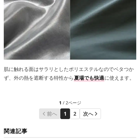
肌に触れる面はサラリとしたポリエステルなのでベタつか
ず、外の熱を遮断する特性から
夏場でも快適
に使えます。
1
/ 2ページ
前へ
1
2
次へ
関連記事