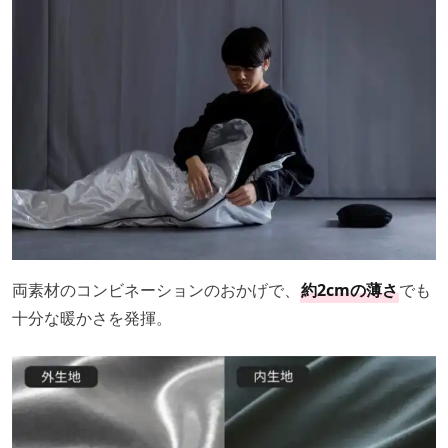
両素材のコンビネーションのおかげで、
約2cmの薄さ
でも
十分な暖かさを発揮。