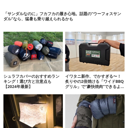
「サンダルなのに」フカフカの履き心地。話題の“ウーフォスサン
ダル”なら、猛暑も乗り越えられるかも
シュラフカバーのおすすめラン
イワタニ新作、でかすぎる〜！
キング！選び方と注意点も
炙りやの2倍焼ける「ワイドBBQ
【2024年最新】
グリル」で“豪快焼肉”できるよ
【再販開始】