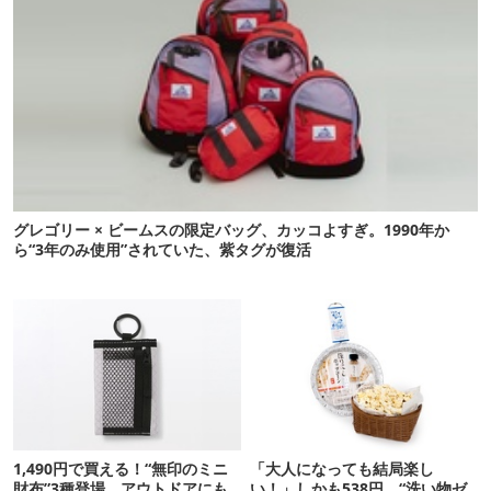
グレゴリー × ビームスの限定バッグ、カッコよすぎ。1990年か
ら“3年のみ使用”されていた、紫タグが復活
1,490円で買える！“無印のミニ
「大人になっても結局楽し
財布”3種登場。アウトドアにも
い！」しかも538円。“洗い物ゼ