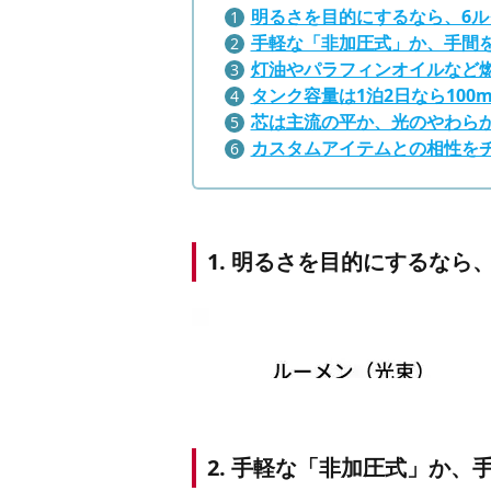
明るさを目的にするなら、6
手軽な「非加圧式」か、手間
灯油やパラフィンオイルなど
タンク容量は1泊2日なら100
芯は主流の平か、光のやわら
カスタムアイテムとの相性を
1. 明るさを目的にするなら
2. 手軽な「非加圧式」か