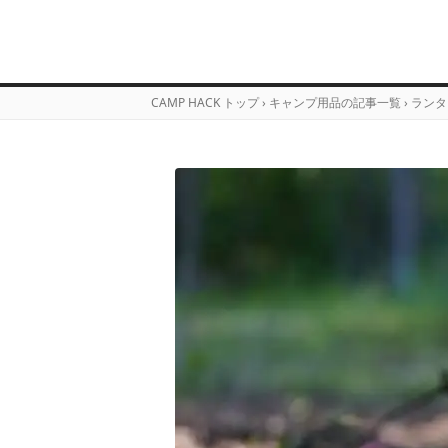
CAMP HACK トップ
›
キャンプ用品の記事一覧
›
ランタ