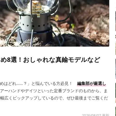
め8選！おしゃれな真鍮モデルなど
すめはどれ……？」と悩んでいる方必見！
編集部が厳選し
アーハンドやデイツといった定番ブランドのものから、ま
のまで幅広くピックアップしているので、ぜひ最後までご覧くだ
2026/08/07 更新