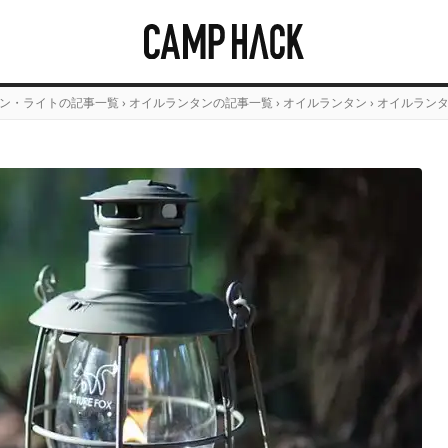
ン・ライトの記事一覧
›
オイルランタンの記事一覧
›
オイルランタン
›
オイルランタ