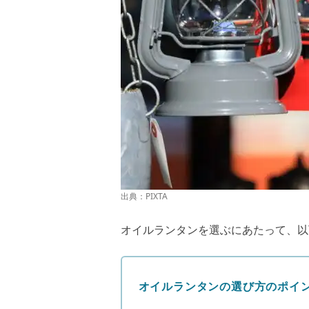
出典：PIXTA
オイルランタンを選ぶにあたって、以
オイルランタンの選び方のポイ