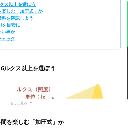
ルクス以上を選ぼう
を楽しむ「加圧式」か
燃料を確認しよう
mlを目安に
かい棒か
チェック
、6ルクス以上を選ぼう
もっと見る
、手間を楽しむ「加圧式」か