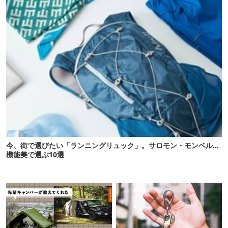
今、街で選びたい「ランニングリュック」。サロモン・モンベル…
機能美で選ぶ10選