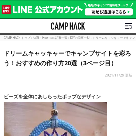
CAMP HACK トップ
›
知識・How toの記事一覧
›
DIYの記事一覧
›
ドリームキャッキャーでキャン
ドリームキャッキャーでキャンプサイトを彩ろ
う！おすすめの作り方20選（3ページ目）
2021/11/29 更新
ビーズを全体にあしらったポップなデザイン