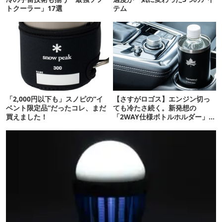
トクーラー」17選
テム
「2,000円以下も」スノピの“イ
【さすがロゴス】エンジン切っ
ベント限定品”だったコレ、まだ
ても冷たさ続く。新発想の
買えました！
「2WAY仕様ボトルホルダー」が
頼りになります