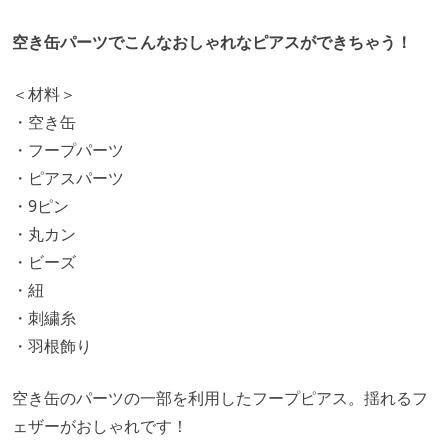
空き缶パーツでこんなおしゃれなピアスができちゃう！
＜材料＞
・空き缶
・フープパーツ
・ピアスパーツ
・9ピン
・丸カン
・ビーズ
・紐
・刺繍糸
・羽根飾り
空き缶のパーツの一部を利用したフープピアス。揺れるフ
ェザーがおしゃれです！