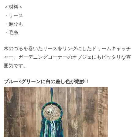
＜材料＞
・リース
・麻ひも
・毛糸
木のつるを巻いたリースをリングにしたドリームキャッチ
ャー。ガーデニングコーナーのオブジェにもピッタリな雰
囲気です。
ブルー×グリーンに白の差し色が絶妙！