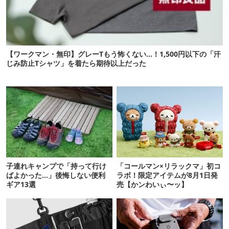
【ワークマン・無印】グレーTもう怖くない…！1,500円以下の「汗
じみ防止Tシャツ」を着たら期待以上だった
子連れキャンプで「持って行け
「コールマン×リラックマ」初コ
ばよかった…」後悔しない便利
ラボ！限定アイテムが8月1日発
ギア13選
売【かンわいぃ〜ッ】