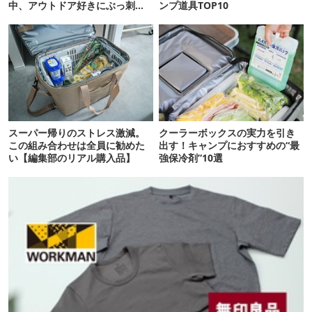
中、アウトドア好きにぶっ刺さ
ンプ道具TOP10
る「便利ガジェット」8選
スーパー帰りのストレス激減。
クーラーボックスの実力を引き
この組み合わせは全員に勧めた
出す！キャンプにおすすめの“最
い【編集部のリアル購入品】
強保冷剤”10選