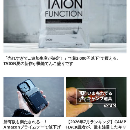
「売れすぎて…追加生産が決定！」“1着3,000円以下”で買える、
TAION夏の新作が機能てんこ盛りです
所有欲も満たされる…！
【2026年7月ランキング】CAMP
Amazonプライムデーで値下げ
HACK読者が、最も注目したキャ