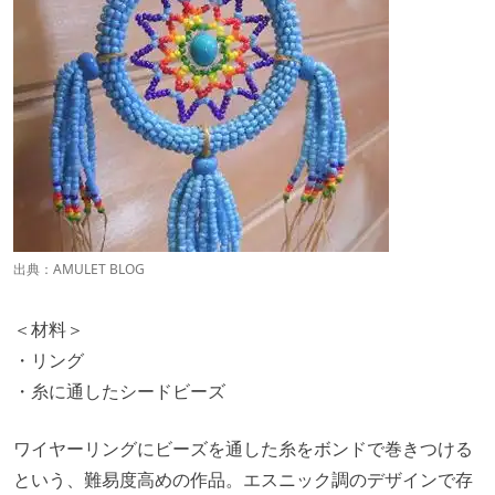
出典：
AMULET BLOG
＜材料＞
・リング
・糸に通したシードビーズ
ワイヤーリングにビーズを通した糸をボンドで巻きつける
という、難易度高めの作品。エスニック調のデザインで存