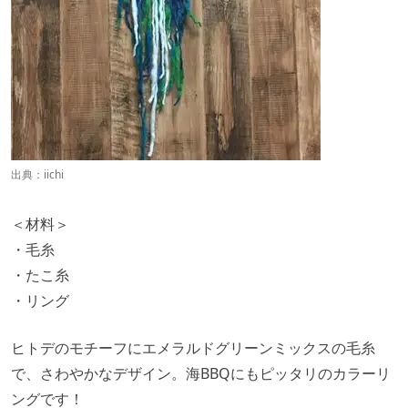
出典：
iichi
＜材料＞
・毛糸
・たこ糸
・リング
ヒトデのモチーフにエメラルドグリーンミックスの毛糸
で、さわやかなデザイン。海BBQにもピッタリのカラーリ
ングです！