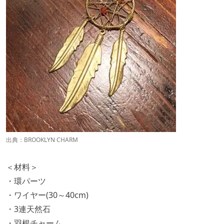
出典：
BROOKLYN CHARM
＜材料＞
・環パーツ
・ワイヤー(30～40cm)
・3連天然石
・羽根チャーム