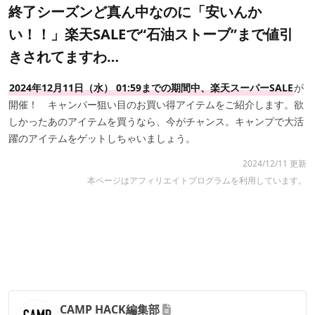
終了シーズンど真ん中なのに「安いんか
い！！」楽天SALEで“石油ストーブ”まで値引
きされてますわ…
2024年12月11日（水） 01:59までの期間中、楽天スーパーSALE
が
開催！ キャンパー狙い目のお買い得アイテムをご紹介します。欲
しかったあのアイテムを買うなら、今がチャンス。キャンプで大活
躍のアイテムをゲットしちゃいましょう。
2024/12/11 更新
本ページはアフィリエイトプログラムを利用しています。
CAMP HACK編集部