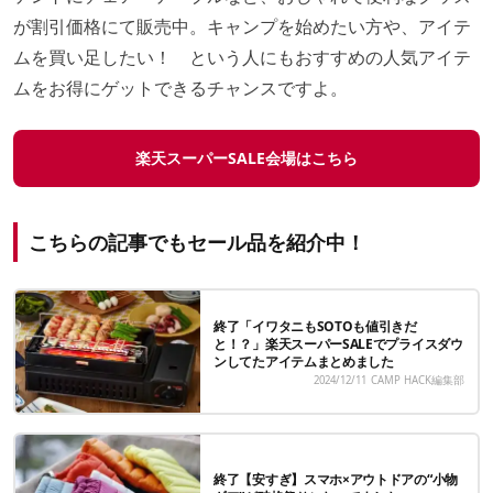
が割引価格にて販売中。キャンプを始めたい方や、アイテ
ムを買い足したい！ という人にもおすすめの人気アイテ
ムをお得にゲットできるチャンスですよ。
楽天スーパーSALE会場はこちら
こちらの記事でもセール品を紹介中！
終了「イワタニもSOTOも値引きだ
と！？」楽天スーパーSALEでプライスダウ
ンしてたアイテムまとめました
2024/12/11
CAMP HACK編集部
終了【安すぎ】スマホ×アウトドアの“小物