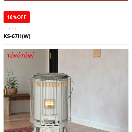
16％OFF
トヨトミ
KS-67H(W)