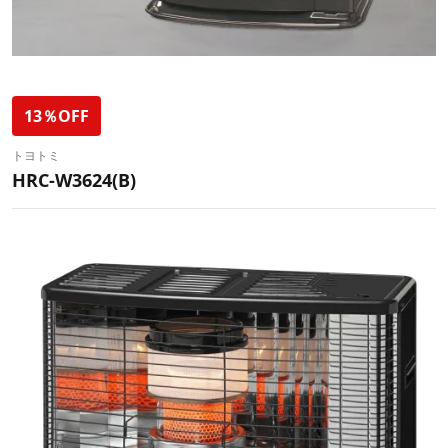
13％OFF
トヨトミ
HRC-W3624(B)