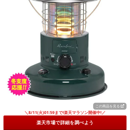
この商品を見る
＼8/11(火)01:59まで!楽天マラソン開催中!／
楽天市場で詳細を調べよう