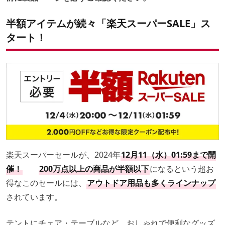
半額アイテムが続々「楽天スーパーSALE」ス
タート！
楽天スーパーセールが、2024年
12月11（水）01:59まで開
催！
200万点以上の商品が半額以下
になるという超お
得なこのセールには、
アウトドア用品も多くラインナップ
されています。
テントにチェア・テーブルなど、おしゃれで便利なグッズ