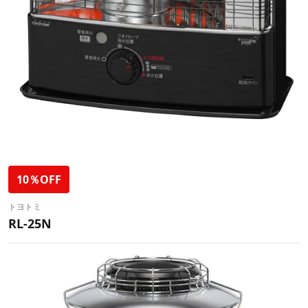
10％OFF
トヨトミ
RL-25N