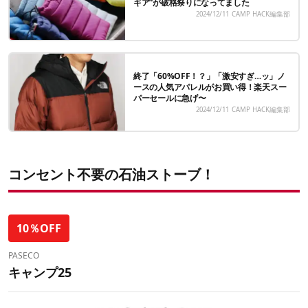
ギア”が破格祭りになってました
2024/12/11
CAMP HACK編集部
終了「60%OFF！？」「激安すぎ…ッ」ノ
ースの人気アパレルがお買い得！楽天スー
パーセールに急げ〜
2024/12/11
CAMP HACK編集部
コンセント不要の石油ストーブ！
10％OFF
PASECO
キャンプ25