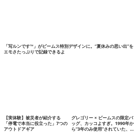
「写ルンです™」がビームス特別デザインに。“夏休みの思い出”を
エモさたっぷりで記録できるよ
【実体験】被災者が紹介する
グレゴリー × ビームスの限定バ
「停電で本当に役立った」7つの
ッグ、カッコよすぎ。1990年か
アウトドアギア
ら“3年のみ使用”されていた、紫
タグが復活