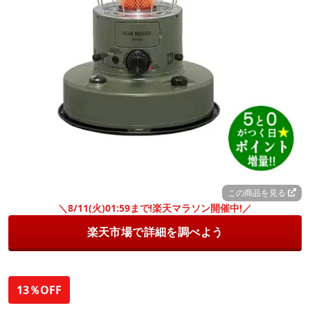
この商品を見る
＼8/11(火)01:59まで!楽天マラソン開催中!／
楽天市場で詳細を調べよう
13％OFF