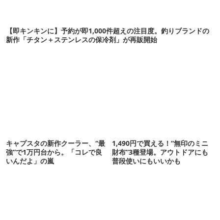
【即キンキンに】予約が即1,000件超えの注目度。釣りブランドの
新作「チタン＋ステンレスの保冷剤」が再販開始
キャプスタの新作クーラー、“最
1,490円で買える！“無印のミニ
強”で1万円台から。「コレで良
財布”3種登場。アウトドアにも
いんだよ」の嵐
普段使いにもいいかも