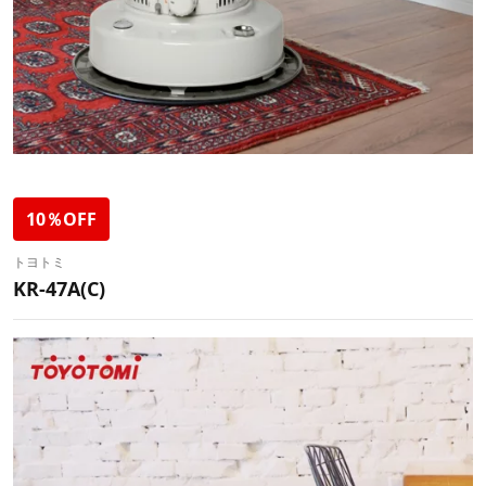
10％OFF
トヨトミ
KR-47A(C)