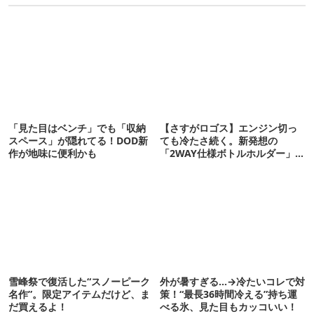
「見た目はベンチ」でも「収納
【さすがロゴス】エンジン切っ
スペース」が隠れてる！DOD新
ても冷たさ続く。新発想の
作が地味に便利かも
「2WAY仕様ボトルホルダー」が
頼りになります
雪峰祭で復活した“スノーピーク
外が暑すぎる…→冷たいコレで対
名作”。限定アイテムだけど、ま
策！“最長36時間冷える”持ち運
だ買えるよ！
べる氷、見た目もカッコいい！