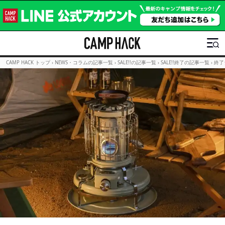
CAMP HACK トップ
›
NEWS・コラムの記事一覧
›
SALE!!の記事一覧
›
SALE!!終了の記事一覧
›
終了