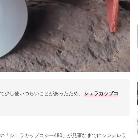
で少し使いづらいことがあったため、
シェラカップコ
の「シェラカップコジー480」が見事なまでにシンデレラ