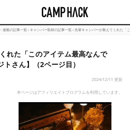
・連載の記事一覧
›
キャンパー取材の記事一覧
›
先輩キャンパーが教えてくれた「こ
くれた「このアイテム最高なんで
・ジトさん】（2ページ目）
2024/12/11 更新
本ページはアフィリエイトプログラムを利用しています。