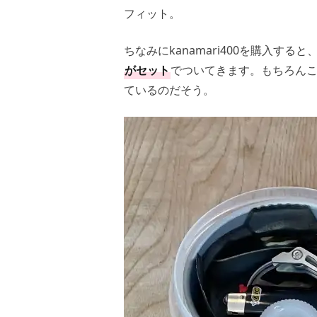
フィット。
ちなみにkanamari400を購入す
がセット
でついてきます。もちろんこれに
ているのだそう。