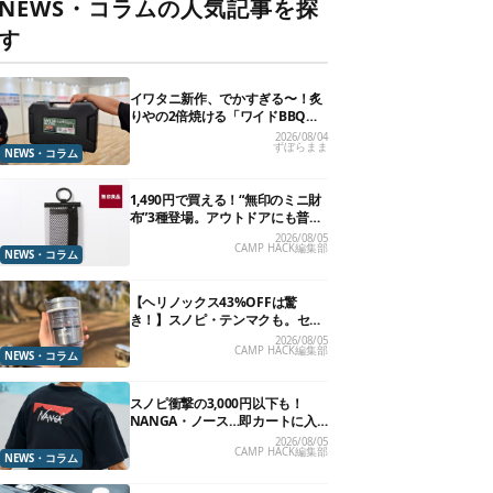
NEWS・コラムの人気記事を探
す
イワタニ新作、でかすぎる〜！炙
りやの2倍焼ける「ワイドBBQグ
リル」で“豪快焼肉”できるよ【再
2026/08/04
ずぼらまま
販開始】
NEWS・コラム
1,490円で買える！“無印のミニ財
布”3種登場。アウトドアにも普段
使いにもいいかも
2026/08/05
CAMP HACK編集部
NEWS・コラム
【ヘリノックス43%OFFは驚
き！】スノピ・テンマクも。セー
ル中の「見逃せないキャンプ道
2026/08/05
CAMP HACK編集部
具」12選
NEWS・コラム
スノピ衝撃の3,000円以下も！
NANGA・ノース…即カートに入
れたいアウトドアな「値下げ夏
2026/08/05
CAMP HACK編集部
服」13選
NEWS・コラム