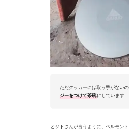
ただクッカーには取っ手がないの
ジーをつけて茶碗
にしています
とジトさんが言うように、ベルモント