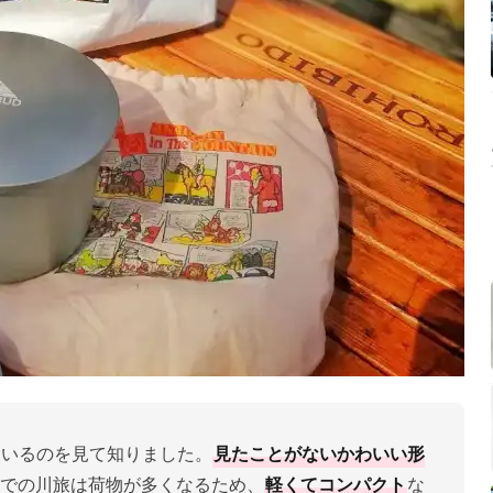
出店しているのを見て知りました。
見たことがないかわいい形
での川旅は荷物が多くなるため、
軽くてコンパクト
な