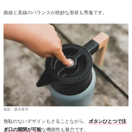
曲線と直線のバランスが絶妙な形状も秀逸です。
撮影：森木香蛍
無駄のないデザインもさることながら、
ボタンひとつで注
ぎ口の開閉が可能
な機能性も魅力です。