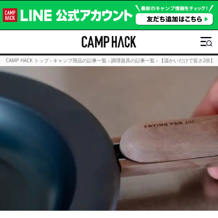
CAMP HACK トップ
›
キャンプ用品の記事一覧
›
調理器具の記事一覧
›
【温かいだけで旨さ2倍】