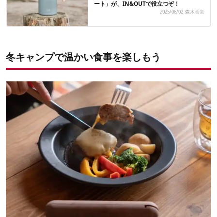
ート」が、IN&OUTで役立つぞ！
2025/06/02
森木香蛍
冬キャンプで温かい食事を楽しもう