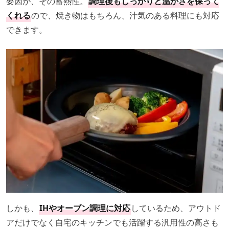
要因が、その蓄熱性。
調理後もしっかりと温かさを保って
くれる
ので、焼き物はもちろん、汁気のある料理にも対応
できます。
しかも、
IHやオーブン調理に対応
しているため、アウトド
アだけでなく自宅のキッチンでも活躍する汎用性の高さも