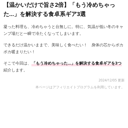
【温かいだけで旨さ2倍】「もう冷めちゃっ
た…」を解決する食卓系ギア3選
凝った料理も、冷めちゃうと台無しに。特に、気温が低い冬のキャ
ンプ場だと一瞬で冷たくなってしまいます。
できるだけ温かいままで、美味しく食べたい！ 身体の芯からポカ
ポカ暖まりたい！
そこで今回は、
「もう冷めちゃった…」を解決する食卓ギアを3つ
紹介します。
2024/12/05 更新
本ページはアフィリエイトプログラムを利用しています。