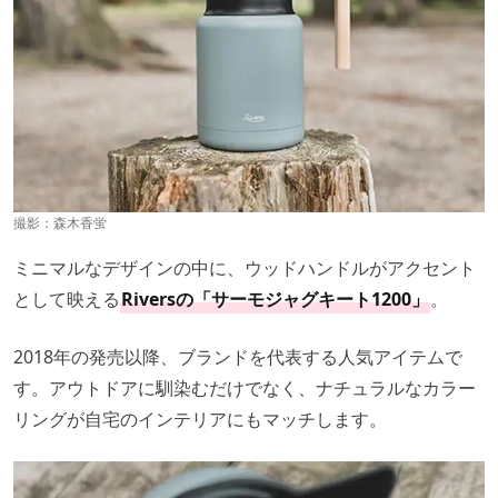
撮影：
森木香蛍
ミニマルなデザインの中に、ウッドハンドルがアクセント
として映える
Riversの「サーモジャグキート1200」
。
2018年の発売以降、ブランドを代表する人気アイテムで
す。アウトドアに馴染むだけでなく、ナチュラルなカラー
リングが自宅のインテリアにもマッチします。