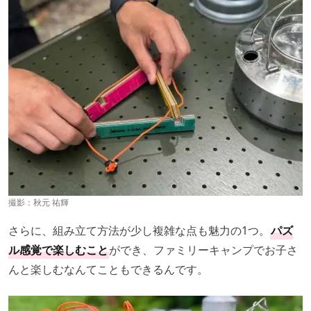
撮影：秋元 祐輝
さらに、組み立て方法が少し複雑な点も魅力の1つ。
パズ
ル感覚で楽しむこと
ができ、ファミリーキャンプでお子さ
んと楽しむなんてこともできるんです。