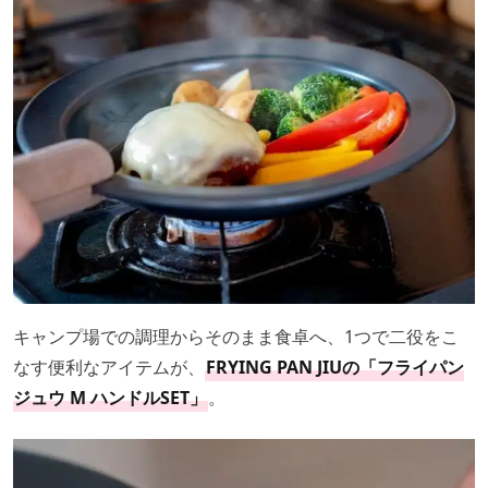
キャンプ場での調理からそのまま食卓へ、1つで二役をこ
なす便利なアイテムが、
FRYING PAN JIUの「フライパン
ジュウ M ハンドルSET」
。