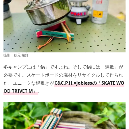
撮影：
秋元 祐輝
冬キャンプには「鍋」ですよね。そして鍋には「鍋敷」が
必要です。スケートボードの廃材をリサイクルして作られ
た、ユニークな鍋敷きが
C&C.P.H.×joblessの「SKATE WO
OD TRIVET M」
。