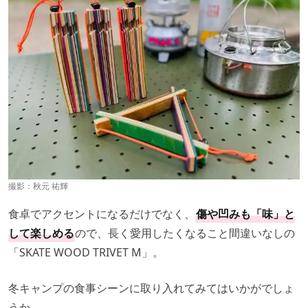
撮影：秋元 祐輝
食卓でアクセントになるだけでなく、
傷や凹みも「味」と
して楽しめる
ので、長く愛用したくなること間違いなしの
「SKATE WOOD TRIVET M」。
冬キャンプの食事シーンに取り入れてみてはいかがでしょ
うか。