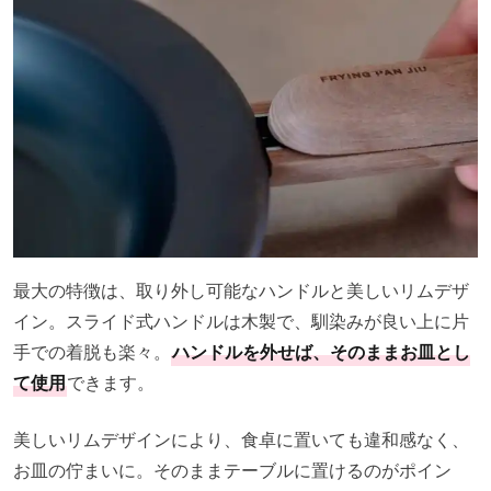
最大の特徴は、取り外し可能なハンドルと美しいリムデザ
イン。スライド式ハンドルは木製で、馴染みが良い上に片
手での着脱も楽々。
ハンドルを外せば、そのままお皿とし
て使用
できます。
美しいリムデザインにより、食卓に置いても違和感なく、
お皿の佇まいに。そのままテーブルに置けるのがポイン