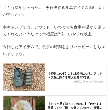
「もう冷めちゃった…」を解決する食卓アイテム3選、いか
がでしたか。
冬キャンプでは、いつでも、いつまでも食事を温かく保っ
てくれるというだけで幸福度は2倍、いやそれ以上。
今回したアイテムで、食事の時間をよりハッピーにしちゃ
いましょう。
【打倒この冬】これは頼りになる。アウト
ドア派に刺さる寒さ対策ギア3選
2025/02/27
Yuhei Tokimatsu
【もっと早く知っていれば…】汚れたまま
放置してた「鍋」を磨いてみたら、衝撃の