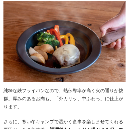
純粋な鉄フライパンなので、熱伝導率が高く火の通りが抜
群。厚みのあるお肉も、「外カリッ、中ふわっ」に仕上が
ります。
さらに、寒い冬キャンプで温かく食事を楽しませてくれる