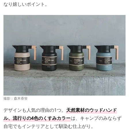
なり嬉しいポイント。
撮影：森木香蛍
デザインも人気の理由の1つ。
天然素材のウッドハンド
ル、流行りの4色のくすみカラー
は、キャンプのみならず
自宅でもインテリアとして馴染む仕上がり。