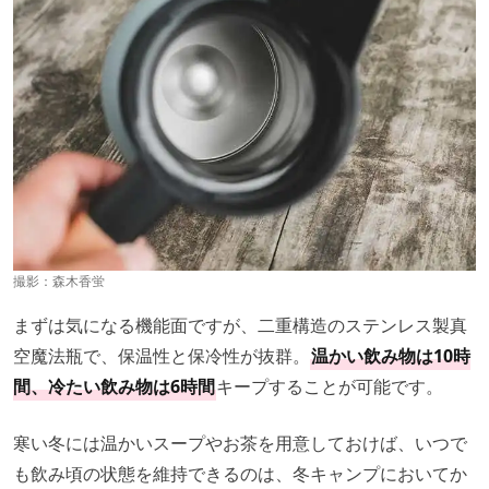
撮影：森木香蛍
まずは気になる機能面ですが、二重構造のステンレス製真
空魔法瓶で、保温性と保冷性が抜群。
温かい飲み物は10時
間、冷たい飲み物は6時間
キープすることが可能です。
寒い冬には温かいスープやお茶を用意しておけば、いつで
も飲み頃の状態を維持できるのは、冬キャンプにおいてか