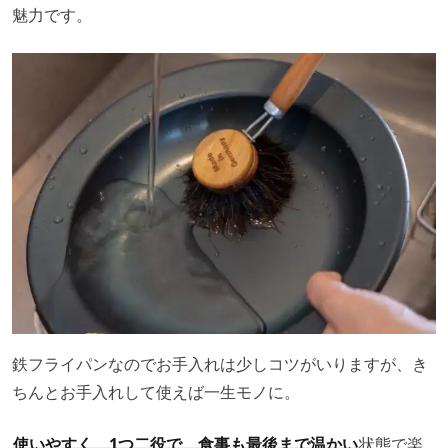
魅力です。
鉄フライパンなのでお手入れは少しコツがいりますが、き
ちんとお手入れして使えば一生モノに。
使いやすく、1つ二役で、食事も最後まで温かい
状態で楽