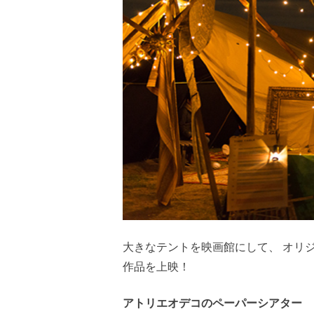
大きなテントを映画館にして、 オリ
作品を上映！
アトリエオデコのペーパーシアター