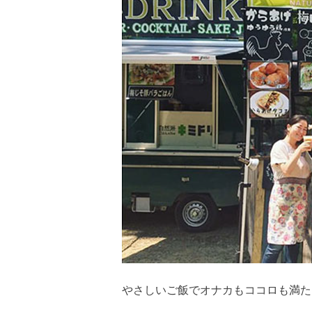
やさしいご飯でオナカもココロも満た