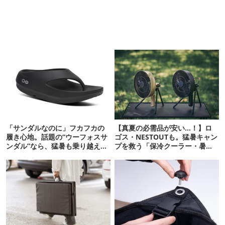
「サンダルなのに」フカフカの
【真夏の必需品が安い…！】ロ
履き心地。話題の“ウーフォスサ
ゴス・NESTOUTも。猛暑キャン
ンダル”なら、猛暑も乗り越えら
プを救う「保冷クーラー・暑さ
れるかも
対策ギア」12選