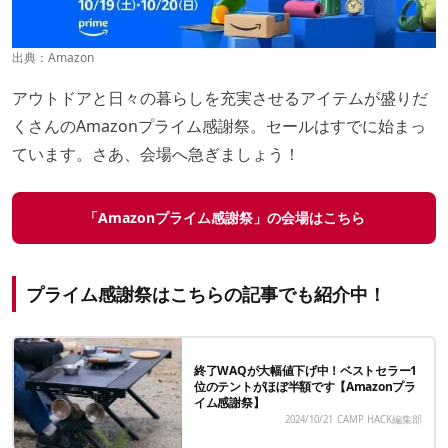
出典：
Amazon
アウトドアと日々の暮らしを充実させるアイテムが盛りだ
くさんのAmazonプライム感謝祭。セールはすでに始まっ
ています。さあ、会場へ急ぎましょう！
「Amazonプライム感謝祭」の会場はこちら
プライム感謝祭はこちらの記事でも紹介中！
終了WAQが大幅値下げ中！ベストセラー1
位のテントがほぼ半額です【Amazonプラ
イム感謝祭】
2024/10/21
CAMP HACK編集部