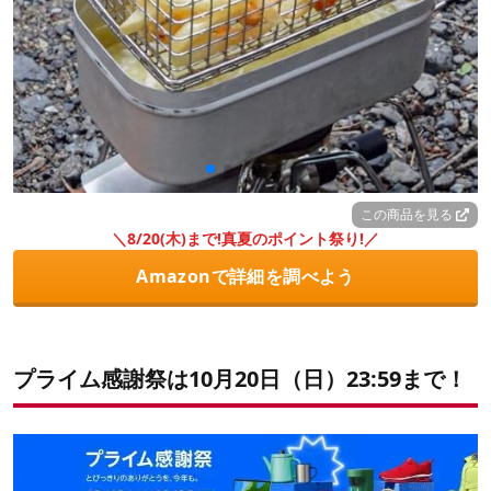
この商品を見る
＼8/20(木)まで!真夏のポイント祭り!／
Amazonで詳細を調べよう
プライム感謝祭は10月20日（日）23:59まで！