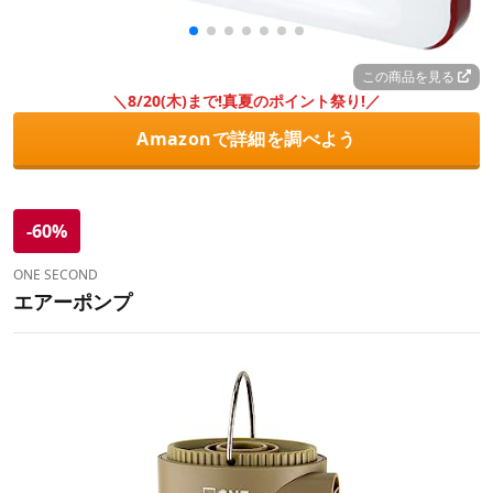
この商品を見る
＼8/20(木)まで!真夏のポイント祭り!／
Amazonで詳細を調べよう
-60%
ONE SECOND
エアーポンプ