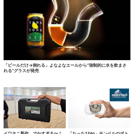
「ビールだけ→倒れる」よなよなエールから“強制的に水を飲まさ
れる”グラスが発売
イワタニ新作、でかすぎる〜！
「たった134g」モンベルのボト