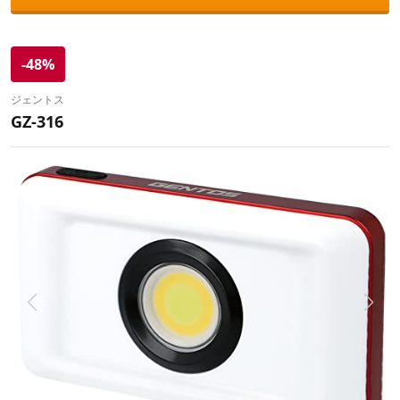
-48%
ジェントス
GZ-316