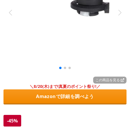
この商品を見る
＼8/20(木)まで!真夏のポイント祭り!／
Amazonで詳細を調べよう
-45%