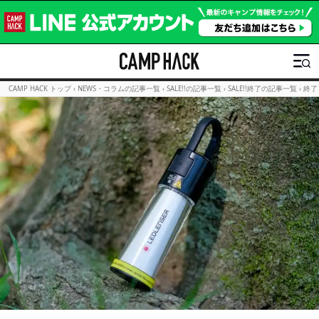
CAMP HACK トップ
›
NEWS・コラムの記事一覧
›
SALE!!の記事一覧
›
SALE!!終了の記事一覧
›
終了