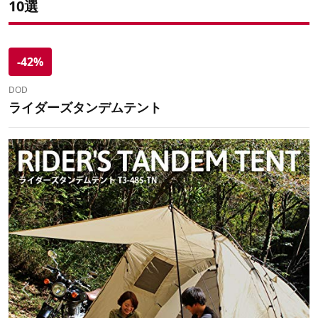
10選
-42%
DOD
ライダーズタンデムテント