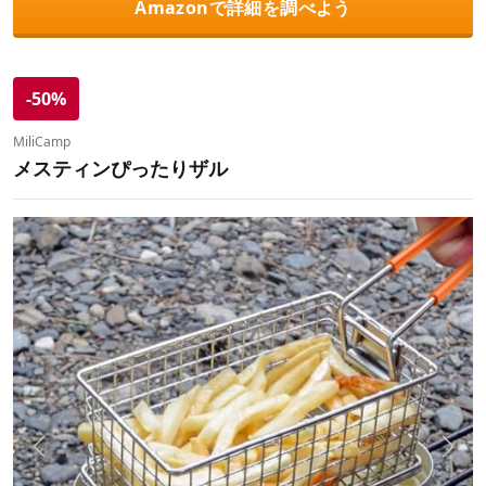
Amazonで詳細を調べよう
-50%
MiliCamp
メスティンぴったりザル