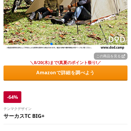
この商品を見る
＼8/20(木)まで!真夏のポイント祭り!／
Amazonで詳細を調べよう
-64%
テンマクデザイン
サーカスTC BIG+