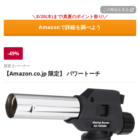
この商品を見る
＼8/20(木)まで!真夏のポイント祭り!／
Amazonで詳細を調べよう
-49%
新富士バーナー
【Amazon.co.jp 限定】 パワートーチ