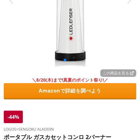
この商品を見る
＼8/20(木)まで!真夏のポイント祭り!／
Amazonで詳細を調べよう
-44%
LOGOS×SENGOKU ALADDIN
ポータブル ガスカセットコンロ 2バーナー