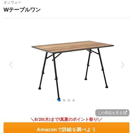
オンウェー
Wテーブルワン
この商品を見る
＼8/20(木)まで!真夏のポイント祭り!／
Amazonで詳細を調べよう