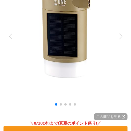
この商品を見る
＼8/20(木)まで!真夏のポイント祭り!／