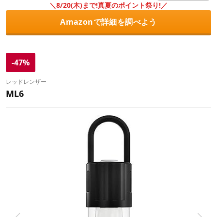
＼8/20(木)まで!真夏のポイント祭り!／
Amazonで詳細を調べよう
-47%
レッドレンザー
ML6