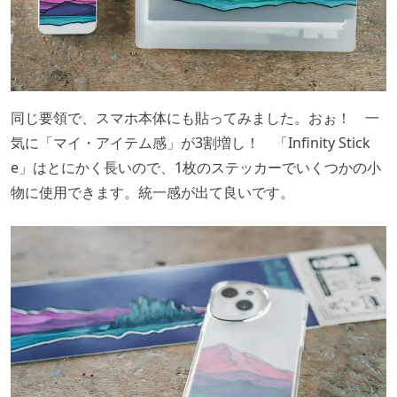
同じ要領で、スマホ本体にも貼ってみました。おぉ！ 一
気に「マイ・アイテム感」が3割増し！ 「Infinity Stick
e」はとにかく長いので、1枚のステッカーでいくつかの小
物に使用できます。統一感が出て良いです。