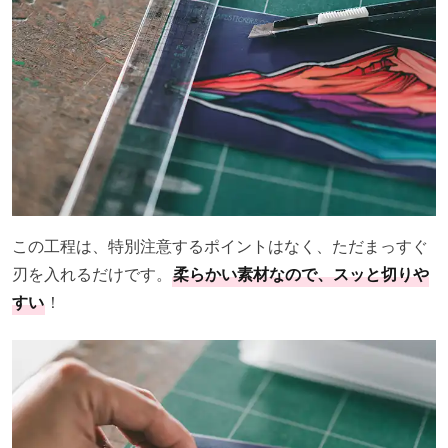
この工程は、特別注意するポイントはなく、ただまっすぐ
刃を入れるだけです。
柔らかい素材なので、スッと切りや
すい
！