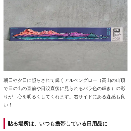
朝日や夕日に照らされて輝くアルペングロー（高山の山頂
で日の出の直前や日没直後に見られるバラ色の輝き）の彩
りが、心を明るくしてくれます。右サイドにある森感も良
い！
貼る場所は、いつも携帯している日用品に