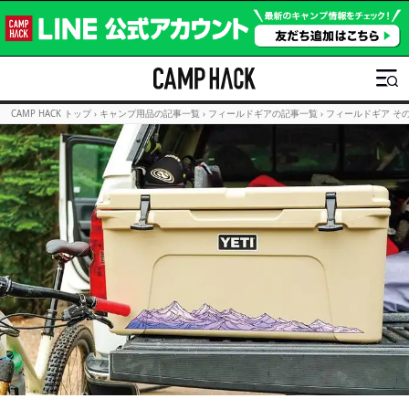
CAMP HACK トップ
›
キャンプ用品の記事一覧
›
フィールドギアの記事一覧
›
フィールドギア そ