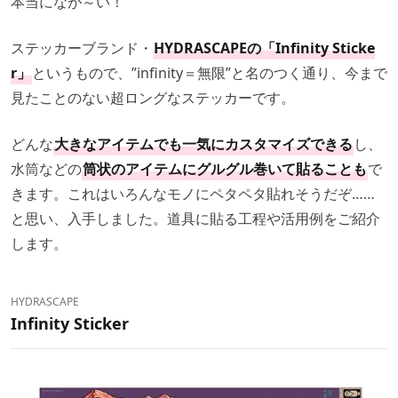
本当になが～い！
ステッカーブランド・
HYDRASCAPEの「Infinity Sticke
r」
というもので、”infinity＝無限”と名のつく通り、今まで
見たことのない超ロングなステッカーです。
どんな
大きなアイテムでも一気にカスタマイズできる
し、
水筒などの
筒状のアイテムにグルグル巻いて貼ることも
で
きます。これはいろんなモノにペタペタ貼れそうだぞ……
と思い、入手しました。道具に貼る工程や活用例をご紹介
します。
HYDRASCAPE
Infinity Sticker