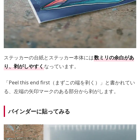
ステッカーの台紙とステッカー本体には
数ミリの余白があ
り、剥がしやすく
なっています。
「Peel this end first（まずこの端を剥く）」と書かれてい
る、左端の矢印マークのある部分から剥がします。
バインダーに貼ってみる