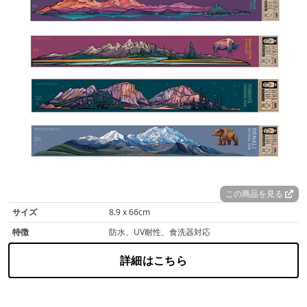
この商品を見る
サイズ
8.9 x 66cm
特徴
防水、UV耐性、食洗器対応
詳細はこちら