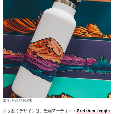
出典：
HYDRASCAPE
目を惹くデザインは、壁画アーティスト
Gretchen Leggitt