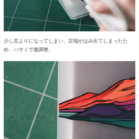
少し左よりになってしまい、左端がはみ出てしまったた
め、ハサミで微調整。