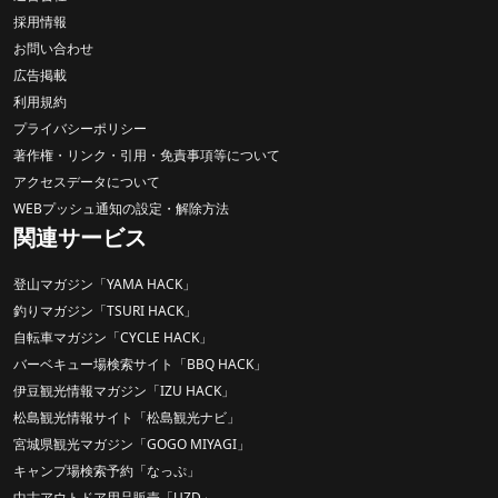
採用情報
お問い合わせ
広告掲載
利用規約
プライバシーポリシー
著作権・リンク・引用・免責事項等について
アクセスデータについて
WEBプッシュ通知の設定・解除方法
関連サービス
登山マガジン「YAMA HACK」
釣りマガジン「TSURI HACK」
自転車マガジン「CYCLE HACK」
バーベキュー場検索サイト「BBQ HACK」
伊豆観光情報マガジン「IZU HACK」
松島観光情報サイト「松島観光ナビ」
宮城県観光マガジン「GOGO MIYAGI」
キャンプ場検索予約「なっぷ」
中古アウトドア用品販売「UZD」