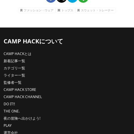
ファッション・ウェア
トップス
スウェット・トレーナー
CAMP HACKについて
CAMP HACKとは
新着記事一覧
カテゴリ一覧
ライター一覧
監修者一覧
CAMP HACK STORE
CAMP HACK CHANNEL
DO IT!!
THE ONE.
夜の冒険へ出かけよう!
PLAY
運営会社