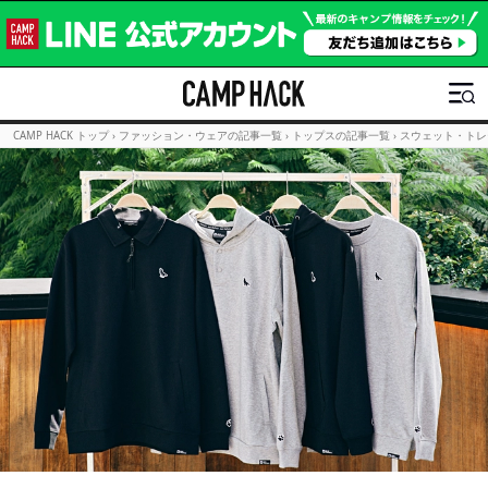
CAMP HACK トップ
›
ファッション・ウェアの記事一覧
›
トップスの記事一覧
›
スウェット・トレ