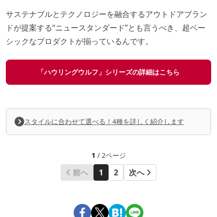
サステナブルとテクノロジーを融合するアウトドアブラン
ドが提案する“ニュースタンダード”とも言うべき、超ベー
シックなプロダクトが揃っているんです。
「ハウリングウルフ」シリーズの詳細はこちら
スタイルに合わせて選べる！4種を詳しく紹介します
1
/ 2ページ
前へ
1
2
次へ