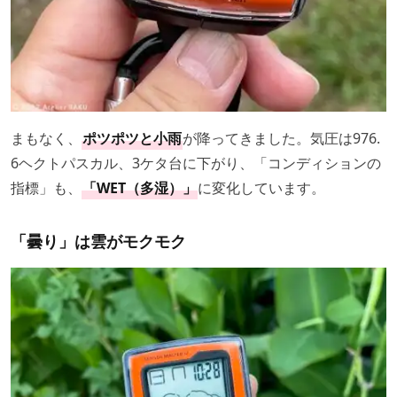
まもなく、
ポツポツと小雨
が降ってきました。気圧は976.
6ヘクトパスカル、3ケタ台に下がり、「コンディションの
指標」も、
「WET（多湿）」
に変化しています。
「曇り」は雲がモクモク