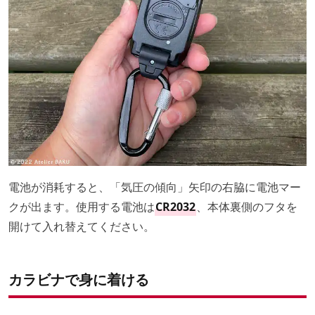
電池が消耗すると、「気圧の傾向」矢印の右脇に電池マー
クが出ます。使用する電池は
CR2032
、本体裏側のフタを
開けて入れ替えてください。
カラビナで身に着ける