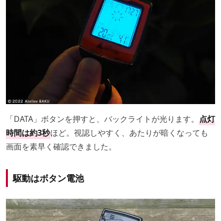
「DATA」ボタンを押すと、バックライトが光ります。
点灯
時間は約3秒
ほど。視認しやすく、あたりが暗くなっても
画面を素早く確認できました。
駆動はボタン電池