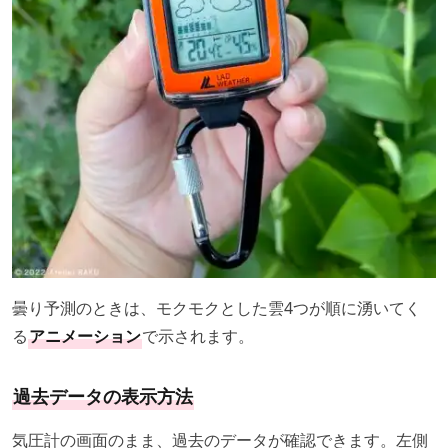
曇り予測のときは、モクモクとした雲4つが順に湧いてく
る
アニメーション
で示されます。
過去データの表示方法
気圧計の画面のまま、過去のデータが確認できます。左側