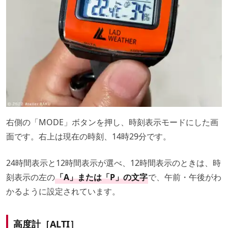
右側の「MODE」ボタンを押し、時刻表示モードにした画
面です。右上は現在の時刻、14時29分です。
24時間表示と12時間表示が選べ、12時間表示のときは、時
刻表示の左の
「A」または「P」の文字
で、午前・午後がわ
かるように設定されています。
高度計［ALTI］