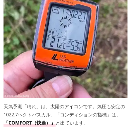
天気予測「晴れ」は、太陽のアイコンです。気圧も安定の
1022.7ヘクトパスカル。「コンディションの指標」は、
「COMFORT（快適）」
と出ています。