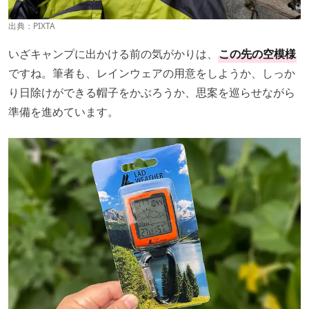
出典：PIXTA
いざキャンプに出かける前の気がかりは、
この先の空模様
ですね。筆者も、レインウェアの用意をしようか、しっか
り日除けができる帽子をかぶろうか、思案を巡らせながら
準備を進めています。