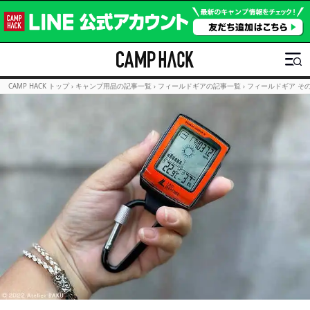
CAMP HACK トップ
›
キャンプ用品の記事一覧
›
フィールドギアの記事一覧
›
フィールドギア そ