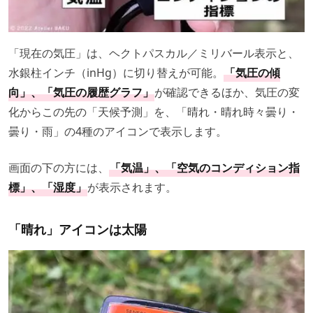
「現在の気圧」は、ヘクトパスカル／ミリバール表示と、
水銀柱インチ（inHg）に切り替えが可能。
「気圧の傾
向」、「気圧の履歴グラフ」
が確認できるほか、気圧の変
化からこの先の「天候予測」を、「晴れ・晴れ時々曇り・
曇り・雨」の4種のアイコンで表示します。
画面の下の方には、
「気温」、「空気のコンディション指
標」、「湿度」
が表示されます。
「晴れ」アイコンは太陽