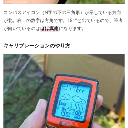
コンパスアイコン（N字の下の三角形）が示している方向
が北。右上の数字は方角です。181°と出ているので、筆者
が向いているのは
ほぼ真南
になります。
キャリブレーションのやり方