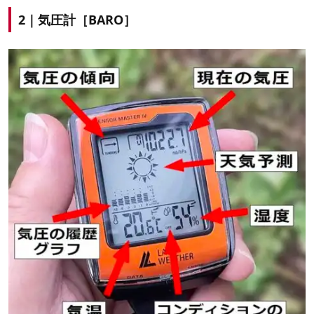
2｜気圧計［BARO］