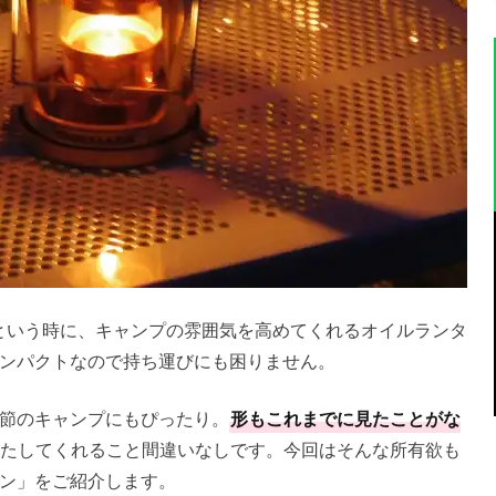
…という時に、キャンプの雰囲気を高めてくれるオイルランタ
ンパクトなので持ち運びにも困りません。
節のキャンプにもぴったり。
形もこれまでに見たことがな
たしてくれること間違いなしです。今回はそんな所有欲も
ン」をご紹介します。