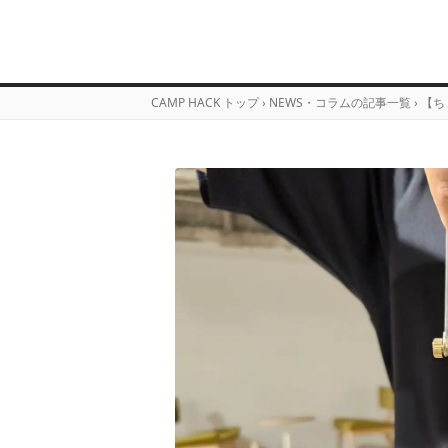
CAMP HACK トップ
›
NEWS・コラムの記事一覧
›
【ち