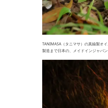
TANIMASA（タニマサ）の真鍮製
製造まで日本の、メイドインジャパン