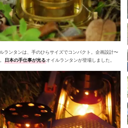
オイルランタンは、手のひらサイズでコンパクト。企画設計〜
。
日本の手仕事が光る
オイルランタンが登場しました。