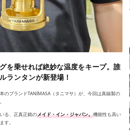
グを乗せれば絶妙な温度をキープ。誰
ルランタンが新登場！
のブランドTANIMASA（タニマサ）が、今回は真鍮製の
。
いる、正真正銘の
メイド・イン・ジャパン。
機能性も高い
ます。