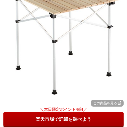
この商品を見る
＼本日限定ポイント4倍!／
楽天市場で詳細を調べよう