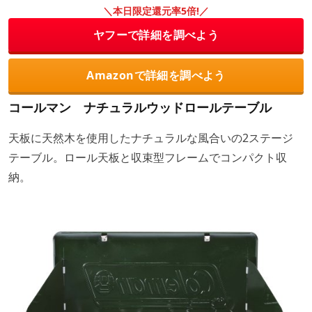
＼本日限定還元率5倍!／
ヤフーで詳細を調べよう
Amazonで詳細を調べよう
コールマン ナチュラルウッドロールテーブル
天板に天然木を使用したナチュラルな風合いの2ステージ
テーブル。ロール天板と収束型フレームでコンパクト収
納。