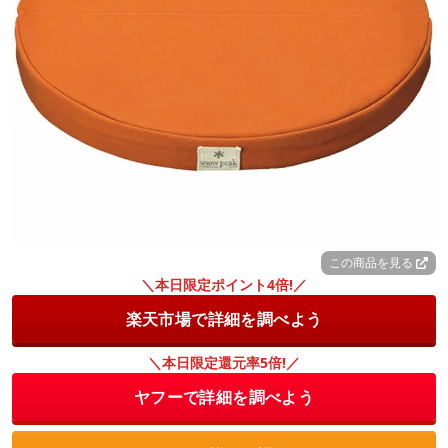
この商品を見る
＼本日限定ポイント4倍!／
楽天市場で詳細を調べよう
＼本日限定還元率5倍!／
ヤフーで詳細を調べよう