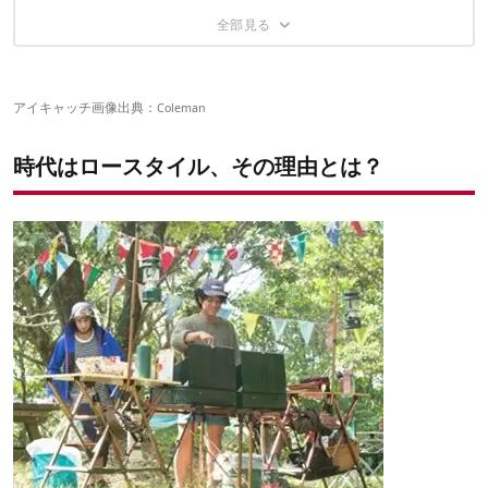
ロースタイルの大黒柱 タープ
雰囲気作りに欠かせない、ローテーブル
マストアイテム！ローチェア
アイキャッチ画像出典：
Coleman
チェアもいいけど…シートだって便利！
時代はロースタイル、その理由とは？
くつろげる空間づくりができるラック
今まで見えていなかった緑の青々しさ、香りを感じるロース
タイル