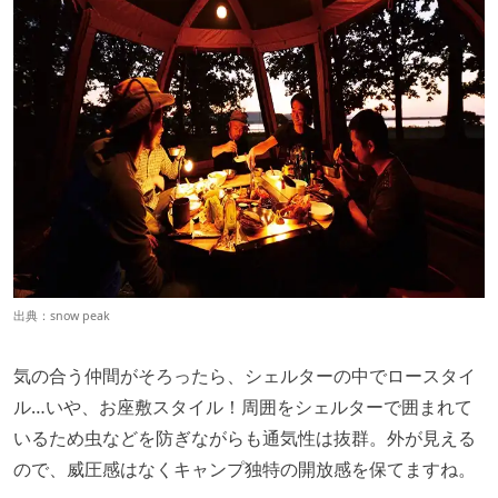
出典：
snow peak
気の合う仲間がそろったら、シェルターの中でロースタイ
ル…いや、お座敷スタイル！周囲をシェルターで囲まれて
いるため虫などを防ぎながらも通気性は抜群。外が見える
ので、威圧感はなくキャンプ独特の開放感を保てますね。