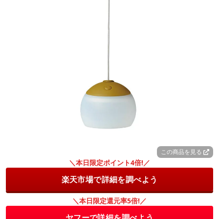
この商品を見る
＼本日限定ポイント4倍!／
楽天市場で詳細を調べよう
＼本日限定還元率5倍!／
ヤフーで詳細を調べよう