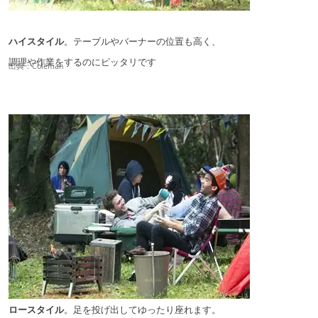
ハイスタイル
。テーブルやバーナーの位置も高く、
調理や作業をするのにピッタリです
出典：
Coleman
ロースタイル
。足を投げ出してゆったり座れます。