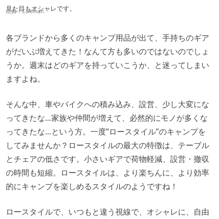
見た目もオシャレです。
出典：
Coleman
各ブランドから多くのキャンプ用品が出て、手持ちのギア
がだいぶ増えてきた！なんて方も多いのではないのでしょ
うか。週末はどのギアを持っていこうか、と迷ってしまい
ますよね。
そんな中、車やバイクへの積み込み、設営、少し大変にな
ってきたな…家族や仲間が増えて、必然的にモノが多くな
ってきたな…という方。一度”ロースタイル”のキャンプを
してみませんか？ロースタイルの最大の特徴は、テーブル
とチェアの低さです。小さいギアで荷物軽減、設営・撤収
の時間も短縮。ロースタイルは、より楽ちんに、より効率
的にキャンプを楽しめるスタイルのようですね！
ロースタイルで、いつもと違う視線で、オシャレに、自由