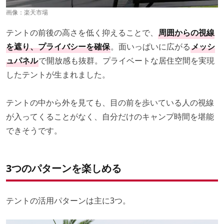
画像：
楽天市場
テントの前後の高さを低く抑えることで、
周囲からの視線
を遮り、プライバシーを確保
。面いっぱいに広がる
メッシ
ュパネル
で開放感も抜群。プライベートな居住空間を実現
したテントが生まれました。
テントの中から外を見ても、目の前を歩いている人の視線
が入ってくることがなく、自分だけのキャンプ時間を堪能
できそうです。
3つのパターンを楽しめる
テントの活用パターンは主に3つ。