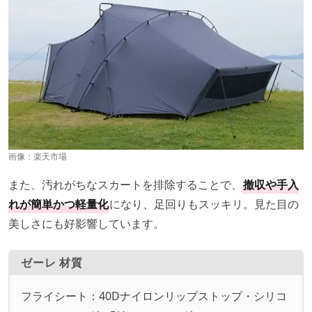
画像：
楽天市場
また、汚れがちなスカートを排除することで、
撤収や手入
れが簡単かつ軽量化
になり、足回りもスッキリ。見た目の
美しさにも好影響しています。
ゼーレ 材質
フライシート：40Dナイロンリップストップ・シリコ