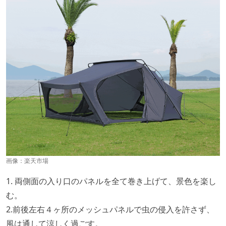
画像：
楽天市場
1. 両側面の入り口のパネルを全て巻き上げて、景色を楽し
む。
2.前後左右４ヶ所のメッシュパネルで虫の侵入を許さず、
風は通して涼しく過ごす。