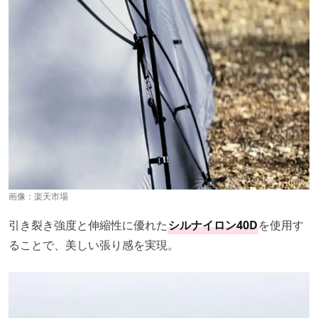
画像：
楽天市場
引き裂き強度と伸縮性に優れた
シルナイロン40D
を使用す
ることで、美しい張り感を実現。