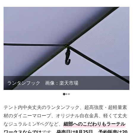
ランタンフック 画像：楽天市場
テント内中央丈夫のランタンフック、超高強度・超軽量素
材のダイニーマロープ、オリジナル自在金具、軽くて丈夫
なジュラルミンYペグなど、
細部へのこだわりもラーテル
ワークスならでは
です。
発売日は8月25日
。
予約販売は20