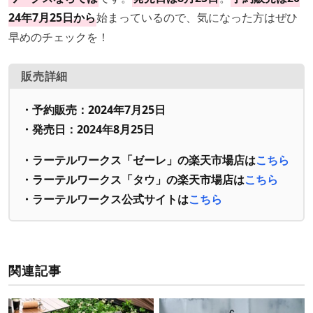
24年7月25日から
始まっているので、気になった方はぜひ
早めのチェックを！
販売詳細
・
予約販売
：2024年7月25日
・発売日：
2024年8月25日
・ラーテルワークス「ゼーレ」の楽天市場店は
こちら
・ラーテルワークス「タウ」の楽天市場店は
こちら
・
ラーテルワークス
公式サイトは
こちら
関連記事