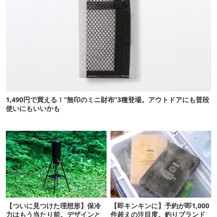
1,490円で買える！“無印のミニ財布”3種登場。アウトドアにも普段
使いにもいいかも
【ついに見つけた理想形】保冷
【即キンキンに】予約が即1,000
力はもう当たり前。デザインと
件超えの注目度。釣りブランド