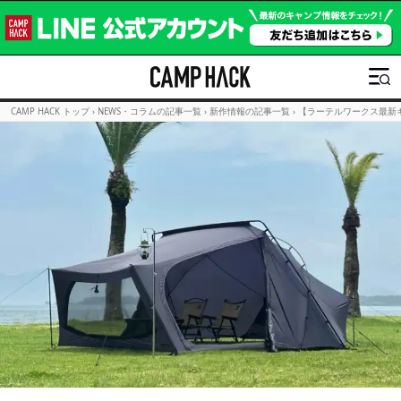
CAMP HACK トップ
›
NEWS・コラムの記事一覧
›
新作情報の記事一覧
›
【ラーテルワークス最新