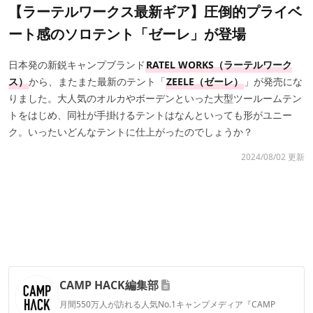
【ラーテルワークス最新ギア】圧倒的プライベ
ート感のソロテント「ゼーレ」が登場
日本発の新鋭キャンプブランド
RATEL WORKS（ラーテルワーク
ス）
から、またまた最新のテント「
ZEELE（ゼーレ）
」が発売にな
りました。大人気のオルカやボーデンといった大型ツールームテン
トをはじめ、同社が手掛けるテントはなんといっても形がユニー
ク。いったいどんなテントに仕上がったのでしょうか？
2024/08/02 更新
CAMP HACK編集部
月間550万人が訪れる人気No.1キャンプメディア『CAMP