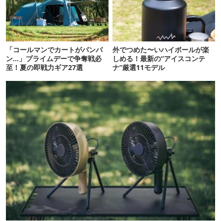
「コールマンでカートがパンパ
外でつめた〜いハイボールが楽
ン…」プライムデーで争奪戦必
しめる！最新の“アイスコンテ
至！夏の即戦力ギア27選
ナ”厳選11モデル