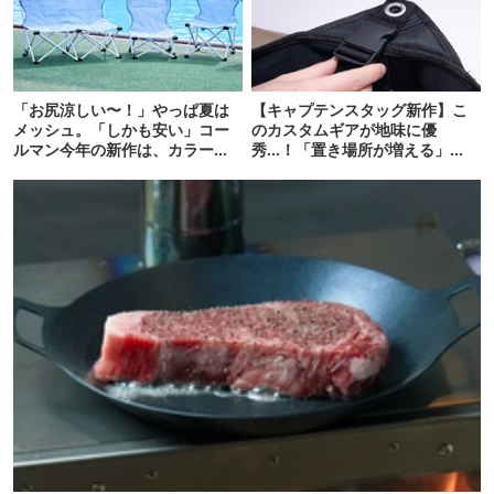
「お尻涼しい〜！」やっぱ夏は
【キャプテンスタッグ新作】こ
メッシュ。「しかも安い」コー
のカスタムギアが地味に優
ルマン今年の新作は、カラーも
秀…！「置き場所が増える」
さわやかです
「荷物が落ちない」