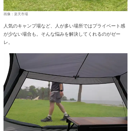
画像：
楽天市場
人気のキャンプ場など、人が多い場所ではプライベート感
が少ない場合も。そんな悩みを解決してくれるのがゼー
レ。