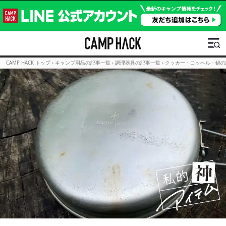
CAMP HACK トップ
›
キャンプ用品の記事一覧
›
調理器具の記事一覧
›
クッカー・コッヘル・鍋の