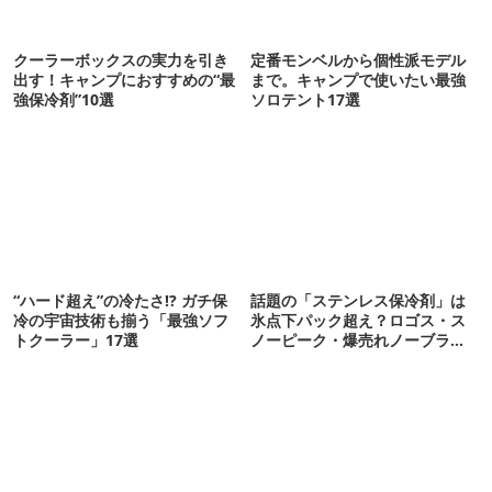
クーラーボックスの実力を引き
定番モンベルから個性派モデル
出す！キャンプにおすすめの“最
まで。キャンプで使いたい最強
強保冷剤”10選
ソロテント17選
“ハード超え”の冷たさ!? ガチ保
話題の「ステンレス保冷剤」は
冷の宇宙技術も揃う「最強ソフ
氷点下パック超え？ロゴス・ス
トクーラー」17選
ノーピーク・爆売れノーブラン
ド品を比べてみた