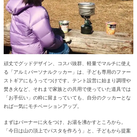
頑丈でグッドデザイン、コスパ抜群、軽量でマルチに使え
る「アルミパーソナルクッカー」は、子ども専用のファー
ストギアにもうってつけです。テント設営に始まり調理や
焚き火など、それまで家族との共用で使っていた道具では
「お手伝い」の粋に留まっていても、自分のクッカーとな
れば一気にモチベーションアップ。
まずはバーナーに火をつけ、お湯を沸かすところから。
「今日は山の頂上でパスタを作ろう」と、子どもから提案