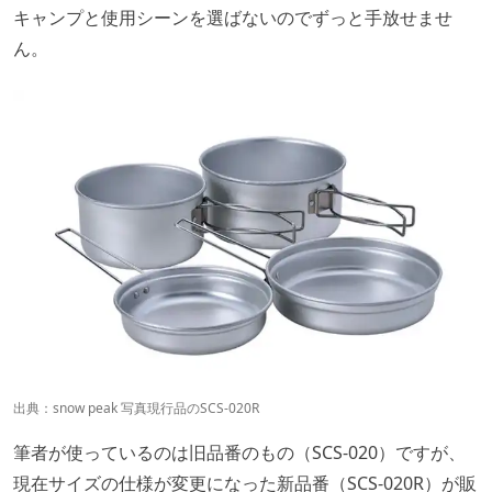
キャンプと使用シーンを選ばないのでずっと手放せませ
ん。
出典：
snow peak
写真現行品のSCS-020R
筆者が使っているのは旧品番のもの（SCS-020）ですが、
現在サイズの仕様が変更になった新品番（SCS-020R）が販