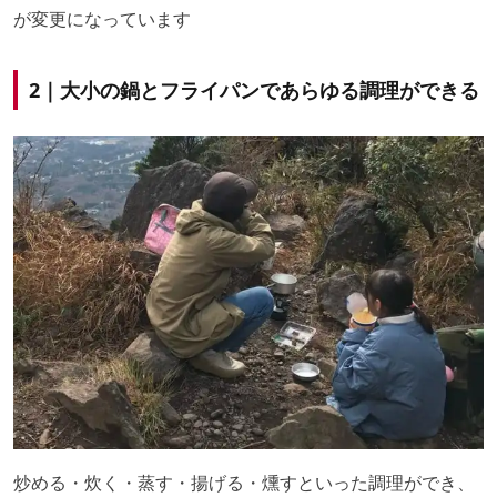
が変更になっています
2｜大小の鍋とフライパンであらゆる調理ができる
炒める・炊く・蒸す・揚げる・燻すといった調理ができ、