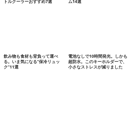
トルクーラーおすすめ7選
ム14選
飲み物も食材も背負って運べ
電池なしで10時間発光。しかも
る。いま気になる“保冷リュッ
超防水。このキーホルダーで、
ク”11選
小さなストレスが減りました