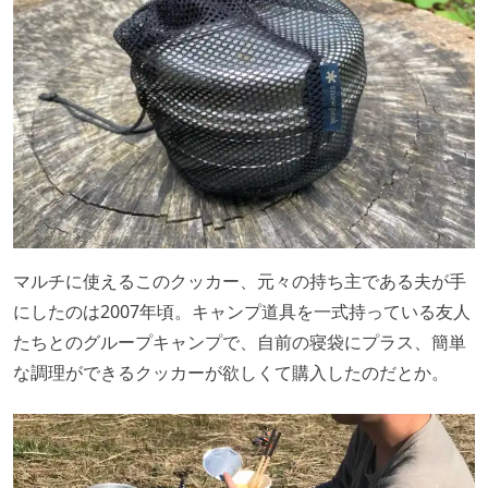
マルチに使えるこのクッカー、元々の持ち主である夫が手
にしたのは2007年頃。キャンプ道具を一式持っている友人
たちとのグループキャンプで、自前の寝袋にプラス、簡単
な調理ができるクッカーが欲しくて購入したのだとか。