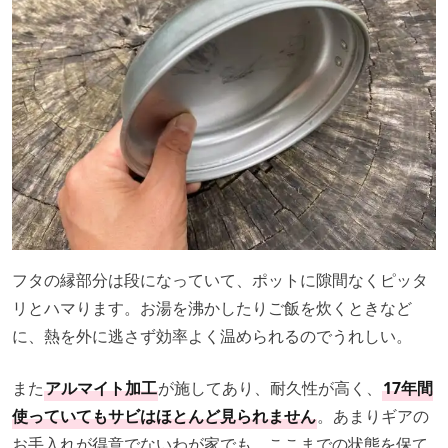
フタの縁部分は段になっていて、ポットに隙間なくピッタ
リとハマります。お湯を沸かしたりご飯を炊くときなど
に、熱を外に逃さず効率よく温められるのでうれしい。
また
アルマイト加工
が施してあり、耐久性が高く、
17年間
使っていてもサビはほとんど見られません
。あまりギアの
お手入れが得意でないわが家でも、ここまでの状態を保て