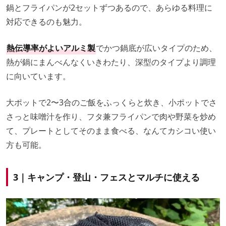
鍋とフライパンが2セットずつあるので、あらゆる料理に
対応できるのも魅力。
熱伝導率がよいアルミ製
でかつ鍋底が広いタイプのため、
熱が鍋にまんべんなくいきわたり、深型のタイプより調理
に向いています。
大ポットで2〜3合のご飯をふっくらと炊き、小ポットでさ
さっと味噌汁を作り、フタ兼フライパンで肉や野菜を炒め
て、プレートとしてそのまま食べる、なんてカシコい使い
方も可能。
3｜
キャンプ・登山・フェスとマルチに使える