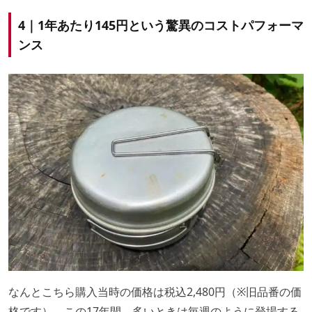
4｜
1年あたり145円という驚異のコストパフォーマ
ンス
なんとこちら購入当時の価格は税込2,480円（※旧品番の価
格です）。この17年間、多いときは毎週のように登場する