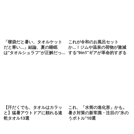
「寝袋だと暑い、タオルケット
これが令和のお風呂セット
だと寒い…」結論、夏の睡眠
か…！ジムや温泉の荷物が激減
は“タオルシュラフ”が正解だっ
する“9in1”ギアが革命的すぎる
た
【汗だくでも、タオルはカラッ
これ、「水筒の進化形」かも。
と】猛暑アウトドアに頼れる速
暑さ対策の新常識・注目の“氷の
乾タオル13選
うボトル”10選