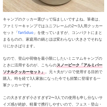
キャンプのクッカー選びって悩ましいですよね。筆者は、
ファミリーキャンプではユニフレームの2〜3人用クッカー
セット「
fan5duo
」を使っていますが、コンパクトにまと
まるものの、家庭用の鍋とほぼ変わらない大きさでそれな
りにかさばります。
なので、登山や荷物を最小限にしたいミニマムキャンプの
ときに活用するのが、こちらの
スノーピーク「アルミパー
ソナルクッカーセット」
。元々夫がソロで使用する目的で
購入。時を経て3人家族になった今でも頻繁に登場する一
軍クッカーです。
この大きすぎず小さすぎず2〜3人での使用も申し分ないサ
イズ感が絶妙。軽量で携行しやすいので、フェス・登山・