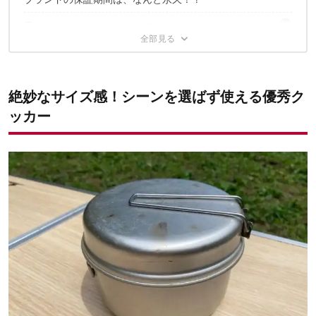
3｜キャンプ・登山・フェスとマルチに使える
4｜1年あたり145円という驚異のコストパフォーマンス
子どもの“マイファーストギア”にもぴったり
5｜さすが一流...！期待を裏切らない精巧な作り
合わせて読みたい
絶妙なサイズ感！シーンを選ばず使える優秀ク
ッカー