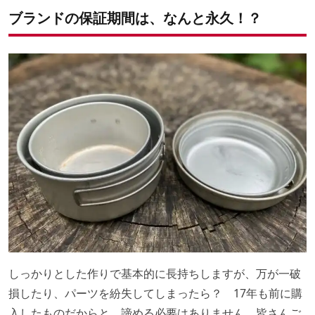
ブランドの保証期間は、なんと永久！
？
しっかりとした作りで基本的に長持ちしますが、万が一破
損したり、パーツを紛失してしまったら？ 17年も前に購
入したものだからと、諦める必要はありません。皆さんご