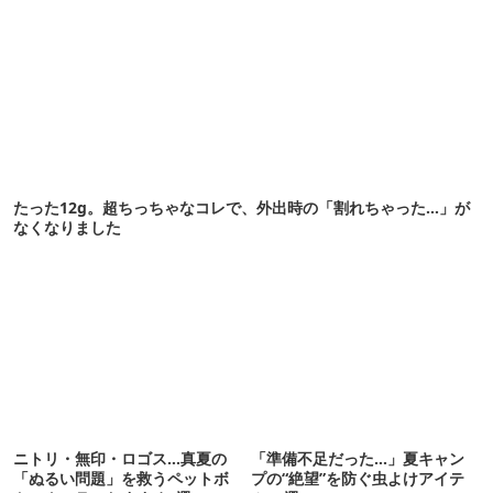
たった12g。超ちっちゃなコレで、外出時の「割れちゃった…」が
なくなりました
ニトリ・無印・ロゴス…真夏の
「準備不足だった…」夏キャン
「ぬるい問題」を救うペットボ
プの“絶望”を防ぐ虫よけアイテ