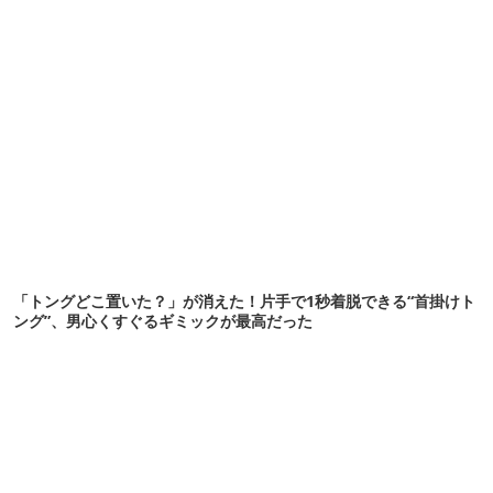
「トングどこ置いた？」が消えた！片手で1秒着脱できる“首掛けト
ング”、男心くすぐるギミックが最高だった