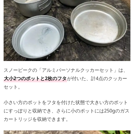
スノーピークの「アルミパーソナルクッカーセット」は、
大小2つのポットと2枚のフタ
が付いた、計4点のクッカー
セット。
小さい方のポットをフタを付けた状態で大きい方のポット
にすっぽりと収納でき、さらに小のポットには250gのガス
カートリッジを収納できます。