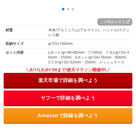
この商品を見る
材質
本体/アルミニウム(アルマイト)、ハンドル/ステン
レス銅
収納サイズ
φ155×100mm
セット内容
Lポット/φ148×80mm・1,150ml、フタL/φ155×3
6mm・550ml、Sポット/φ126×76mm・800ml、
Sフタ/φ132×32mm・350ml、メッシュケース
＼8/11(火)01:59まで!楽天マラソン開催中!／
楽天市場で詳細を調べよう
ヤフーで詳細を調べよう
Amazonで詳細を調べよう