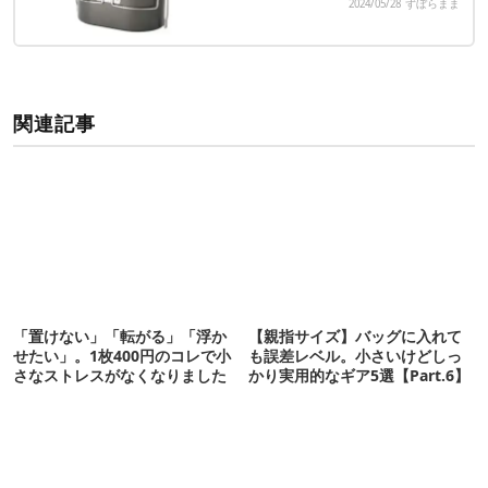
2024/05/28
ずぼらまま
関連記事
「置けない」「転がる」「浮か
【親指サイズ】バッグに入れて
せたい」。1枚400円のコレで小
も誤差レベル。小さいけどしっ
さなストレスがなくなりました
かり実用的なギア5選【Part.6】