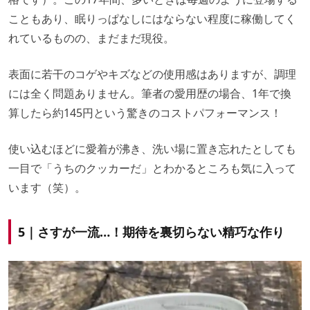
こともあり、眠りっぱなしにはならない程度に稼働してく
れているものの、まだまだ現役。
表面に若干のコゲやキズなどの使用感はありますが、調理
には全く問題ありません。筆者の愛用歴の場合、1年で換
算したら約145円という驚きのコストパフォーマンス！
使い込むほどに愛着が沸き、洗い場に置き忘れたとしても
一目で「うちのクッカーだ」とわかるところも気に入って
います（笑）。
5｜さすが一流…！
期待を裏切らない精巧な作り