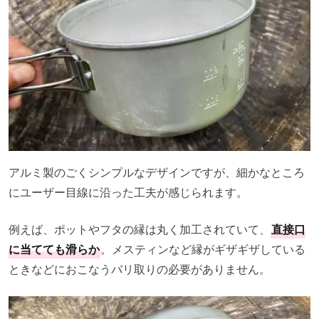
アルミ製のごくシンプルなデザインですが、細かなところ
にユーザー目線に沿った工夫が感じられます。
例えば、ポットやフタの縁は丸く加工されていて、
直接口
に当てても滑らか
。メスティンなど縁がギザギザしている
ときなどにおこなうバリ取りの必要がありません。