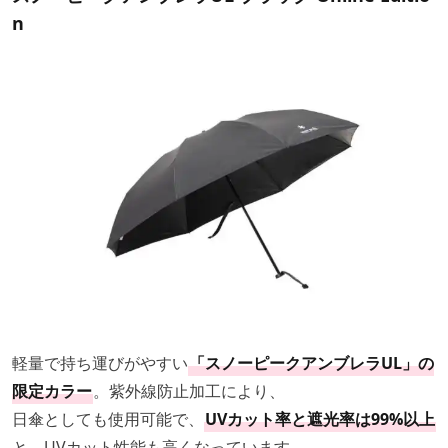
n
軽量で持ち運びがやすい
「スノーピークアンブレラUL」の
限定カラー
。紫外線防止加工により、
日傘としても使用可能で、
UVカット率と遮光率は99%以上
と、UVカット性能も高くなっています。