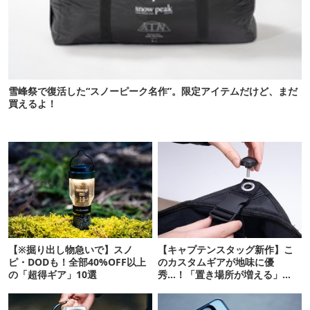
雪峰祭で復活した“スノーピーク名作”。限定アイテムだけど、まだ
買えるよ！
【※掘り出し物急いで】スノ
【キャプテンスタッグ新作】こ
ピ・DODも！全部40%OFF以上
のカスタムギアが地味に優
の「超得ギア」10選
秀…！「置き場所が増える」
「荷物が落ちない」