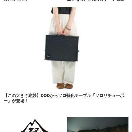
び・登山もOK！
【この大きさ絶妙】DODからソロ特化テーブル「ソロリチューボ
ー」が登場！