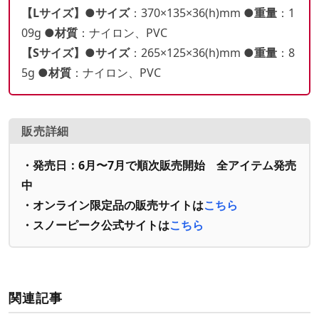
【Lサイズ】●サイズ
：370×135×36(h)mm
●重量
：1
09g
●材質
：ナイロン、PVC
【Sサイズ】●サイズ
：265×125×36(h)mm
●重量
：8
5g
●材質
：ナイロン、PVC
販売詳細
・発売日：6月〜7月で順次販売開始 全アイテム発売
中
・オンライン限定品の販売サイトは
こちら
・スノーピーク公式サイトは
こちら
関連記事