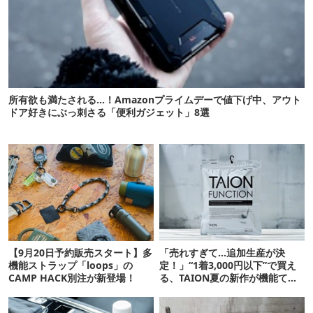
所有欲も満たされる…！Amazonプライムデーで値下げ中、アウト
ドア好きにぶっ刺さる「便利ガジェット」8選
【9月20日予約販売スタート】多
「売れすぎて…追加生産が決
機能ストラップ「loops」の
定！」“1着3,000円以下”で買え
CAMP HACK別注が新登場！
る、TAION夏の新作が機能てん
こ盛りです