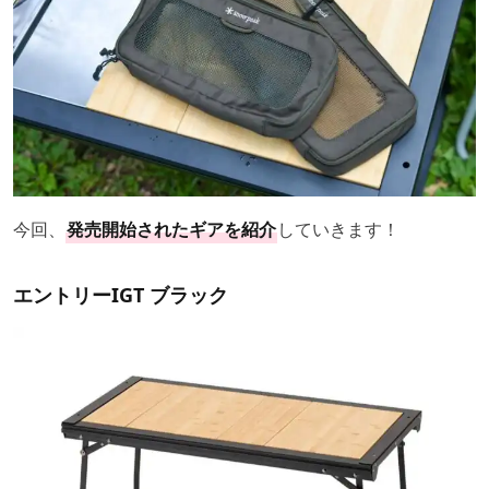
今回、
発売開始されたギアを紹介
していきます！
エントリーIGT ブラック