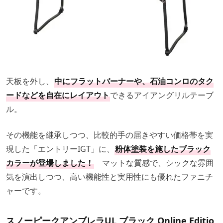
天板を外し、
中にフラットバーナーや、石油コンロのタク
ードなどを自在にレイアウト
できるアイアングリルテーブ
ル。
その機能を継承しつつ、比較的手の届きやすい価格帯を実
現した「エントリーIGT」に、
粉体塗装を施したブラック
カラーが登場しました！
マットな質感で、シックな雰囲
気を演出しつつ、高い機能性と実用性にも優れたファニチ
ャーです。
スノーピークアンブレラUL ブラック Online Editio