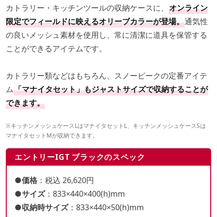
カトラリー・キッチンツールの収納ケースに、
オンライン
限定でフィールドに映えるオリーブカラーが登場。
通気性
の良いメッシュ素材を使用し、常に清潔に道具を保管する
ことができるアイテムです。
カトラリー類などはもちろん、スノーピークの定番アイテ
ム
「マナイタセット」もジャストサイズで収納することが
できます。
※キッチンメッシュケースLはマナイタセットL、キッチンメッシュケースSは
マナイタセットMが収納できます。
エントリーIGT ブラックのスペック
●価格
：税込 26,620円
●サイズ
：833×440×400(h)mm
●収納時サイズ
：833×440×50(h)mm