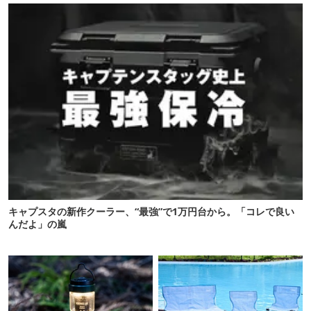
キャプスタの新作クーラー、“最強”で1万円台から。「コレで良い
んだよ」の嵐