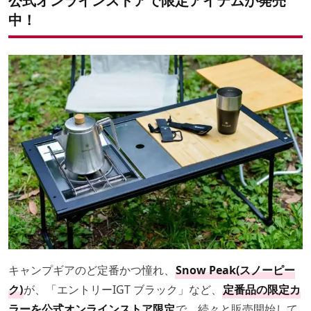
公式オンラインストアで限定アイテムが発売
中！
キャンプギアのど定番かつ憧れ、
Snow Peak(スノーピー
ク)
が、「エントリーIGT ブラック」など、
定番品の限定カ
ラーを公式オンラインストア限定
で、続々と販売開始して