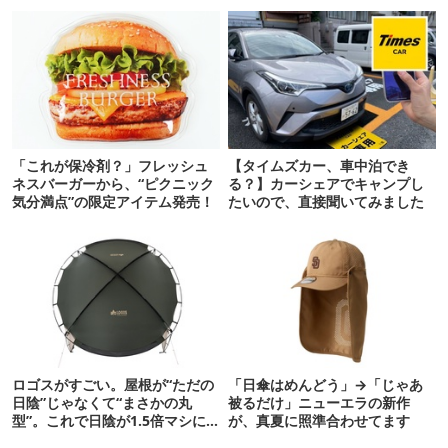
「これが保冷剤？」フレッシュ
【タイムズカー、車中泊でき
ネスバーガーから、“ピクニック
る？】カーシェアでキャンプし
気分満点”の限定アイテム発売！
たいので、直接聞いてみました
ロゴスがすごい。屋根が“ただの
「日傘はめんどう」→「じゃあ
日陰”じゃなくて“まさかの丸
被るだけ」ニューエラの新作
型”。これで日陰が1.5倍マシに
が、真夏に照準合わせてます
なる新作タープです