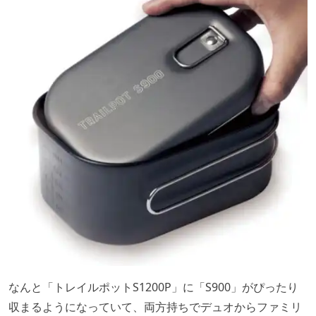
なんと「トレイルポットS1200P」に「S900」がぴったり
収まるようになっていて、両方持ちでデュオからファミリ