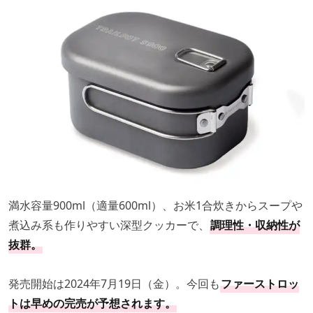
満水容量900ml（適量600ml）、お米1合炊きからスープや
煮込み系も作りやすい深型クッカーで、
調理性・収納性が
抜群。
発売開始は2024年7月19日（金）。今回も
ファーストロッ
トは早めの完売が予想されます。