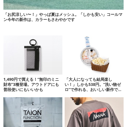
「お尻涼しい〜！」やっぱ夏はメッシュ。「しかも安い」コールマ
ン今年の新作は、カラーもさわやかです
1,490円で買える！“無印のミニ
「大人になっても結局楽し
財布”3種登場。アウトドアにも
い！」しかも538円。“洗い物ゼ
普段使いにもいいかも
ロ”で作れる、おいしい新作です
【ほりにし ポップコーン】