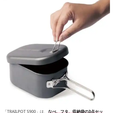
「TRAILPOT S900」は、
なべ、フタ、収納袋の3点セッ