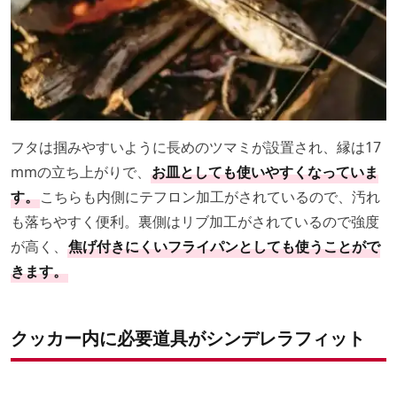
フタは掴みやすいように長めのツマミが設置され、縁は17
mmの立ち上がりで、
お皿としても使いやすくなっていま
す。
こちらも内側にテフロン加工がされているので、汚れ
も落ちやすく便利。裏側はリブ加工がされているので強度
が高く、
焦げ付きにくいフライパンとしても使うことがで
きます。
クッカー内に必要道具がシンデレラフィット