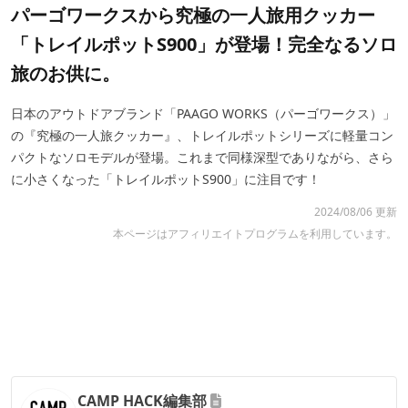
パーゴワークスから究極の一人旅用クッカー
「トレイルポットS900」が登場！完全なるソロ
旅のお供に。
日本のアウトドアブランド「PAAGO WORKS（パーゴワークス）」
の
『
究極の一人旅クッカー
』、
トレイルポットシリーズに軽量コン
パクトなソロモデルが登場。これまで同様深型でありながら、さら
に小さくなった「トレイルポットS900」に注目です！
2024/08/06 更新
本ページはアフィリエイトプログラムを利用しています。
CAMP HACK編集部