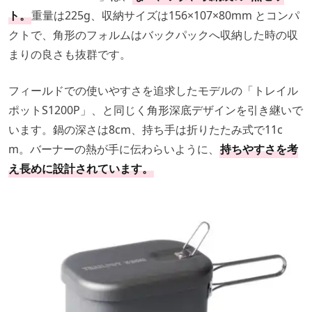
ト。
重量は225g、収納サイズは156×107×80mm とコンパ
クトで、角形のフォルムはバックパックへ収納した時の収
まりの良さも抜群です。
フィールドでの使いやすさを追求したモデルの「トレイル
ポットS1200P」、と同じく角形深底デザインを引き継いで
います。鍋の深さは8cm、持ち手は折りたたみ式で11c
m。バーナーの熱が手に伝わらいように、
持ちやすさを考
え長めに設計されています。