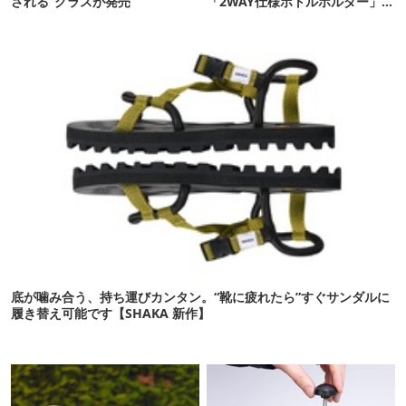
される”グラスが発売
「2WAY仕様ボトルホルダー」が
頼りになります
底が噛み合う、持ち運びカンタン。“靴に疲れたら”すぐサンダルに
履き替え可能です【SHAKA 新作】