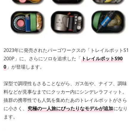
2023年に発売されたパーゴワークスの「トレイルポットS1
200P」に、さらにソロを追求した「
トレイルポットS90
0
」が登場します。
深型で調理性もさることながら、ガス缶や、ナイフ、調味
料などが見事なまでにクッカー内にシンデレラフィット。
抜群の携帯性でも人気を集めたあのトレイルポットがさら
に小さく、
究極の一人旅にぴったりなモデルが追加
になり
ます。