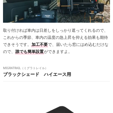
取り付ければ車内は日差しをしっかり遮ってくれるので、
これからの季節、車内の温度の急上昇を抑える効果も期待
できそうです。
加工不要
で、届いたら窓にはめ込むだけな
ので、
誰でも簡単設置
ができますよ。
MIGRATRAIL（ミグラトレイル）
ブラックシェード ハイエース用