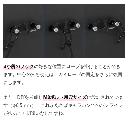
3か所のフック
の好きな位置にロープを掛けることができ
ます。中心の穴を使えば、ガイロープの固定をさらに強固
にします。
また、DIYを考慮し
M8ボルト用穴サイズ
に設計されていま
す（φ8.5ｍｍ）。これがあればキャラバンでのバンライフ
が捗ること間違いなしですね。