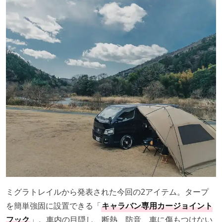
ミグラトレイルから発表された今回の2アイテム。タープ
を簡単強固に設置できる「
キャラバン専用カージョイント
フック
」。車内の目隠し、断熱、防音、車に傷もつけない