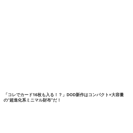
「コレでカード16枚も入る！？」DOD新作はコンパクト×大容量
の“超進化系ミニマル財布”だ！