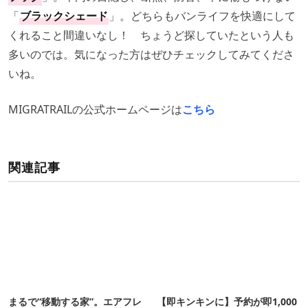
「
ブラックシェード
」。どちらもバンライフを快適にして
くれること間違いなし！ ちょうど探していたという人も
多いのでは。気になった方はぜひチェックしてみてくださ
いね。
MIGRATRAILの公式ホームページは
こちら
関連記事
まるで“移動する家”。エアフレ
【即キンキンに】予約が即1,000