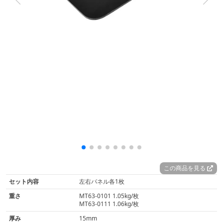
この商品を見る
セット内容
左右パネル各1枚
重さ
MT63-0101 1.05kg/枚
MT63-0111 1.06kg/枚
厚み
15mm