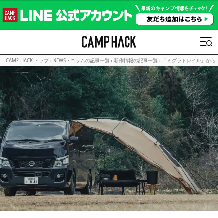
CAMP HACK トップ
›
NEWS・コラムの記事一覧
›
新作情報の記事一覧
›
「ミグラトレイル」から