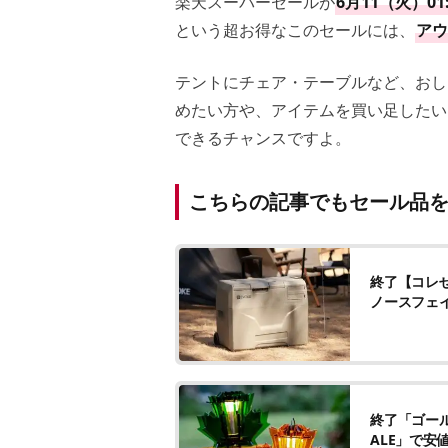
楽天スーパーセールが
6月11（火）0
という超お得なこのセールには、
アウ
テントにチェア・テーブルなど、おし
めたい方や、アイテムを買い足したい
できるチャンスですよ。
こちらの記事でもセール品
終了【コレ
ノースフェイ
終了「ゴー
ALE」で安