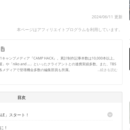
2024/06/11 更新
本ページはアフィリエイトプログラムを利用しています。
.1キャンプメディア『CAMP HACK』。累計制作記事本数は10,000本以上。
や「niko and ...」といったクライアントとの連携実績多数。また、TBS
各メディアで登壇機会多数の編集部員も所属。
...続きを読む
ロフィール
目次
LE」スタート！
に！