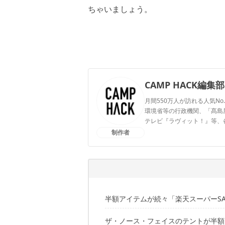
ちゃいましょう。
CAMP HACK編集部
月間550万人が訪れる人気No
環境省等の行政機関、「髙島屋」
テレビ『ラヴィット！』等、
制作者
CAMP HACK編集部のプ
半額アイテムが続々「楽天スーパーSA
ザ・ノース・フェイスのテントが半額
こちらの記事でもセール品を紹介中！