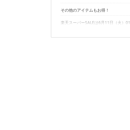
その他のアイテムもお得！
楽天スーパーSALEは6月11日（火）01