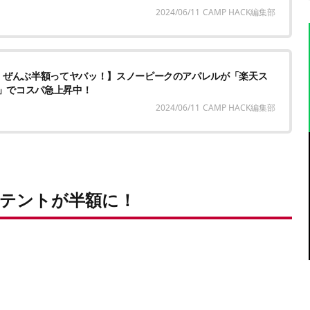
2024/06/11
CAMP HACK編集部
、ぜんぶ半額ってヤバッ！】スノーピークのアパレルが「楽天ス
E」でコスパ急上昇中！
2024/06/11
CAMP HACK編集部
テントが半額に！