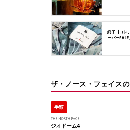
終了【コレ
ーパーSAL
ザ・ノース・フェイスの
半額
THE NORTH FACE
ジオドーム4