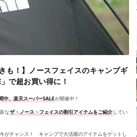
引きも！】ノースフェイスのキャンプギ
E」で超お買い得に！
の期間中、楽天スーパーSALE
が開催中！
富な
ザ・ノース・フェイスの割引アイテムをご紹介
してい
今がチャンス！ キャンプで大活躍のアイテムをゲットし