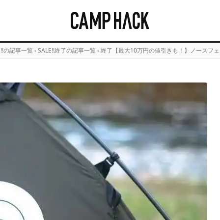
E!!の記事一覧
›
SALE!!終了の記事一覧
›
終了【最大10万円の値引きも！】ノースフェ