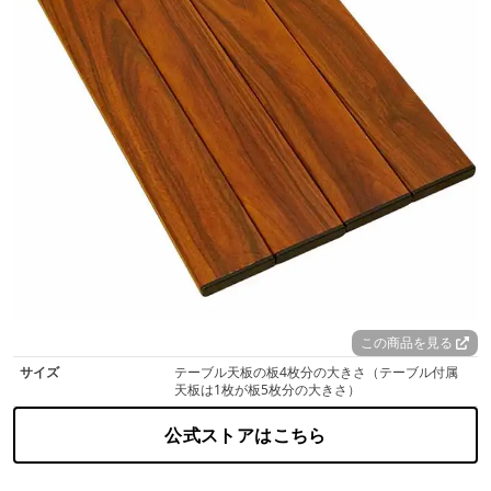
この商品を見る
サイズ
テーブル天板の板4枚分の大きさ（テーブル付属
天板は1枚が板5枚分の大きさ）
公式ストアはこちら