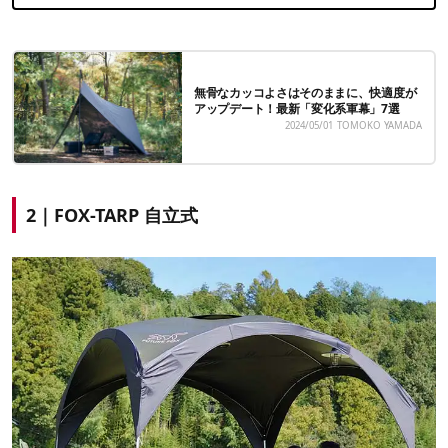
無骨なカッコよさはそのままに、快適度が
アップデート！最新「変化系軍幕」7選
2024/05/01
TOMOKO YAMADA
2｜FOX-TARP 自立式