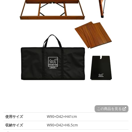
この商品を見る
使用サイズ
W90×D42×H41cm
収納サイズ
W90×D42×H6.5cm