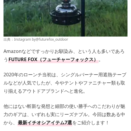
出典：Instagram by
@futurefox_outdoor
Amazonなどですっかりお馴染み、という人も多いであろ
う
FUTURE FOX（フューチャーフォックス）
。
2020年のローンチ当初は、シングルバーナー用遮熱テーブ
ルなどが人気でしたが、今やテントやファニチャー類も取
り揃えるアウトドアブランドへと進化。
他にはない斬新な発想と細部の使い勝手へのこだわりが魅
力のギアは、いずれも実にリーズナブル。今回は数ある中
から、
最新イチオシアイテム7選
をご紹介します！