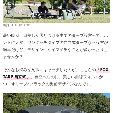
出典：
FUTURE FOX
暑い時期、日差しが照りつける中でのタープ設営って、ホ
ントに大変。ワンタッチタイプの自立式タープなら設営が
簡単だけど、デザイン性がイマイチなことが多かったりし
ませんか？
そんなお悩みを見事にキャッチしたのが、こちらの
「FOX-
TARP 自立式」
。自立式なのに、美しい曲線フォルムか
つ、オリーブ×ブラックの男前デザインなんです。