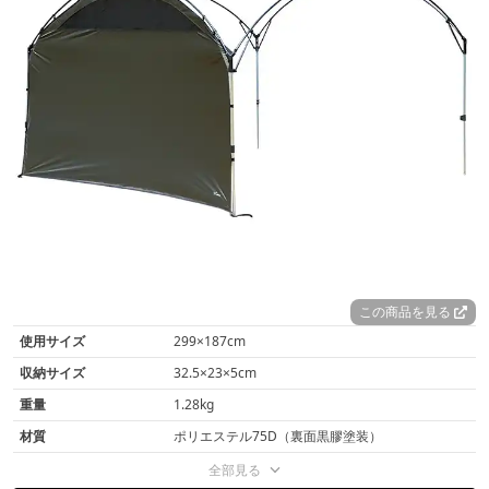
この商品を見る
使用サイズ
299×187cm
収納サイズ
32.5×23×5cm
重量
1.28kg
材質
ポリエステル75D（裏面黒膠塗装）
全部見る