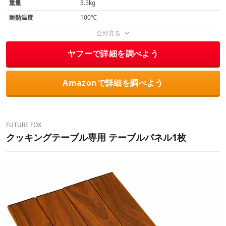
重量
3.5kg
耐熱温度
100℃
全部見る
ヤフーで詳細を調べよう
Amazonで詳細を調べよう
FUTURE FOX
クッキングテーブル専用 テーブルパネル1枚