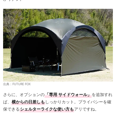
出典：
FUTURE FOX
さらに、オプションの
「専用 サイドウォール」
を追加すれ
ば、
横からの日差しも
しっかりカット。プライバシーを確
保できる
シェルターライクな使い方も
アリですね。