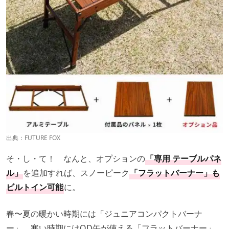
出典：
FUTURE FOX
そ・し・て！ なんと、オプションの
「専用 テーブルパネ
ル」
を追加すれば、スノーピーク
「フラットバーナー」も
ビルトイン可能
に。
春〜夏の暖かい時期には「ジュニアコンパクトバーナ
ー」、寒い時期にはOD缶が使える「フラットバーナー」