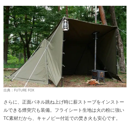
出典：
FUTURE FOX
さらに、正面パネル跳ね上げ時に薪ストーブをインストー
ルできる煙突穴も装備。フライシート生地は火の粉に強い
TC素材だから、キャノピー付近での焚き火も安心です。