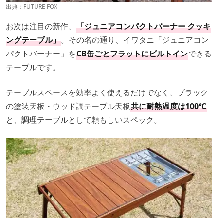
出典：
FUTURE FOX
お次は注目の新作、
「ジュニアコンパクトバーナー クッキ
ングテーブル」
。その名の通り、イワタニ「ジュニアコン
パクトバーナー」を
CB缶ごとフラットにビルトイン
できる
テーブルです。
テーブルスペースを効率よく使えるだけでなく、ブラック
の塗装天板・ウッド調テーブル天板
共に耐熱温度は100℃
と、調理テーブルとして頼もしいスペック。