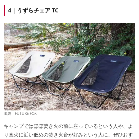
4｜うずらチェア TC
出典：
FUTURE FOX
キャンプではほぼ焚き火の前に座っているという人や、よ
り直火に近い低めの焚き火台が好みという人に、ぜひおす