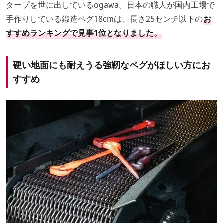
タープを世に出しているogawa。日本の職人が国内工場で
手作りしている鍛造ペグ18cmは、長さ25センチ以下の
お
すすめランキングで見事1位となりました。
硬い地面にも耐えうる強靭なペグがほしい方にお
すすめ