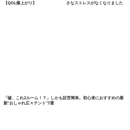
【QOL爆上がり】
さなストレスがなくなりました
「嘘、これ2ルーム！？」しかも設営簡単。初心者におすすめの最
新“おしゃれ広々テント”7選