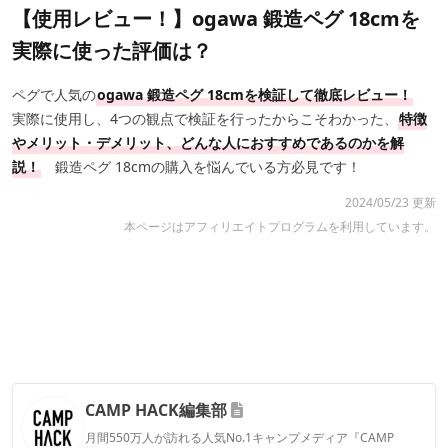
【使用レビュー！】ogawa 鍛造ペグ 18cmを
実際に使った評価は？
ペグで人気の
ogawa 鍛造ペグ 18cmを検証して徹底レビュー！
実際に使用し、4つの観点で検証を行ったからこそわかった、
特徴
やメリット・デメリット、どんな人におすすめ
であるのかを解
説！
鍛造ペグ 18cmの購入を悩んでいる方必見です！
2024/05/23 更新
本ページはアフィリエイトプログラムを利用しています。
CAMP HACK編集部
月間550万人が訪れる人気No.1キャンプメディア『CAMP