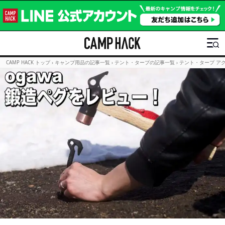
CAMP HACK トップ
›
キャンプ用品の記事一覧
›
テント・タープの記事一覧
›
テント・タープ ア