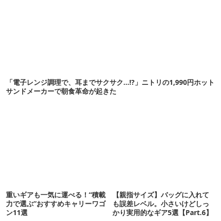
「電子レンジ調理で、耳までサクサク…!?」ニトリの1,990円ホット
サンドメーカーで朝食革命が起きた
重いギアも一気に運べる！“積載
【親指サイズ】バッグに入れて
力で選ぶ”おすすめキャリーワゴ
も誤差レベル。小さいけどしっ
ン11選
かり実用的なギア5選【Part.6】