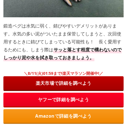
鍛造ペグは水気に弱く、錆びやすいデメリットがありま
す。水気の多い泥がついたまま保管してしまうと、次回使
用するときに錆びてしまっている可能性も！ 長く愛用す
るためにも、しまう際は
サッと落とす程度で構わないので
しっかり泥や水を拭き取っておきましょう。
＼8/11(火)01:59まで!楽天マラソン開催中!／
楽天市場で詳細を調べよう
ヤフーで詳細を調べよう
Amazonで詳細を調べよう