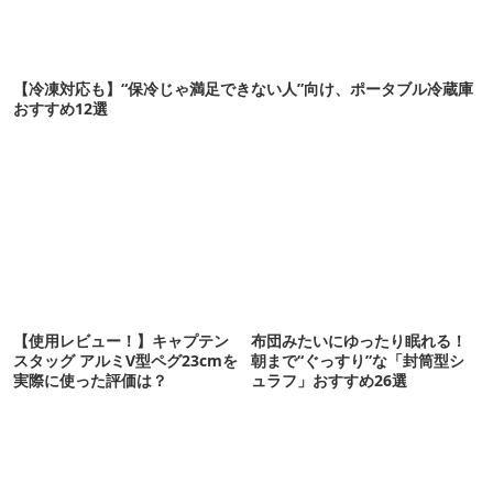
【冷凍対応も】“保冷じゃ満足できない人”向け、ポータブル冷蔵庫
おすすめ12選
【使用レビュー！】キャプテン
布団みたいにゆったり眠れる！
スタッグ アルミV型ペグ23cmを
朝まで“ぐっすり”な「封筒型シ
実際に使った評価は？
ュラフ」おすすめ26選