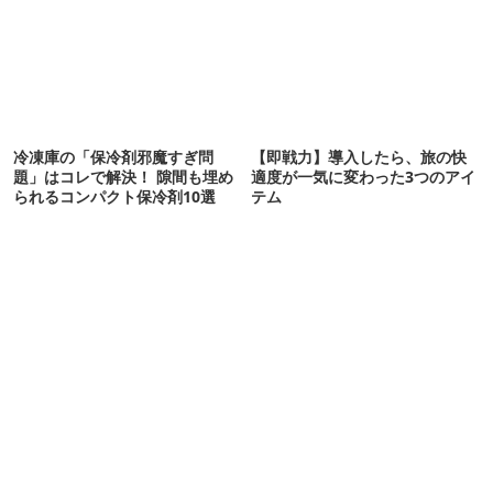
冷凍庫の「保冷剤邪魔すぎ問
【即戦力】導入したら、旅の快
題」はコレで解決！ 隙間も埋め
適度が一気に変わった3つのアイ
られるコンパクト保冷剤10選
テム