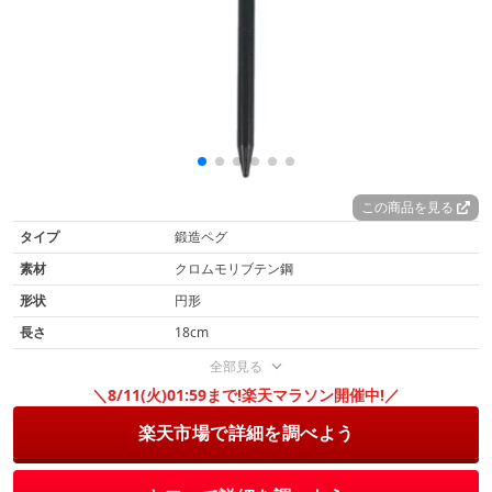
この商品を見る
タイプ
鍛造ペグ
素材
クロムモリブテン鋼
形状
円形
長さ
18cm
全部見る
＼8/11(火)01:59まで!楽天マラソン開催中!／
楽天市場で詳細を調べよう