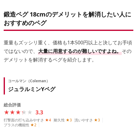
鍛造ペグ 18cmのデメリットを解消したい人に
おすすめのペグ
重量もズッシリ重く、価格も1本500円以上と決してお手頃
ではないので、
大量に用意するのが難しいですよね。
その
デメリットを解消するペグを紹介します。
コールマン（Coleman）
ジュラルミンYペグ
総合評価
★★★★★
★★★★★
3.3
打撃面の打ち込みやすさ
★4
耐久性
★3
洗いやすさ
★3
プラスの機能性
★2