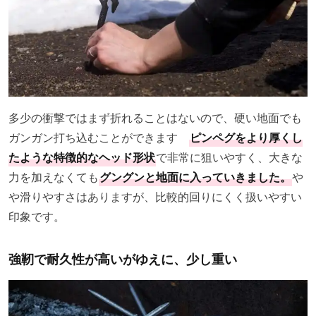
多少の衝撃ではまず折れることはないので、硬い地面でも
ガンガン打ち込むことができます
ピンペグをより厚くし
たような特徴的なヘッド形状
で非常に狙いやすく、大きな
力を加えなくても
グングンと地面に入っていきました。
や
や滑りやすさはありますが、比較的回りにくく扱いやすい
印象です。
強靭で耐久性が高いがゆえに、少し重い