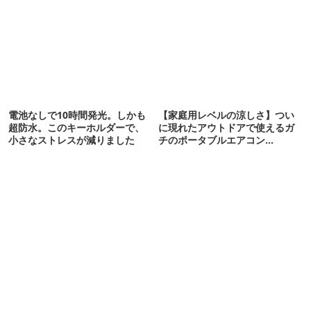
電池なしで10時間発光。しかも
【家庭用レベルの涼しさ】つい
超防水。このキーホルダーで、
に現れたアウトドアで使えるガ
小さなストレスが減りました
チのポータブルエアコン
「Suzune」最速レビュー