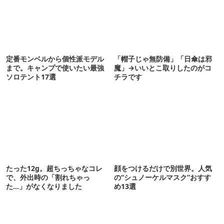
定番モンベルから個性派モデル
「帽子じゃ無防備」「日傘は邪
まで。キャンプで使いたい最強
魔」→いいとこ取りしたのがコ
ソロテント17選
チラです
たった12g。超ちっちゃなコレ
顔をつけるだけで別世界。人気
で、外出時の「割れちゃっ
の“シュノーケルマスク”おすす
た…」がなくなりました
め13選