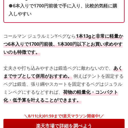
●6本入りで1700円前後で手に入り、比較的気軽に購
入しやすい
コールマン ジュラルミンYペグなら
1本13gと非常に軽量か
つ6本入りで1700円前後、1本300円以下とお買い求めやす
いのも特徴です。
丈夫さや打ち込みやすさは鍛造ペグに敵わないので、
あく
までサブとして併用がおすすめ。
例えばテントを固定する
ペグは鍛造、張り綱やスカートを固定するペグはジュラル
ミンペグにするなどすれば、
荷物の軽量化・コンパクト
化・低予算を叶えることができます。
＼8/11(火)01:59まで!楽天マラソン開催中!／
楽天市場で詳細を調べよう