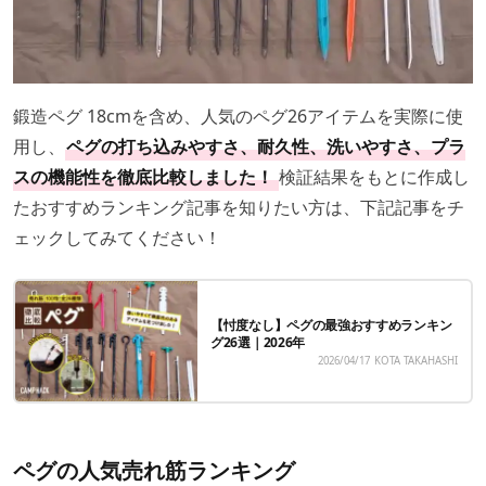
鍛造ペグ 18cmを含め、人気のペグ26アイテムを実際に使
用し、
ペグの打ち込みやすさ
、
耐久性
、洗いやすさ、プラ
スの機能性を徹底比較しました！
検証結果をもとに作成し
たおすすめランキング記事を知りたい方は、下記記事をチ
ェックしてみてください！
【忖度なし】ペグの最強おすすめランキン
グ26選｜2026年
2026/04/17
KOTA TAKAHASHI
ペグの人気売れ筋ランキング