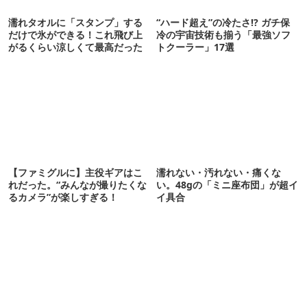
濡れタオルに「スタンプ」する
“ハード超え”の冷たさ!? ガチ保
だけで氷ができる！これ飛び上
冷の宇宙技術も揃う「最強ソフ
がるくらい涼しくて最高だった
トクーラー」17選
【ファミグルに】主役ギアはこ
濡れない・汚れない・痛くな
れだった。“みんなが撮りたくな
い。48gの「ミニ座布団」が超イ
るカメラ”が楽しすぎる！
イ具合