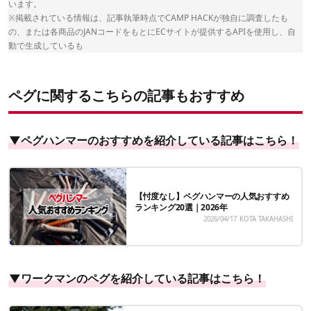
います。
※掲載されている情報は、記事執筆時点でCAMP HACKが独自に調査したも
の、または各商品のJANコードをもとにECサイトが提供するAPIを使用し、自
動で生成しているも
ペグに関するこちらの記事もおすすめ
▼ペグハンマーのおすすめを紹介している記事はこちら！
【忖度なし】ペグハンマーの人気おすすめ
ランキング20選｜2026年
2026/04/17
KOTA TAKAHASHI
▼ワークマンのペグを紹介している記事はこちら！