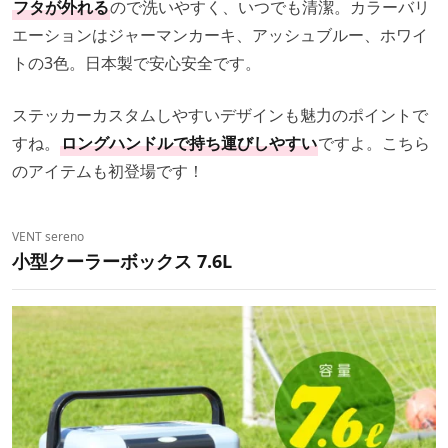
フタが外れる
ので洗いやすく、いつでも清潔。カラーバリ
エーションはジャーマンカーキ、アッシュブルー、ホワイ
トの3色。日本製で安心安全です。
ステッカーカスタムしやすいデザインも魅力のポイントで
すね。
ロングハンドルで持ち運びしやすい
ですよ。こちら
のアイテムも初登場です！
VENT sereno
小型クーラーボックス 7.6L