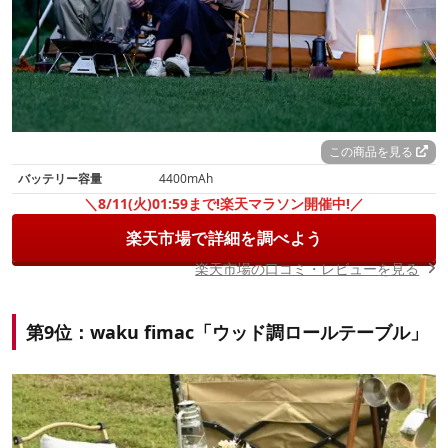
この商品を見る
バッテリー容量
4400mAh
＼8/11(火)01:59まで!楽天マラソン開催中!／
楽天市場で詳細を調べよう
楽天市場の口コミ・レビューを見る
第9位：waku fimac「ウッド調ロールテーブル」