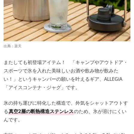
出典：
楽天
またしても初登場アイテム！ 「キャンプやアウトドア・
スポーツで氷を入れた美味しいお酒や飲み物が飲みた
い！」というキャンパーの願いを叶えるギア、ALLEGiA
「アイスコンテナ・ジャグ」です。
氷の持ち運びに特化した構造で、外気をシャットアウトす
る
真空2層の断熱構造ステンレス
のため、氷が溶けにくい
んです。