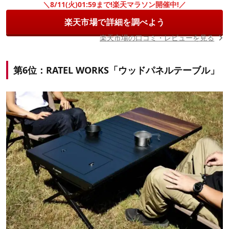
＼8/11(火)01:59まで!楽天マラソン開催中!／
楽天市場で詳細を調べよう
楽天市場の口コミ・レビューを見る
第6位：RATEL WORKS「ウッドパネルテーブル」