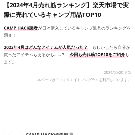
【2024年4月売れ筋ランキング】楽天市場で実
際に売れているキャンプ用品TOP10
CAMP HACK読者
が日々購入しているキャンプ道具のランキングを
調査！
2023年4月はどんなアイテムが人気だった？
もしかしたら自分が
買ったアイテムもあるかも……？
今回も売れ筋TOP10をご紹介
し
ます。
2024/05/20 更新
本ページはアフィリエイトプログラムを利用しています。
CAMP HACK編集部