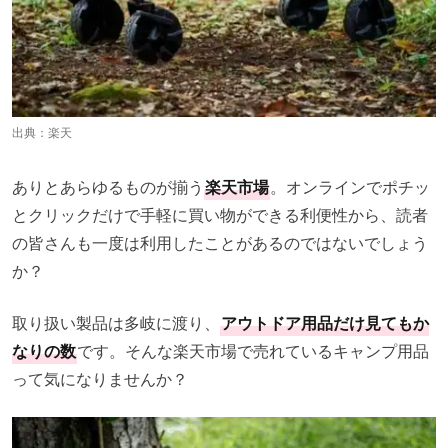
出典：
楽天
ありとあらゆるものが揃う
楽天市場
。オンラインでポチッ
とクリックだけで手軽に買い物ができる利便性から、読者
の皆さんも一度は利用したことがあるのではないでしょう
か？
取り扱い製品は多岐に渡り、
アウトドア用品だけ見てもか
なりの数
です。そんな楽天市場で売れているキャンプ用品
って気になりませんか？