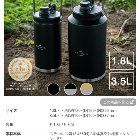
この商品を見る
サイズ
1.8L・・約(W)120×(D)120×(H)290 mm
3.5L・・約(W)160×(D)160×(H)337 mm
容量
約1.8L / 約3.5L
素材本体
ステンレス鋼 (SUS304) / 本体真空仕様蓋：シリコ
ン、PP