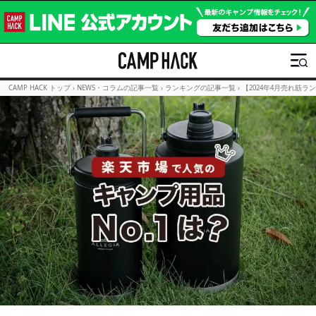
CAMP HACK トップ
›
NEWS・コラムの記事一覧
›
ランキングの記事一覧
›
【2024年4月売れ筋