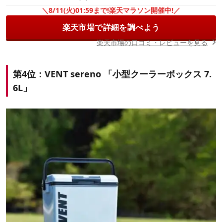
＼8/11(火)01:59まで!楽天マラソン開催中!／
楽天市場で詳細を調べよう
楽天市場の口コミ・レビューを見る
第4位：VENT sereno 「小型クーラーボックス 7.
6L」