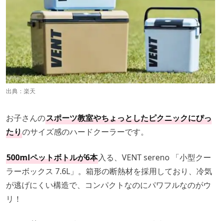
出典：
楽天
お子さんの
スポーツ教室やちょっとしたピクニックにぴっ
たり
のサイズ感のハードクーラーです。
500mlペットボトルが6本
入る、VENT sereno 「小型クー
ラーボックス 7.6L」。箱形の断熱材を採用しており、冷気
が逃げにくい構造で、コンパクトなのにパワフルなのがウ
リ！