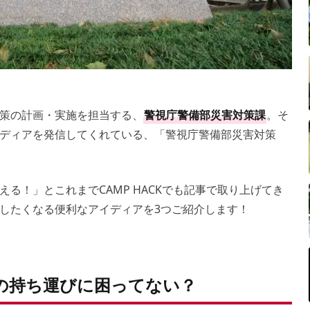
策の計画・実施を担当する、
警視庁警備部災害対策課
。そ
ディアを発信してくれている、「警視庁警備部災害対策
る！」とこれまでCAMP HACKでも記事で取り上げてき
したくなる便利なアイディアを3つご紹介します！
の持ち運びに困ってない？