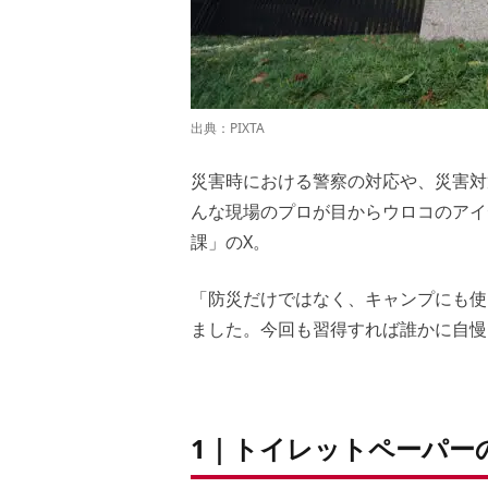
出典：PIXTA
災害時における警察の対応や、災害対
んな現場のプロが目からウロコのアイ
課」のX。
「防災だけではなく、キャンプにも使え
ました。今回も習得すれば誰かに自慢
1｜トイレットペーパー