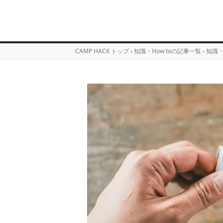
CAMP HACK トップ
›
知識・How toの記事一覧
›
知識