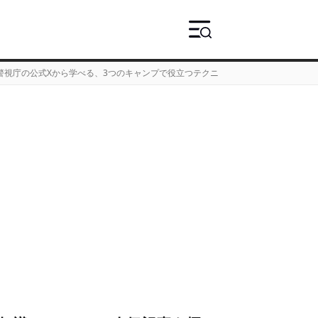
警視庁の公式Xから学べる、3つのキャンプで役立つテクニック