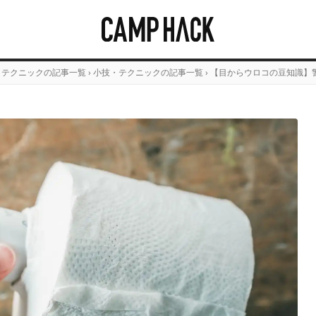
・テクニックの記事一覧
›
小技・テクニックの記事一覧
›
【目からウロコの豆知識】