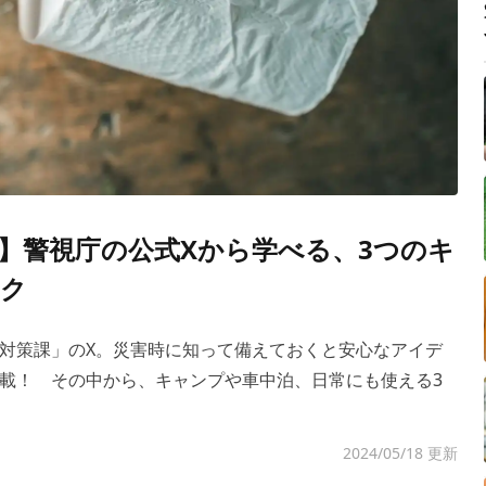
】警視庁の公式Xから学べる、3つのキ
ク
対策課」のX。災害時に知って備えておくと安心なアイデ
載！ その中から、キャンプや車中泊、日常にも使える3
2024/05/18 更新