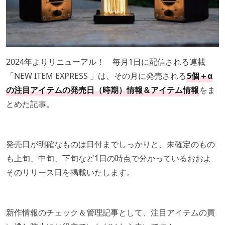
2024年よりリニューアル！ 毎月1日に配信される連載
「NEW ITEM EXPRESS 」は、その月に発売される
5個＋α
の注目アイテムの発売日（時期）情報＆アイテム情報
をま
とめた記事。
発売日が明確なものは日付までしっかりと、未確定のもの
も上旬、中旬、下旬など1日の時点で分かっているおおよ
そのリリース日を掲載いたします。
新作情報のチェック＆管理記事として、注目アイテムの買