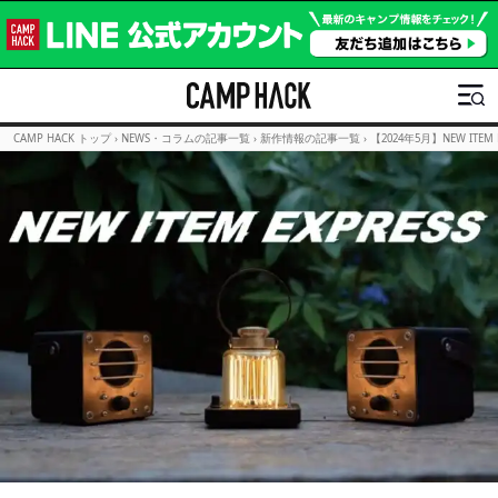
CAMP HACK トップ
›
NEWS・コラムの記事一覧
›
新作情報の記事一覧
›
【2024年5月】NEW IT