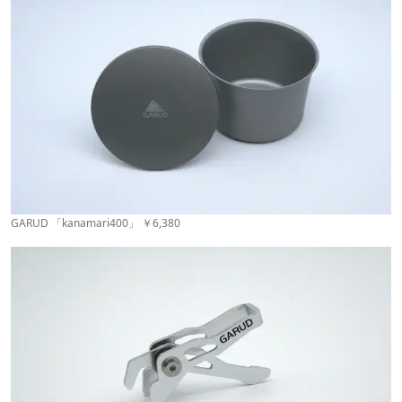
GARUD 「kanamari400」 ￥6,380