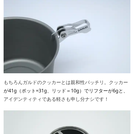
もちろんガルドのクッカーとは親和性バッチリ。クッカー
が41g（ポット=31g、リッド＝10g）でリフターが6gと、
アイデンティティである軽さも申し分ナシです！