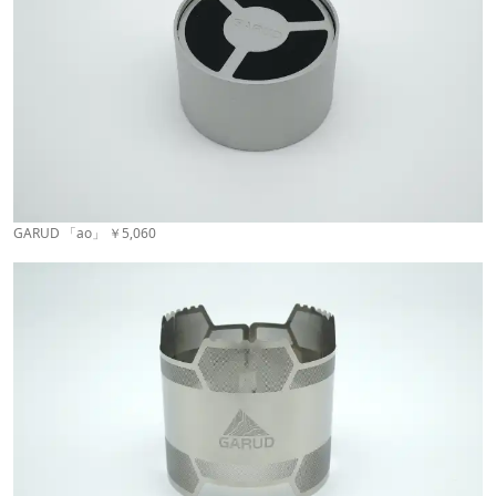
GARUD 「ao」 ￥5,060