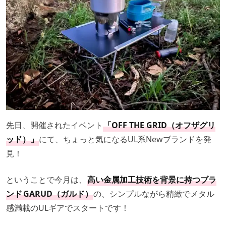
先日、開催されたイベント
「OFF THE GRID（オフザグリ
ッド）」
にて、ちょっと気になるUL系Newブランドを発
見！
ということで今月は、
高い金属加工技術を背景に持つブラ
ンド
GARUD（ガルド）
の、シンプルながら精緻でメタル
感満載のULギアでスタートです！