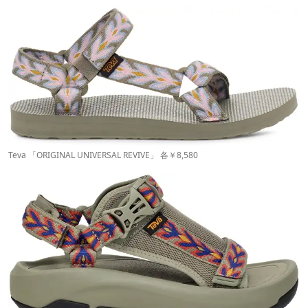
Teva 「ORIGINAL UNIVERSAL REVIVE」 各￥8,580