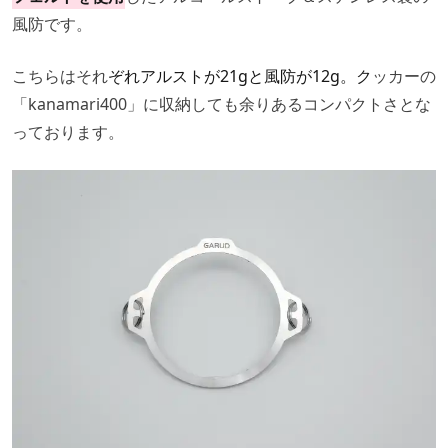
風防です。
こちらはそれ
ぞれアルストが21gと風防が12g。ク
ッカーの
「kanamari400」に収納しても余りあるコンパクトさとな
っております。