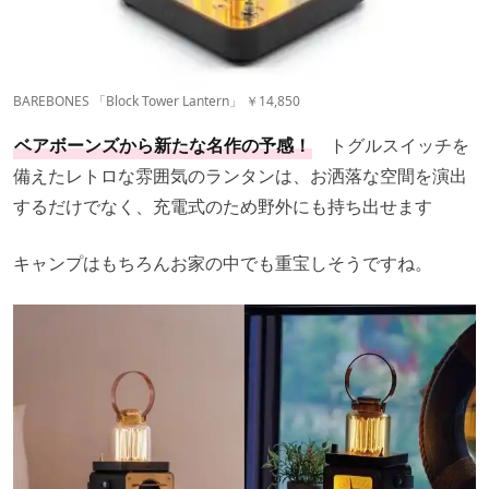
BAREBONES 「Block Tower Lantern」 ￥14,850
ベアボーンズから新たな名作の予感！
トグルスイッチを
備えたレトロな雰囲気のランタンは、お洒落な空間を演出
するだけでなく、充電式のため野外にも持ち出せます
キャンプはもちろんお家の中でも重宝しそうですね。