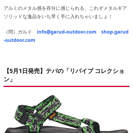
アルミのメタル感を存分に感じられる、これぞメタルギア
ソリッドな逸品をいち早く手に入れちゃいましょ！
（問）ガルド
info@garud-outdoor.com
shop.garud
-outdoor.com
【5月1日発売】テバの「リバイブ コレクショ
ン」