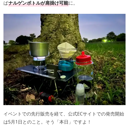
ば
ナルゲンボトルが肩掛け可能
に。
イベントでの先行販売を経て、公式ECサイトでの発売開始
は5月1日とのこと。そう「本日」ですよ！