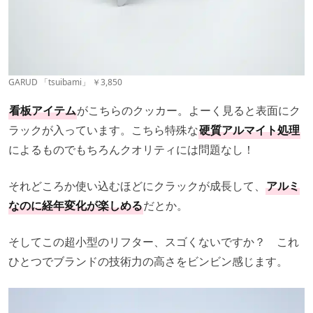
GARUD 「tsuibami」 ￥3,850
看板アイテム
がこちらのクッカー。よーく見ると表面にク
ラックが入っています。こちら特殊な
硬質アルマイト処理
によるものでもちろんクオリティには問題なし！
それどころか使い込むほどにクラックが成長して、
アルミ
なのに経年変化が楽しめる
だとか。
そしてこの超小型のリフター、スゴくないですか？ これ
ひとつでブランドの技術力の高さをビンビン感じます。