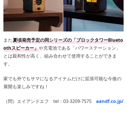
また
夏頃発売予定の同シリーズの「ブロックタワーBlueto
othスピーカー」
や充電池である「パワーステーション」
とは親和性が高く、組み合わせて使用することができま
す。
家でも外でもサマになるアイテムだけに拡張可能な今後の
展開も楽しみですね！
（問）エイアンドエフ tel：03-3209-7575
aandf.co.jp/