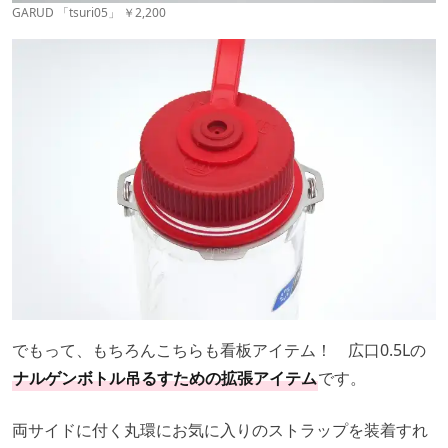
GARUD 「tsuri05」 ￥2,200
でもって、もちろんこちらも看板アイテム！ 広口0.5Lの
ナルゲンボトル吊るすための拡張アイテム
です。
両サイドに付く丸環にお気に入りのストラップを装着すれ