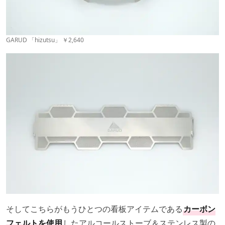
GARUD 「hizutsu」 ￥2,640
そしてこちらがもうひとつの看板アイテムである
カーボン
フェルトを使用
したアルコールストーブ＆ステンレス製の