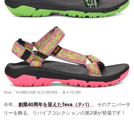
Teva 「HURRICANE XLT2 REVIVE」 各￥10,780
今年、
創業40周年を迎えたTeva（テバ）
。そのアニバーサ
リーを飾る、リバイブコレクションの第2弾が登場です！