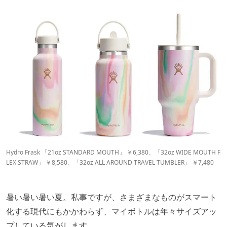
Hydro Frask 「21oz STANDARD MOUTH」 ￥6,380、「32oz WIDE MOUTH F
LEX STRAW」 ￥8,580、「32oz ALL AROUND TRAVEL TUMBLER」 ￥7,480
暑い暑い暑い夏。私事ですが、さまざまなものがスマート
化する現代にもかかわらず、マイボトルは年々サイズアッ
プしている気がします。