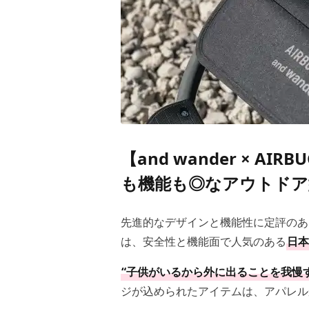
【and wander × 
も機能も◎なアウトドア
先進的なデザインと機能性に定評のあ
は、安全性と機能面で人気のある
日本
“子供がいるから外に出ることを我慢
ジが込められたアイテムは、アパレル