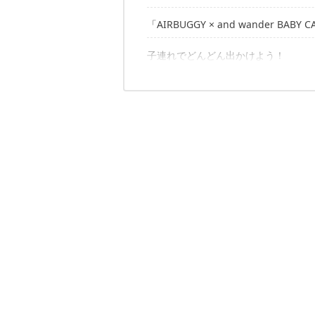
「AIRBUGGY × and wander BABY C
アウトドアファミリーへのおすすめポ
子連れでどんどん出かけよう！
アウトドアファミリーへのおすすめポ