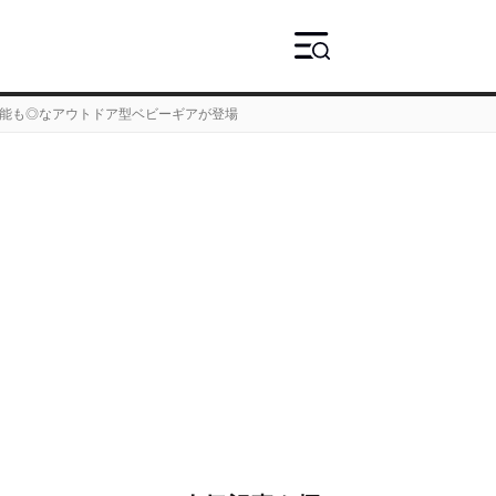
アルも機能も◎なアウトドア型ベビーギアが登場