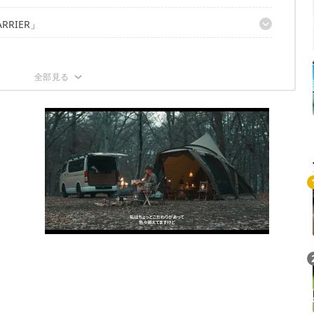
ARRIER」
イント！
イント！