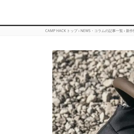
CAMP HACK トップ
›
NEWS・コラムの記事一覧
›
新作