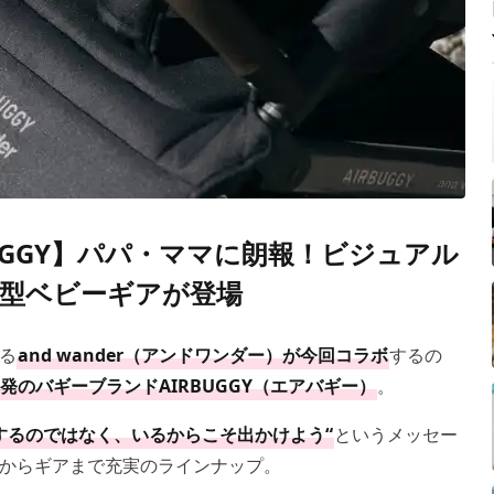
AIRBUGGY】パパ・ママに朗報！ビジュアル
型ベビーギアが登場
る
and wander（アンドワンダー）が今回コラボ
するの
発のバギーブランドAIRBUGGY（エアバギー）
。
するのではなく、いるからこそ出かけよう“
というメッセー
からギアまで充実のラインナップ。