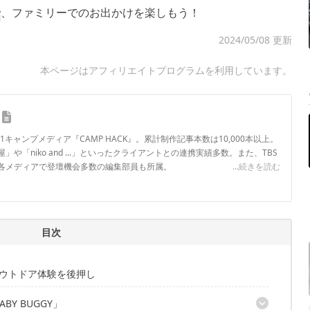
、ファミリーでのお出かけを楽しもう！
2024/05/08 更新
本ページはアフィリエイトプログラムを利用しています。
.1キャンプメディア『CAMP HACK』。累計制作記事本数は10,000本以上。
や「niko and ...」といったクライアントとの連携実績多数。また、TBS
各メディアで登壇機会多数の編集部員も所属。
...続きを読む
ロフィール
目次
家族のアウトドア体験を後押し
BABY BUGGY」