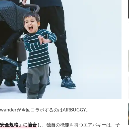
anderが今回コラボするのはAIRBUGGY。
安全規格」に適合
し、独自の機能を持つエアバギーは、子