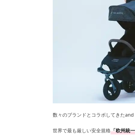
数々のブランドとコラボしてきたand w
世界で最も厳しい安全規格
「欧州統一