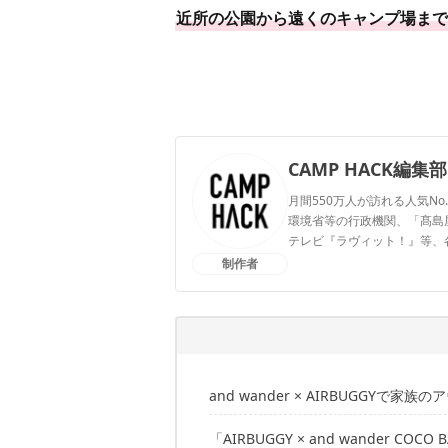
近所の公園から遠くのキャンプ場まで
CAMP HACK編集部
月間550万人が訪れる人気No
環境省等の行政機関、「髙島屋」
テレビ『ラヴィット！』等、
制作者
CAMP HACK編集部のプ
and wander × AIRBUGGYで
「AIRBUGGY × and wander COCO 