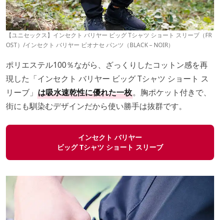
【ユニセックス】インセクト バリヤー ビッグ Tシャツ ショート スリーブ（FR
OST）/インセクト バリヤー ビオナセ パンツ（BLACK – NOIR）
ポリエステル100％ながら、ざっくりしたコットン感を再
現した「インセクト バリヤー ビッグ Tシャツ ショート ス
リーブ」
は吸水速乾性に優れた一枚
。胸ポケット付きで、
街にも馴染むデザインだから使い勝手は抜群です。
インセクト バリヤー
ビッグ Tシャツ ショート スリーブ