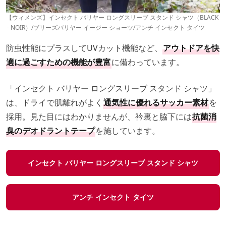
【ウィメンズ】インセクト バリヤー ロングスリーブ スタンド シャツ（BLACK
– NOIR）/ブリーズバリヤー イージー ショーツ/アンチ インセクト タイツ
防虫性能にプラスしてUVカット機能など、
アウトドアを快
適に過ごすための機能が豊富
に備わっています。
「インセクト バリヤー ロングスリーブ スタンド シャツ」
は、ドライで肌離れがよく
通気性に優れるサッカー素材
を
採用。見た目にはわかりませんが、衿裏と脇下には
抗菌消
臭のデオドラントテープ
を施しています。
インセクト バリヤー ロングスリーブ スタンド シャツ
アンチ インセクト タイツ