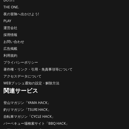
DO IT!!
THE ONE.
夜の冒険へ出かけよう!
PLAY
運営会社
採用情報
お問い合わせ
広告掲載
利用規約
プライバシーポリシー
著作権・リンク・引用・免責事項等について
アクセスデータについて
WEBプッシュ通知の設定・解除方法
関連サービス
登山マガジン「YAMA HACK」
釣りマガジン「TSURI HACK」
自転車マガジン「CYCLE HACK」
バーベキュー場検索サイト「BBQ HACK」