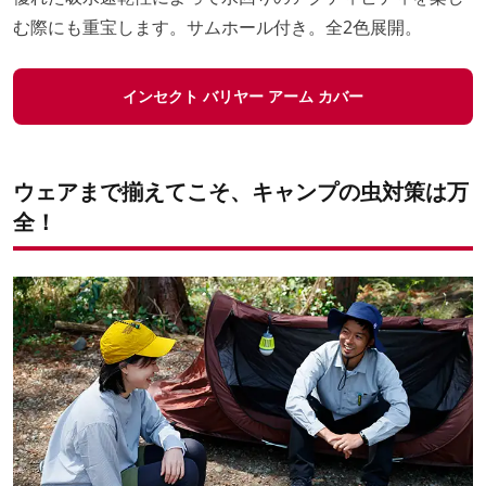
む際にも重宝します。サムホール付き。全2色展開。
インセクト バリヤー アーム カバー
ウェアまで揃えてこそ、
キャンプの虫対策は万
全！