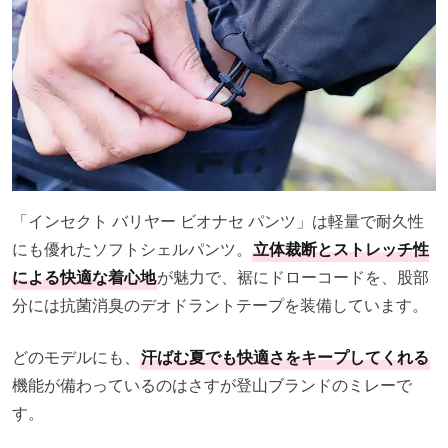
「インセクト バリヤー ビオナセ パンツ」は軽量で耐久性
にも優れたソフトシェルパンツ。
立体裁断とストレッチ性
による快適な着心地
が魅力で、裾にドローコードを、股部
分には抗菌消臭のデオドラントテープを装備しています。
どのモデルにも、
汗ばむ夏でも快適さをキープしてくれる
機能が備わっているのはさすが登山ブランドのミレーで
す。