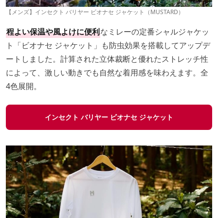
【メンズ】インセクト バリヤー ビオナセ ジャケット（MUSTARD）
程よい保温や風よけに便利
なミレーの定番シャルジャケッ
ト「ビオナセ ジャケット」も防虫効果を搭載してアップデ
ートしました。計算された立体裁断と優れたストレッチ性
によって、激しい動きでも自然な着用感を味わえます。全
4色展開。
インセクト バリヤー ビオナセ ジャケット