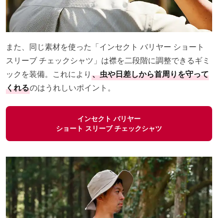
また、同じ素材を使った「インセクト バリヤー ショート
スリーブ チェックシャツ」は襟を二段階に調整できるギミ
ックを装備。これにより
、虫や日差しから首周りを守って
くれる
のはうれしいポイント。
インセクト バリヤー
ショート スリーブ チェックシャツ