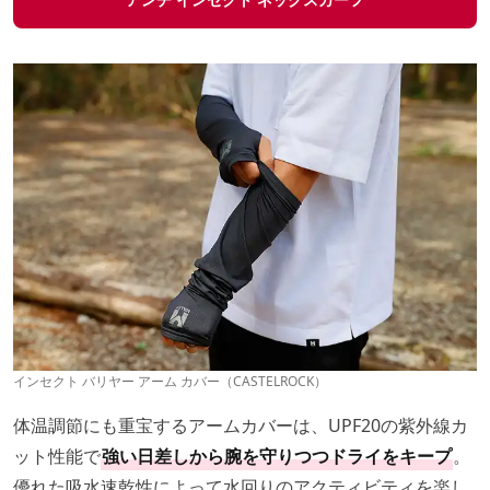
インセクト バリヤー アーム カバー（CASTELROCK）
体温調節にも重宝するアームカバーは、UPF20の紫外線カ
ット性能で
強い日差しから腕を守りつつドライをキープ
。
優れた吸水速乾性によって水回りのアクティビティを楽し