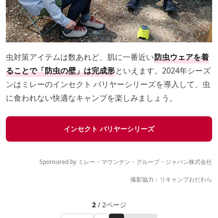
虫対策アイテムは数あれど、肌に一番近い
防虫ウェアを着
ることで「防虫の壁」は完成形
といえます。2024年シーズ
ンはミレーのインセクト バリヤーシリーズを導入して、虫
に食われない快適なキャンプを楽しみましょう。
インセクト バリヤーシリーズ
Sponsored by ミレー・マウンテン・グループ・ジャパン株式会社
撮影協力：リキャンプおだわら
2
/ 2ページ