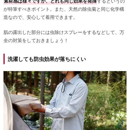
素材感は様々ですが、どれも同じ効果を発揮
するというの
が特筆すべきポイント。また、天然の除虫菊と同じ化学構
造なので、安心して着用できます。
肌の露出した部分には虫除けスプレーをするなどして、万
全の対策をしておきましょう！
洗濯しても防虫効果が落ちにくい