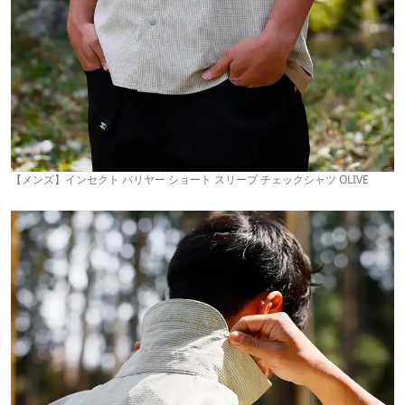
【メンズ】インセクト バリヤー ショート スリーブ チェックシャツ OLIVE