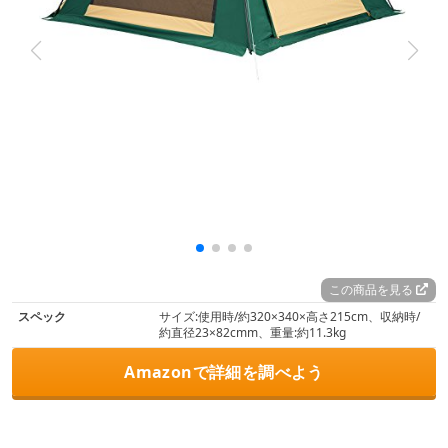
この商品を見る
スペック
サイズ:使用時/約320×340×高さ215cm、収納時/
約直径23×82cmm、重量:約11.3kg
Amazonで詳細を調べよう