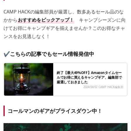
CAMP HACKの編集部員が厳選し、数多あるセール品のな
かから
おすすめをピックアップ！
キャンプシーズンに向
けてお得にキャンプギアを揃えませんか？このお得なチャ
ンスをお見逃しなく！
✔️こちらの記事でもセール情報発信中
終了【最大49%OFF】Amazonタイムセー
ルでお得に買えるキャンプギア、編集部で
厳選しておきました
2024/04/02
CAMP HACK編集部
コールマンのギアがプライスダウン中！