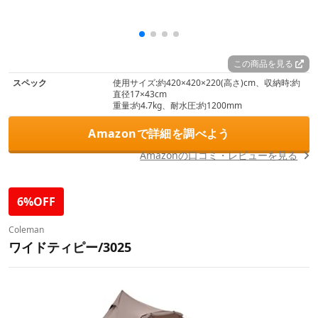
この商品を見る
スペック
使用サイズ:約420×420×220(高さ)cm、収納時:約
直径17×43cm
重量:約4.7kg、耐水圧:約1200mm
Amazonで詳細を調べよう
Amazonの口コミ・レビューを見る
6%OFF
Coleman
ワイドティピー/3025