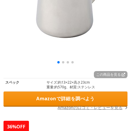
この商品を見る
スペック
サイズ:約13×22×高さ23cm
重量:約570g、材質:ステンレス
Amazonで詳細を調べよう
Amazonの口コミ・レビューを見る
36%OFF