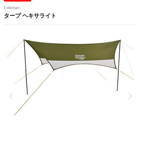
Coleman
タープ ヘキサライト