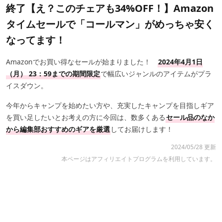
終了【え？このチェアも34%OFF！】Amazon
タイムセールで「コールマン」がめっちゃ安く
なってます！
Amazonでお買い得なセールが始まりました！
2024年4月1日
（月） 23：59までの期間限定
で幅広いジャンルのアイテムがプラ
イスダウン。
今年からキャンプを始めたい方や、充実したキャンプを目指しギア
を買い足したいとお考えの方に今回は、数多くある
セール品のなか
から編集部おすすめのギアを厳選
してお届けします！
2024/05/28 更新
本ページはアフィリエイトプログラムを利用しています。