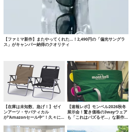
【ファミマ新作】またやってくれた…！2,490円の「偏光サングラ
ス」がキャンパー納得のクオリティ
【在庫は未知数、急げ！】ゼイ
【速報レポ】モンベル2026秋冬
ンアーツ・サバティカル
展示会！驚き価格の3wayウェア
が“Amazonセール中”！久々に
も「これはバズるぞ…」な新作
タープも買おうかな…
10選