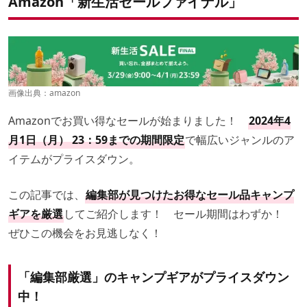
Amazon「新生活セールファイナル」
画像出典：
amazon
Amazonでお買い得なセールが始まりました！
2024年4
月1日（月） 23：59までの期間限定
で幅広いジャンルのア
イテムがプライスダウン。
この記事では、
編集部が見つけたお得なセール品キャンプ
ギアを厳選
してご紹介します！ セール期間はわずか！
ぜひこの機会をお見逃しなく！
「編集部厳選」のキャンプギアがプライスダウン
中！