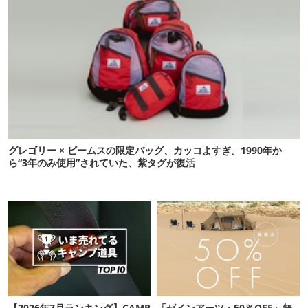
グレゴリー × ビームスの限定バッグ、カッコよすぎ。1990年か
ら“3年のみ使用”されていた、紫タグが復活
【2026年7月ランキング】CAMP
「ゼインアーツ・50％OFF」無