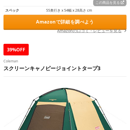
この商品を見る
スペック
55奥行き x 54幅 x 28高さ cm
Amazonで詳細を調べよう
Amazonの口コミ・レビューを見る
39%OFF
Coleman
スクリーンキャノピージョイントタープ3