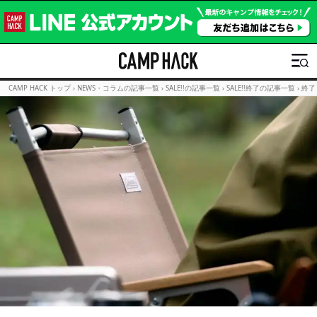
CAMP HACK トップ
›
NEWS・コラムの記事一覧
›
SALE!!の記事一覧
›
SALE!!終了の記事一覧
›
終了