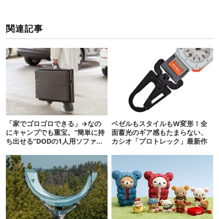
関連記事
「家でゴロゴロできる」→なの
ベゼルもスタイルもW変形！全
にキャンプでも重宝。“簡単に持
面蓄光のギア感もたまらない、
ち出せる”DODの1人用ソファが
カシオ「プロトレック」最新作
便利かも