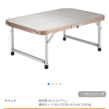
この商品を見る
スペック
耐荷重 ‎30 キログラム
梱包サイズ ‎43 x 33.29 x 6.3 cm; 2.69 kg