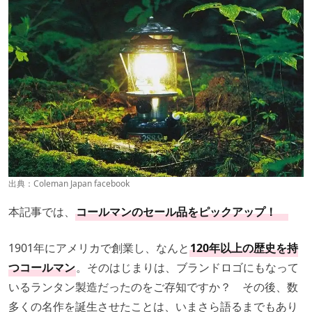
出典：
Coleman Japan facebook
本記事では、
コールマンのセール品をピックアップ！
1901年にアメリカで創業し、なんと
120年以上の歴史を持
つコールマン
。そのはじまりは、ブランドロゴにもなって
いるランタン製造だったのをご存知ですか？ その後、数
多くの名作を誕生させたことは、いまさら語るまでもあり