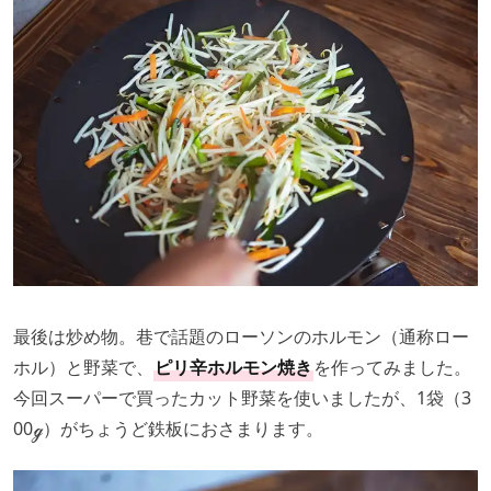
最後は炒め物。巷で話題のローソンのホルモン（通称ロー
ホル）と野菜で、
ピリ辛ホルモン焼き
を作ってみました。
今回スーパーで買ったカット野菜を使いましたが、1袋（3
00ℊ）がちょうど鉄板におさまります。