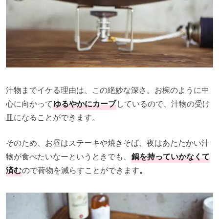
汁物までイケる理由は、この絶妙な深さ。お椀のように中
心に向かって
ゆるやかにカーブ
しているので、汁物の受け
皿になることができます。
そのため、お昼はステーキや焼きそば、夜はあたたかい汁
物が食べたいなーというときでも、
鍋を持っていかなくて
済む
ので荷物を減らすことができます
。