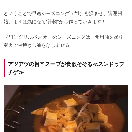
ということで早速シーズニング（*1）を済ませ、調理開
始。まずは気になる“汁物”から作っていきます！
（*1）グリルパン オーのシーズニングは、食用油を塗り、
弱火で空焼きし油をなじませる
アツアツの旨辛スープが食欲そそる≪スンドゥブ
チゲ≫