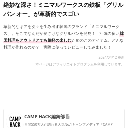
絶妙な深さ！ミニマルワークスの鉄板「グリル
パン オー」が革新的でスゴい
革新的なギアを次々を生み出す韓国のブランド「ミニマルワーク
ス」。そこでなんだか良さげなグリルパンを発見！ 汁気の多い
韓
国料理をアウトドアでも気軽の楽しむ
ためのこのアイテム、どんな
料理が作れるのか？ 実際に使ってレビューしてみました！
2024/04/12 更新
本ページはアフィリエイトプログラムを利用しています。
CAMP HACK編集部
月間550万人が訪れる人気No.1キャンプメディア『CAMP