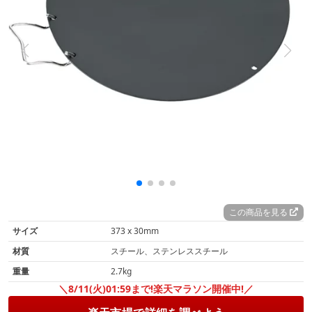
この商品を見る
サイズ
373 x 30mm
材質
スチール、ステンレススチール
重量
2.7kg
＼8/11(火)01:59まで!楽天マラソン開催中!／