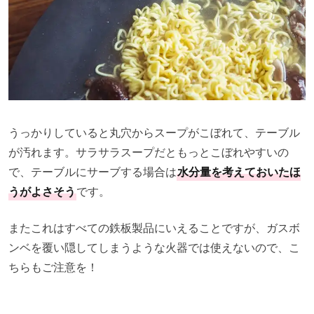
うっかりしていると丸穴からスープがこぼれて、テーブル
が汚れます。サラサラスープだともっとこぼれやすいの
で、テーブルにサーブする場合は
水分量を考えておいたほ
うがよさそう
です。
またこれはすべての鉄板製品にいえることですが、ガスボ
ンベを覆い隠してしまうような火器では使えないので、こ
ちらもご注意を！