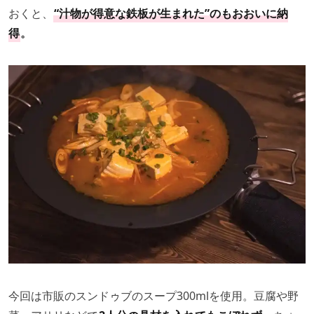
おくと、
“汁物が得意な鉄板が生まれた”のもおおいに納
得
。
今回は市販のスンドゥブのスープ300mlを使用。豆腐や野