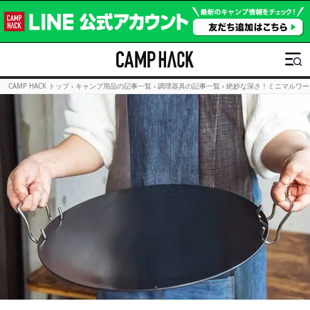
CAMP HACK トップ
›
キャンプ用品の記事一覧
›
調理器具の記事一覧
›
絶妙な深さ！ミニマルワー