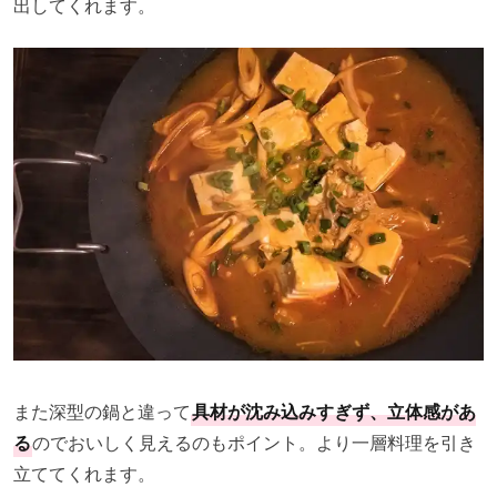
出してくれます。
また深型の鍋と違って
具材が沈み込みすぎず、立体感があ
る
のでおいしく見えるのもポイント。より一層料理を引き
立ててくれます。