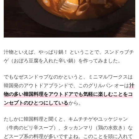
汁物といえば、やっぱり鍋！ ということで、スンドゥブチ
ゲ（おぼろ豆腐を入れた辛い鍋）を作ってみました。
でもなぜスンドゥブなのかというと、ミニマルワークスは
韓国発のアウトドアブランドで、このグリルパン オーは
汁
物の多い韓国料理をアウトドアでも気軽に楽しむことをコ
ンセプトのひとつにしている
から。
たしかに韓国料理と聞くと、キムチチゲやユッケジャン
（牛肉のピリ辛スープ）、タッカンマリ（鶏の水炊き）な
どスープ系の料理が多いですよね。このことを頭に入れて