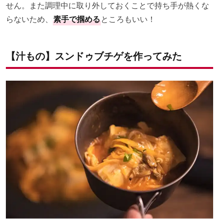
せん。また調理中に取り外しておくことで持ち手が熱くな
らないため、
素手で掴める
ところもいい！
【汁もの】スンドゥブチゲを作ってみた