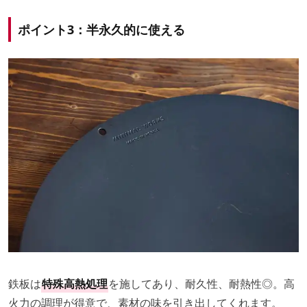
ポイント3：半永久的に使える
鉄板は
特殊高熱処理
を施してあり、耐久性、耐熱性◎。高
火力の調理が得意で、素材の味を引き出してくれます。