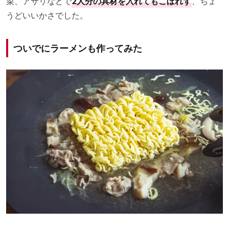
菜、アサリなどで
2人分の具材を入れてもこぼれず
、ちょ
うどいいかさでした。
ついでにラーメンも作ってみた