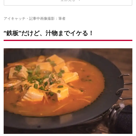
【炒め】“ローホル”でホルモン焼き
朝ごはんだってイケるぞ
ここには注意が必要
アイキャッチ・記事中画像撮影：筆者
こんなキャンパーにおすすめしたい
“鉄板”だけど、汁物までイケる！
✔こちらの記事もおすすめ