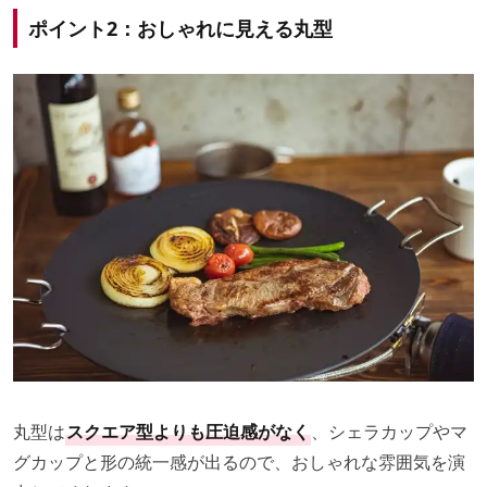
ポイント2：おしゃれに見える丸型
丸型は
スクエア型よりも圧迫感がなく
、シェラカップやマ
グカップと形の統一感が出るので、おしゃれな雰囲気を演