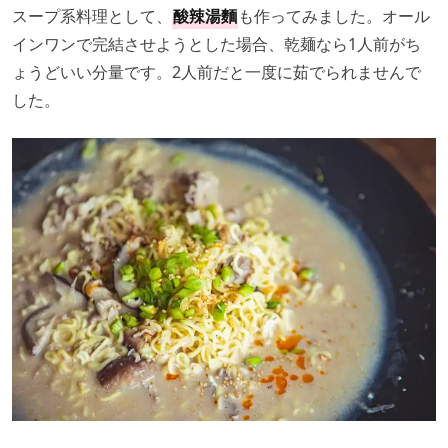
スープ系料理として、
酸辣湯麵
も作ってみました。オール
インワンで完結させようとした場合、乾麺なら1人前がち
ょうどいい分量です。2人前だと一度に茹でられませんで
した。