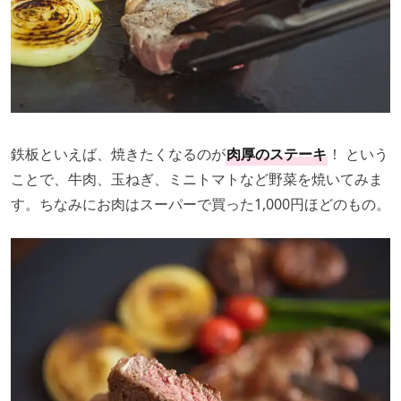
鉄板といえば、焼きたくなるのが
肉厚のステーキ
！ という
ことで、牛肉、玉ねぎ、ミニトマトなど野菜を焼いてみま
す。ちなみにお肉はスーパーで買った1,000円ほどのもの。