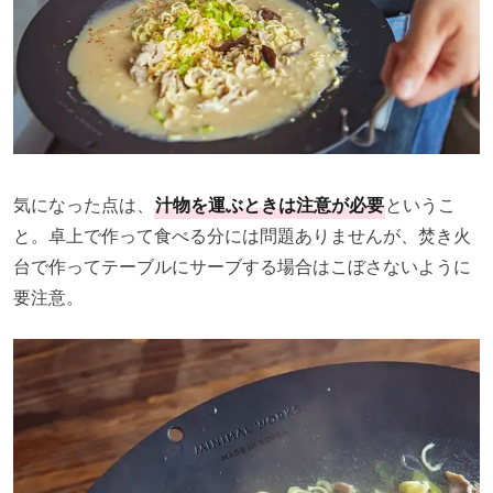
気になった点は、
汁物を運ぶときは注意が必要
というこ
と。卓上で作って食べる分には問題ありませんが、焚き火
台で作ってテーブルにサーブする場合はこぼさないように
要注意。