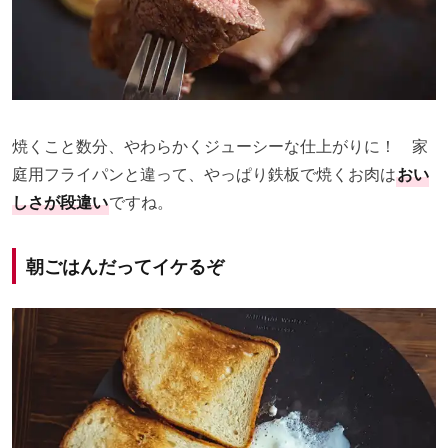
焼くこと数分、やわらかくジューシーな仕上がりに！ 家
庭用フライパンと違って、やっぱり鉄板で焼くお肉は
おい
しさが段違い
ですね。
朝ごはんだってイケるぞ