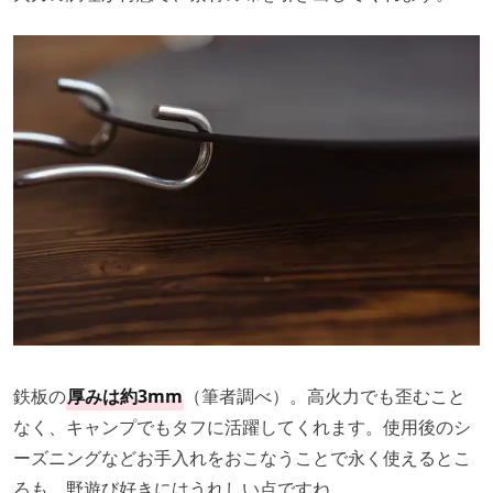
鉄板の
厚みは約3mm
（筆者調べ）。高火力でも歪むこと
なく、キャンプでもタフに活躍してくれます。使用後のシ
ーズニングなどお手入れをおこなうことで永く使えるとこ
ろも、野遊び好きにはうれしい点ですね。