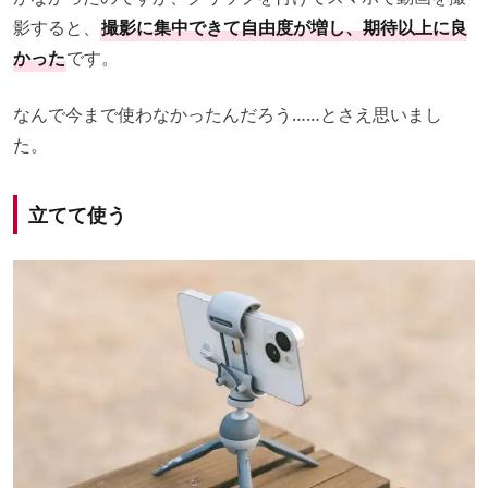
影すると、
撮影に集中できて自由度が増し、期待以上に良
かった
です。
なんで今まで使わなかったんだろう……とさえ思いまし
た。
立てて使う