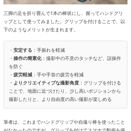
三脚の足を折り畳んで1本の棒状にし、握ってハンドグリ
ップとして使ってみました。グリップを付けることで、以
下のようなメリットが生まれます。
・
安定する
：手振れを軽減
・
操作の簡素化
：撮影中の不意のタッチなど、誤操作
を防ぐ
・
疲労軽減
：手や手首の疲労を軽減
・
よりクリエイティブな撮影角度
：グリップを付ける
ことで、地面に近づけたり、少し高いポジションから
撮影したりと、より自由度の高い撮影が楽しめる
筆者は、これまでハンドグリップや自撮り棒を使ったこと
がなかったのですが、グリップを付けてスマホで動画を撮