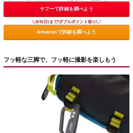
ヤフーで詳細を調べよう
＼8/9(日)まで!ダブルポイント祭り!／
Amazonで詳細を調べよう
フッ軽な三脚で、フッ軽に撮影を楽しもう