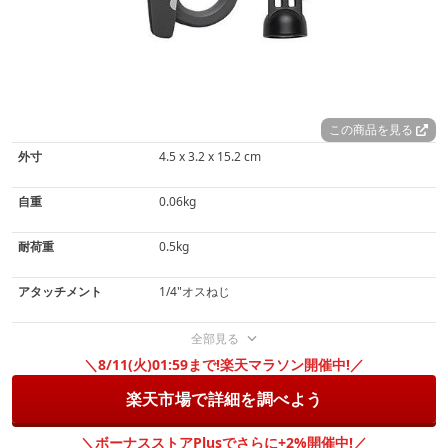
この商品を見る
外寸
4.5 x 3.2 x 15.2 cm
自重
0.06kg
耐荷重
0.5kg
アタッチメント
1/4"オスねじ
全部見る
＼8/11(火)01:59まで!楽天マラソン開催中!／
楽天市場で詳細を調べよう
＼ボーナスストアPlusでさらに+2%開催中!／