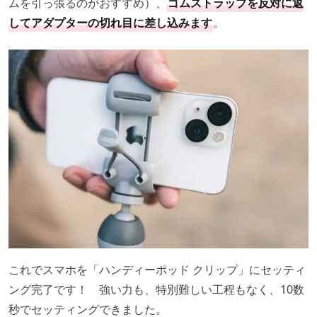
ムを引っ張るのがおすすめ）、
ゴムストラップを反対に返
してアダプターの切れ目に差し込みます
。
これでスマホを「ハンディーポッド クリップ」にセッティ
ング完了です！ 強い力も、特別難しい工程もなく、10数
秒でセッティングできました。