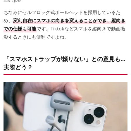
出典：
JOBY
ちなみにセルフロック式ボールヘッドを採用しているた
め、
変幻自在にスマホの向きを変えることができ、縦向き
での仕様も可能
です。Tiktokなどスマホを縦向きで動画撮
影するときにも便利ですよね。
「スマホストラップが頼りない」との意見も…
実際どう？