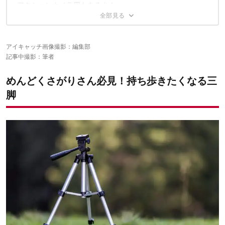
立てて使う
アクションカメラ用もあるよ！
スマホの向きは、自由自在！
フッ軽な三脚で、フッ軽に撮影を楽しもう
アイキャッチ画像撮影：編集部
あわせて読みたい
記事中撮影：筆者
めんどくさがりさん必見！持ち歩きたくなる三
脚