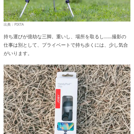
出典：PIXTA
持ち運びが億劫な三脚。重いし、場所を取るし……撮影の
仕事は別として、プライベートで持ち歩くには、少し気合
がいります。