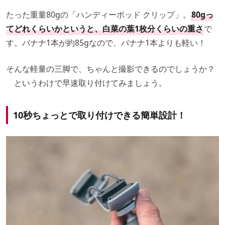
たった重量80gの「ハンディーポッド クリップ」。
80gっ
てどれくらいかというと、白菜の葉1枚分くらいの重さ
で
す。バナナ1本が約85gなので、バナナ1本よりも軽い！
そんな軽量の三脚で、ちゃんと撮影できるのでしょうか？
というわけで早速取り付けてみましょう。
10秒ちょっとで取り付けできる簡単設計！