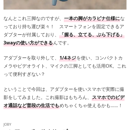
なんとこれ三脚なのですが、
一本の脚がカラビナ仕様に
な
っており持ち運び楽々！ スマートフォンを固定できるア
ダプターが付属しており、
「握る、立てる、ぶら下げる」
3wayの使い方ができる
んです。
アダプターを取り外して、
1/4ネジ
を使い、コンパクトカ
メラやビデオライト、マイクの三脚としても活用OK。これ
って便利すぎない？
ということで今回は、アダプターを使いスマホで実際に撮
影をしてみました。これ撮影はもちろん、
スマホでのビデ
オ通話など普段の生活でも
めちゃくちゃ使えるかも……！
JOBY