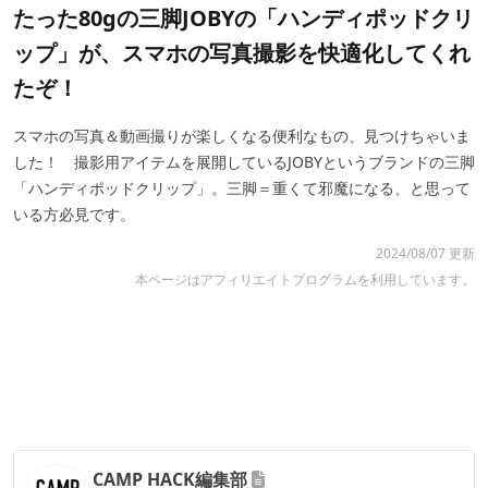
たった80gの三脚JOBYの「ハンディポッドクリ
ップ」が、スマホの写真撮影を快適化してくれ
たぞ！
スマホの写真＆動画撮りが楽しくなる便利なもの、見つけちゃいま
した！ 撮影用アイテムを展開しているJOBYというブランドの三脚
「ハンディポッドクリップ」。三脚＝重くて邪魔になる、と思って
いる方必見です。
2024/08/07 更新
本ページはアフィリエイトプログラムを利用しています。
CAMP HACK編集部