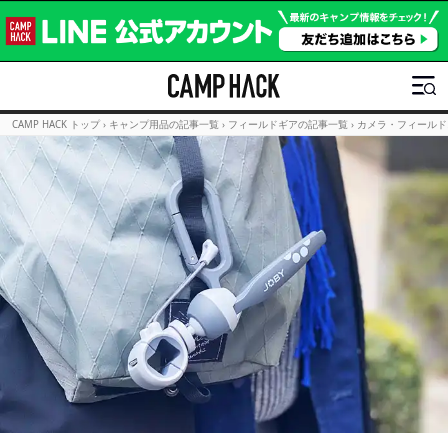
CAMP HACK トップ
›
キャンプ用品の記事一覧
›
フィールドギアの記事一覧
›
カメラ・フィールド