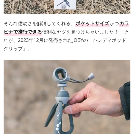
そんな億劫さを解消してくれる、
ポケットサイズ
かつ
カラ
ビナで携行できる
便利なヤツを見つけちゃいました！ そ
れが、2023年12月に発売されたJOBYの「ハンディポッド
クリップ」。