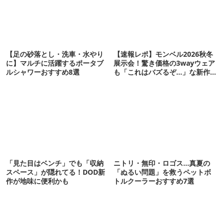
【足の砂落とし・洗車・水やり
【速報レポ】モンベル2026秋冬
に】マルチに活躍するポータブ
展示会！驚き価格の3wayウェア
ルシャワーおすすめ8選
も「これはバズるぞ…」な新作
10選
「見た目はベンチ」でも「収納
ニトリ・無印・ロゴス…真夏の
スペース」が隠れてる！DOD新
「ぬるい問題」を救うペットボ
作が地味に便利かも
トルクーラーおすすめ7選