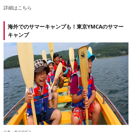
詳細は
こちら
海外でのサマーキャンプも！東京YMCAのサマー
キャンプ
出典：
東京YMCA