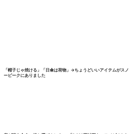
「帽子じゃ焼ける」「日傘は荷物」→ちょうどいいアイテムがスノ
ーピークにありました