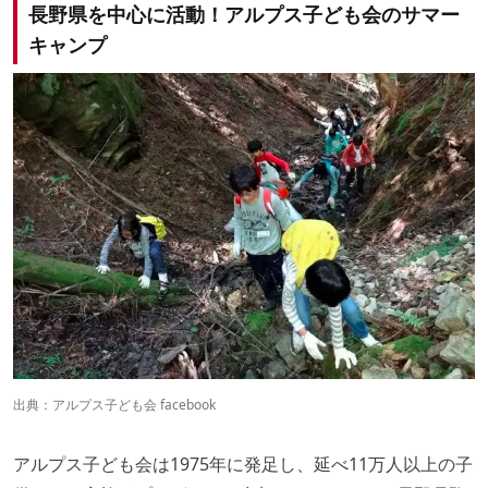
長野県を中心に活動！アルプス子ども会のサマー
キャンプ
出典：
アルプス子ども会 facebook
アルプス子ども会は1975年に発足し、延べ11万人以上の子