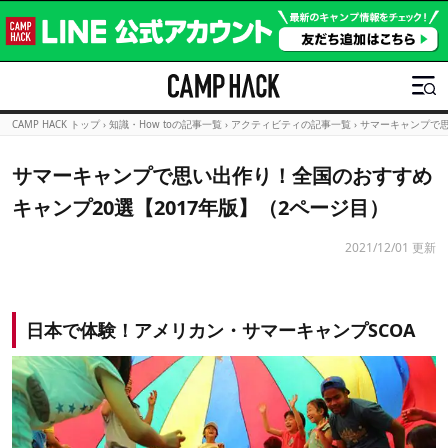
CAMP HACK トップ
›
知識・How toの記事一覧
›
アクティビティの記事一覧
›
サマーキャンプで思
サマーキャンプで思い出作り！全国のおすすめ
キャンプ20選【2017年版】（2ページ目）
2021/12/01 更新
日本で体験！アメリカン・サマーキャンプSCOA