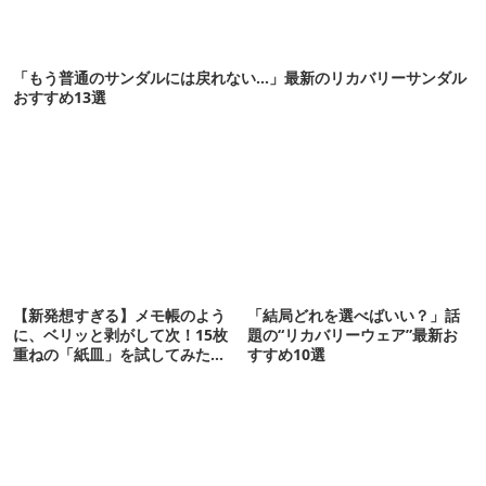
「もう普通のサンダルには戻れない…」最新のリカバリーサンダル
おすすめ13選
【新発想すぎる】メモ帳のよう
「結局どれを選べばいい？」話
に、ベリッと剥がして次！15枚
題の“リカバリーウェア”最新お
重ねの「紙皿」を試してみた
すすめ10選
ら…