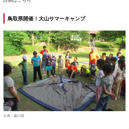
鳥取県開催！大山サマーキャンプ
出典：
森の国