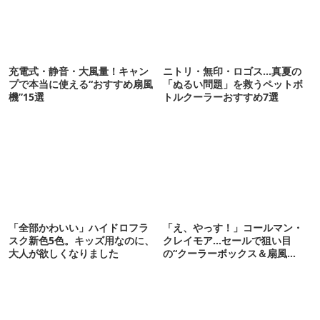
充電式・静音・大風量！キャン
ニトリ・無印・ロゴス…真夏の
プで本当に使える“おすすめ扇風
「ぬるい問題」を救うペットボ
機”15選
トルクーラーおすすめ7選
「全部かわいい」ハイドロフラ
「え、やっす！」コールマン・
スク新色5色。キッズ用なのに、
クレイモア…セールで狙い目
大人が欲しくなりました
の“クーラーボックス＆扇風
機”12選