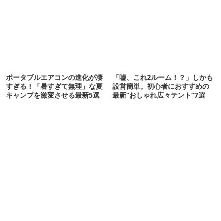
ポータブルエアコンの進化が凄
「嘘、これ2ルーム！？」しかも
すぎる！「暑すぎて無理」な夏
設営簡単。初心者におすすめの
キャンプを激変させる最新5選
最新“おしゃれ広々テント”7選