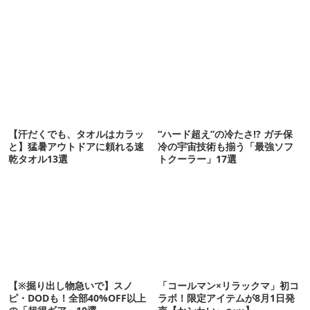
【汗だくでも、タオルはカラッ
“ハード超え”の冷たさ!? ガチ保
と】猛暑アウトドアに頼れる速
冷の宇宙技術も揃う「最強ソフ
乾タオル13選
トクーラー」17選
【※掘り出し物急いで】スノ
「コールマン×リラックマ」初コ
ピ・DODも！全部40%OFF以上
ラボ！限定アイテムが8月1日発