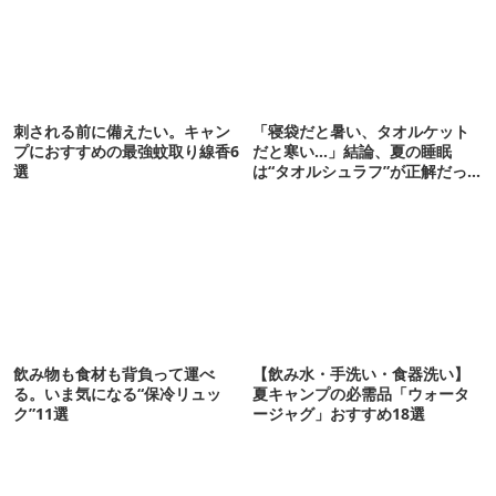
刺される前に備えたい。キャン
「寝袋だと暑い、タオルケット
プにおすすめの最強蚊取り線香6
だと寒い…」結論、夏の睡眠
選
は“タオルシュラフ”が正解だっ
た
飲み物も食材も背負って運べ
【飲み水・手洗い・食器洗い】
る。いま気になる“保冷リュッ
夏キャンプの必需品「ウォータ
ク”11選
ージャグ」おすすめ18選