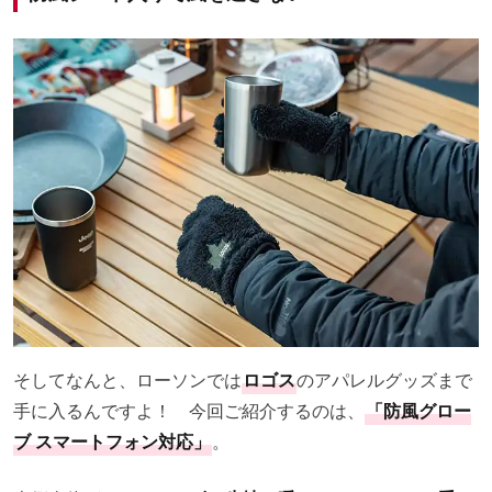
そしてなんと、ローソンでは
ロゴス
のアパレルグッズまで
手に入るんですよ！ 今回ご紹介するのは、
「防風グロー
ブ スマートフォン対応」
。