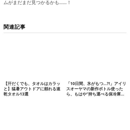
ムがまだまだ見つかるかも……！
関連記事
【汗だくでも、タオルはカラッ
「10日間、氷がもつ…?!」アイリ
と】猛暑アウトドアに頼れる速
スオーヤマの新作ボトル使った
乾タオル13選
ら、もはや“持ち運べる保冷庫
級”で震えた