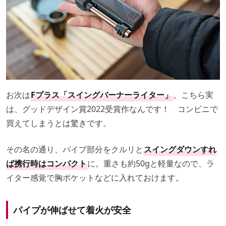
お次は
Fプラス「スイングバーナーライター」
。こちら実
は、グッドデザイン賞2022受賞作なんです！ コンビニで
買えてしまうとは驚きです。
その名の通り、パイプ部分をクルリと
スイングダウンすれ
ば携行時はコンパクト
に。重さも約50gと軽量なので、ラ
イター感覚で胸ポケットなどに入れておけます。
パイプが伸ばせて着火が安全