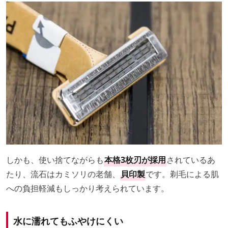
しかも、使い捨てながらも
本格3枚刃が採用
されているあ
たり、流石はカミソリの老舗、
貝印製
です。剃毛による肌
への負担軽減もしっかり考えられています。
水に濡れてもふやけにくい