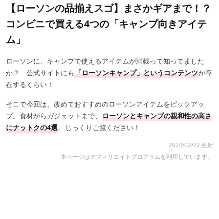
【ローソンの品揃えスゴ】まさかギアまで！？
コンビニで買える4つの「キャンプ向きアイテ
ム」
ローソンに、キャンプで使えるアイテムが満載って知ってました
か？ 公式サイトにも
「ローソンキャンプ」というコンテンツ
が存
在するくらい！
そこで今回は、改めておすすめのローソンアイテムをピックアッ
プ。食材からガジェットまで、
ローソンとキャンプの親和性の高さ
にナットクの4選
、じっくりご覧ください！
2024/02/22 更新
本ページはアフィリエイトプログラムを利用しています。