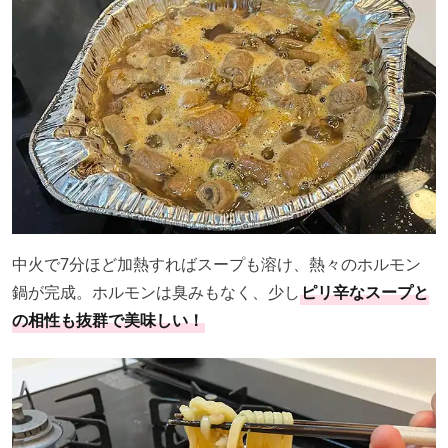
中火で7分ほど加熱すればスープも溶け、熱々のホルモン
鍋が完成。ホルモンは臭みもなく、少し
ピリ辛なスープと
の相性も抜群で美味しい！