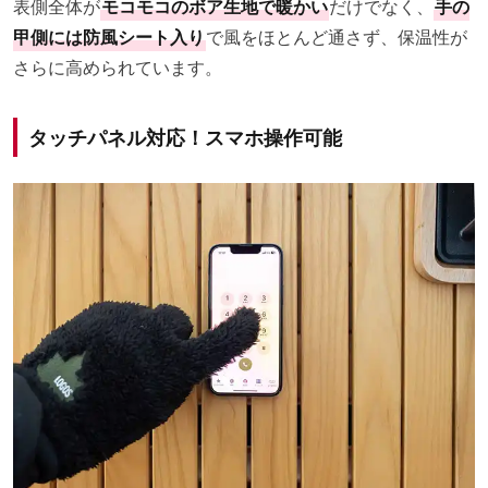
表側全体が
モコモコのボア生地で暖かい
だけでなく、
手の
甲側には防風シート入り
で風をほとんど通さず、保温性が
さらに高められています。
タッチパネル対応！スマホ操作可能