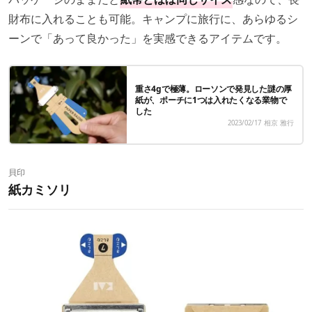
財布に入れることも可能。キャンプに旅行に、あらゆるシ
ーンで「あって良かった」を実感できるアイテムです。
重さ4gで極薄。ローソンで発見した謎の厚
紙が、ポーチに1つは入れたくなる業物で
した
2023/02/17
相京 雅行
貝印
紙カミソリ