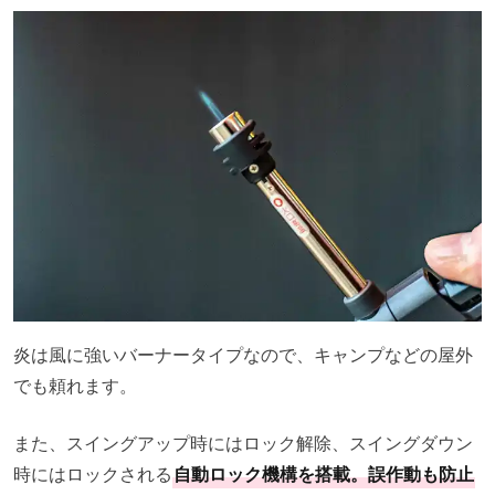
炎は風に強いバーナータイプなので、キャンプなどの屋外
でも頼れます。
また、スイングアップ時にはロック解除、スイングダウン
時にはロックされる
自動ロック機構を搭載。誤作動も防止