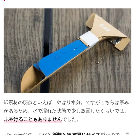
紙素材の弱点といえば、やはり水分。ですがこちらは厚み
があるため、水で濡れた状態で少し放置したぐらいでは、
ふやけることもありません
でした。
パッケージのままだと
紙幣とほぼ同じサイズ
感なので、長