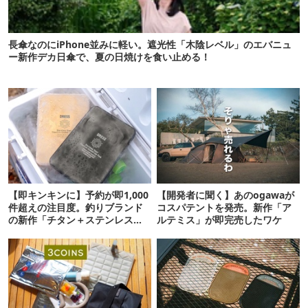
長傘なのにiPhone並みに軽い。遮光性「木陰レベル」のエバニュ
ー新作デカ日傘で、夏の日焼けを食い止める！
【即キンキンに】予約が即1,000
【開発者に聞く】あのogawaが
件超えの注目度。釣りブランド
コスパテントを発売。新作「ア
の新作「チタン＋ステンレスの
ルテミス」が即完売したワケ
保冷剤」が再販開始