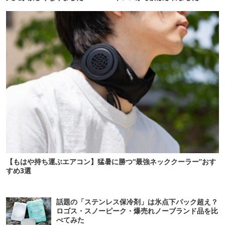
【もはや持ち運ぶエアコン】猛暑に勝つ“最強ネッククーラー”おす
すめ3選
話題の「ステンレス保冷剤」は氷点下パック超え？
ロゴス・スノーピーク・爆売れノーブランド品を比
べてみた