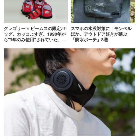
グレゴリー × ビームスの限定バ
スマホの水没対策に！モンベル
ッグ、カッコよすぎ。1990年か
ほか、アウトドア好きが選ぶ
ら“3年のみ使用”されていた、紫
「防水ポーチ」8選
タグが復活