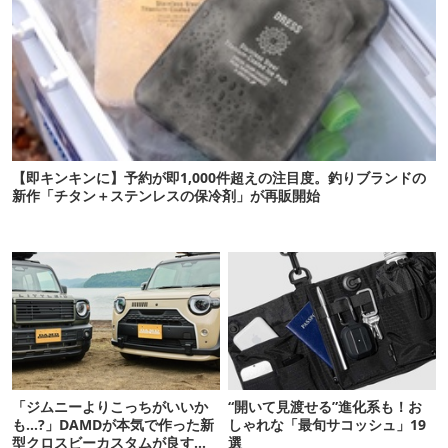
【即キンキンに】予約が即1,000件超えの注目度。釣りブランドの
新作「チタン＋ステンレスの保冷剤」が再販開始
「ジムニーよりこっちがいいか
“開いて見渡せる”進化系も！お
も…?」DAMDが本気で作った新
しゃれな「最旬サコッシュ」19
型クロスビーカスタムが良すぎ
選