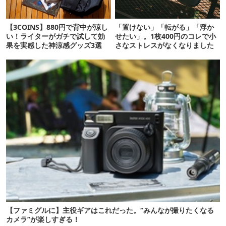
【3COINS】880円で背中が涼し
「置けない」「転がる」「浮か
い！ライターがガチで試して効
せたい」。1枚400円のコレで小
果を実感した神涼感グッズ3選
さなストレスがなくなりました
【ファミグルに】主役ギアはこれだった。“みんなが撮りたくなる
カメラ”が楽しすぎる！