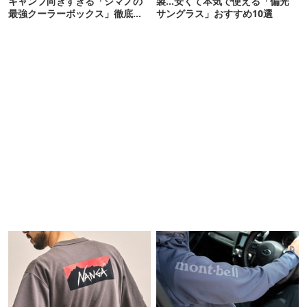
キャンプ向きすぎる「シマノの
製…安くて本気で使える「偏光
最強クーラーボックス」徹底解
サングラス」おすすめ10選
剖