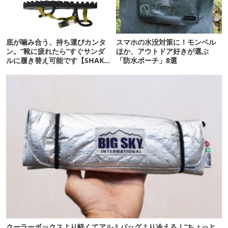
底が噛み合う、持ち運びカンタ
スマホの水没対策に！モンベル
ン。“靴に疲れたら”すぐサンダ
ほか、アウトドア好きが選ぶ
ルに履き替え可能です【SHAKA
「防水ポーチ」8選
新作】
クーラーボックスより軽くてアルミバッグより冷える！“ちょっと