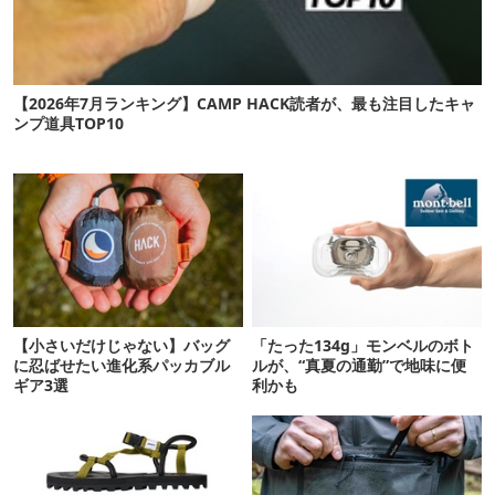
【2026年7月ランキング】CAMP HACK読者が、最も注目したキャ
ンプ道具TOP10
【小さいだけじゃない】バッグ
「たった134g」モンベルのボト
に忍ばせたい進化系パッカブル
ルが、“真夏の通勤”で地味に便
ギア3選
利かも