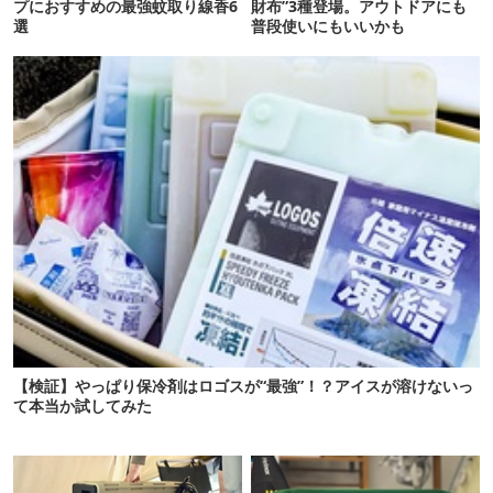
プにおすすめの最強蚊取り線香6
財布”3種登場。アウトドアにも
選
普段使いにもいいかも
【検証】やっぱり保冷剤はロゴスが“最強”！？アイスが溶けないっ
て本当か試してみた