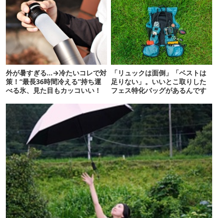
外が暑すぎる…→冷たいコレで対
「リュックは面倒」「ベストは
策！“最長36時間冷える”持ち運
足りない」。いいとこ取りした
べる氷、見た目もカッコいい！
フェス特化バッグがあるんです